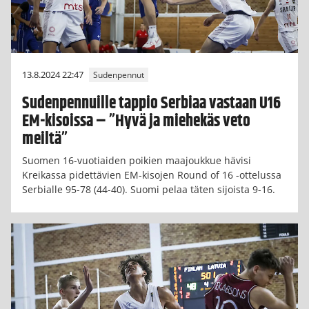
13.8.2024 22:47
Sudenpennut
Sudenpennuille tappio Serbiaa vastaan U16
EM-kisoissa – ”Hyvä ja miehekäs veto
meiltä”
Suomen 16-vuotiaiden poikien maajoukkue hävisi
Kreikassa pidettävien EM-kisojen Round of 16 -ottelussa
Serbialle 95-78 (44-40). Suomi pelaa täten sijoista 9-16.