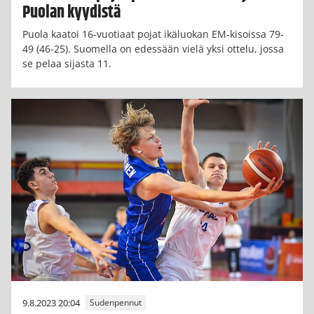
Puolan kyydistä
Puola kaatoi 16-vuotiaat pojat ikäluokan EM-kisoissa 79-
49 (46-25). Suomella on edessään vielä yksi ottelu, jossa
se pelaa sijasta 11.
9.8.2023 20:04
Sudenpennut