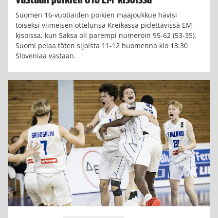
Suomen 16-vuotiaiden poikien maajoukkue hävisi
toiseksi viimeisen ottelunsa Kreikassa pidettävissä EM-
kisoissa, kun Saksa oli parempi numeroin 95-62 (53-35).
Suomi pelaa täten sijoista 11-12 huomenna klo 13:30
Sloveniaa vastaan.