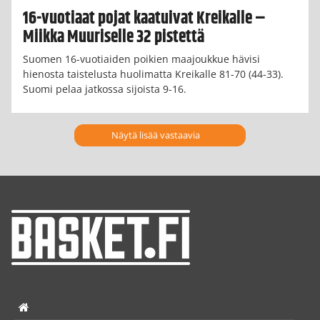
16-vuotiaat pojat kaatuivat Kreikalle –
Miikka Muuriselle 32 pistettä
Suomen 16-vuotiaiden poikien maajoukkue hävisi
hienosta taistelusta huolimatta Kreikalle 81-70 (44-33).
Suomi pelaa jatkossa sijoista 9-16.
Näytä lisää vastaavia