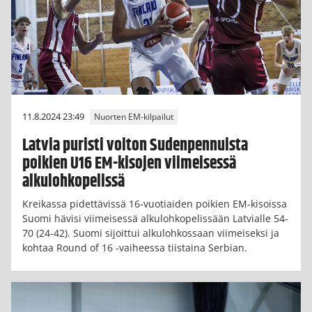
11.8.2024 23:49
Nuorten EM-kilpailut
Latvia puristi voiton Sudenpennuista
poikien U16 EM-kisojen viimeisessä
alkulohkopelissä
Kreikassa pidettävissä 16-vuotiaiden poikien EM-kisoissa
Suomi hävisi viimeisessä alkulohkopelissään Latvialle 54-
70 (24-42). Suomi sijoittui alkulohkossaan viimeiseksi ja
kohtaa Round of 16 -vaiheessa tiistaina Serbian.