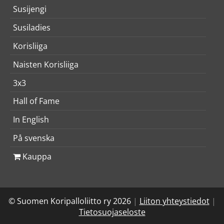
Susijengi
Susiladies
Korisliiga
Naisten Korisliiga
3x3
Hall of Fame
In English
På svenska
Kauppa
© Suomen Koripalloliitto ry 2026
|
Liiton yhteystiedot
|
Tietosuojaseloste