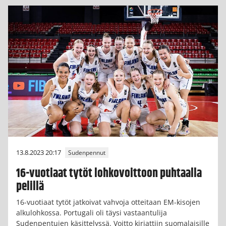
13.8.2023 20:17
Sudenpennut
16-vuotiaat tytöt lohkovoittoon puhtaalla
pelillä
16-vuotiaat tytöt jatkoivat vahvoja otteitaan EM-kisojen
alkulohkossa. Portugali oli täysi vastaantulija
Sudenpentujen käsittelyssä. Voitto kirjattiin suomalaisille