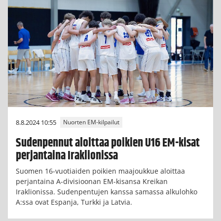
8.8.2024 10:55
Nuorten EM-kilpailut
Sudenpennut aloittaa poikien U16 EM-kisat
perjantaina Iraklionissa
Suomen 16-vuotiaiden poikien maajoukkue aloittaa
perjantaina A-divisioonan EM-kisansa Kreikan
Iraklionissa. Sudenpentujen kanssa samassa alkulohko
A:ssa ovat Espanja, Turkki ja Latvia.