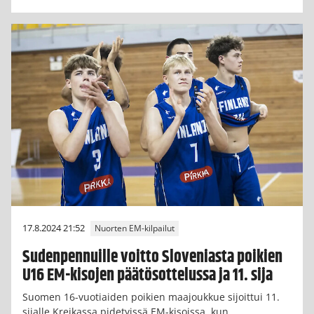
17.8.2024 21:52
Nuorten EM-kilpailut
Sudenpennuille voitto Sloveniasta poikien
U16 EM-kisojen päätösottelussa ja 11. sija
Suomen 16-vuotiaiden poikien maajoukkue sijoittui 11.
sijalle Kreikassa pidetyissä EM-kisoissa, kun