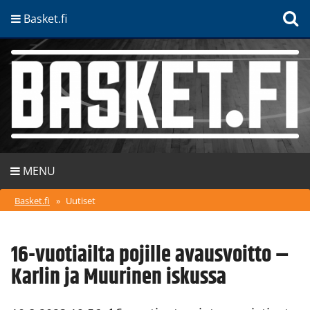
Basket.fi
MENU
Basket.fi
»
Uutiset
16-vuotiailta pojille avausvoitto –
Karlin ja Muurinen iskussa