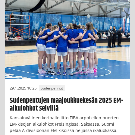
29.1.2025 10:25
Sudenpennut
Sudenpentujen maajoukkuekesän 2025 EM-
alkulohkot selvillä
Kansainvälinen koripalloliitto FIBA arpoi eilen nuorten
EM-kisojen alkulohkot Freisingissä, Saksassa. Suomi
pelaa A-divisioonan EM-kisoissa neljässä ikäluokassa.