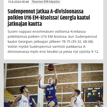
15.8.2024 00:46
Nuorten EM-kilpailut
Sudenpennut jatkaa A-divisioonassa
poikien U16 EM-kisoissa! Georgia kaatui
jatkoajan kautta
Suomi nappasi ensimmäisen voittonsa Kreikassa
pidettävissä poikien U16 EM-kisoissa, kun Sudenpennut
kaatoi Georgian jatkoajan jälkeen 78-75 (35-32, 68-68).
Voiton myötä Sudenpennut varmisti paikkansa A-
divisioonassa myös ensi kesäksi ja pelaa nyt sijoista 9-12.