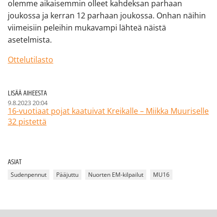
olemme aikaisemmin olleet kahdeksan parhaan
joukossa ja kerran 12 parhaan joukossa. Onhan näihin
viimeisiin peleihin mukavampi lähteä näistä
asetelmista.
Ottelutilasto
LISÄÄ AIHEESTA
9.8.2023 20:04
16-vuotiaat pojat kaatuivat Kreikalle – Miikka Muuriselle
32 pistettä
ASIAT
Sudenpennut
Pääjuttu
Nuorten EM-kilpailut
MU16