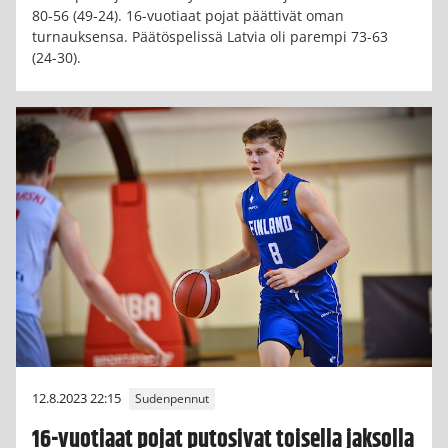
80-56 (49-24). 16-vuotiaat pojat päättivät oman
turnauksensa. Päätöspelissä Latvia oli parempi 73-63
(24-30).
12.8.2023 22:15
Sudenpennut
16-vuotiaat pojat putosivat toisella jaksolla