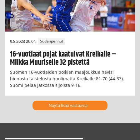
9.8.2023 20:04
Sudenpennut
16-vuotiaat pojat kaatuivat Kreikalle –
Miikka Muuriselle 32 pistettä
Suomen 16-vuotiaiden poikien maajoukkue hävisi
hienosta taistelusta huolimatta Kreikalle 81-70 (44-33).
Suomi pelaa jatkossa sijoista 9-16.
Näytä lisää vastaavia