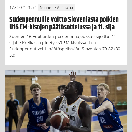
17.8.2024 21:52
Nuorten EM-kilpailut
Sudenpennuille voitto Sloveniasta poikien
U16 EM-kisojen päätösottelussa ja 11. sija
Suomen 16-vuotiaiden poikien maajoukkue sijoittui 11.
sijalle Kreikassa pidetyissä EM-kisoissa, kun
Sudenpennut voitti päätöspelissään Slovenian 79-82 (30-
53).