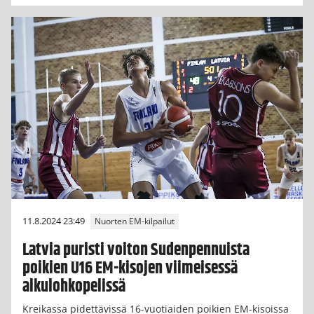
11.8.2024 23:49
Nuorten EM-kilpailut
Latvia puristi voiton Sudenpennuista
poikien U16 EM-kisojen viimeisessä
alkulohkopelissä
Kreikassa pidettävissä 16-vuotiaiden poikien EM-kisoissa