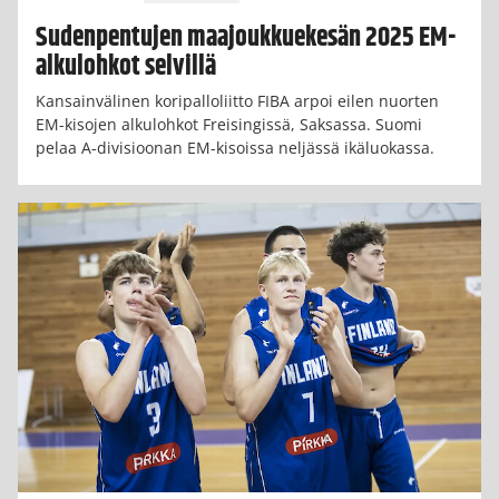
Sudenpentujen maajoukkuekesän 2025 EM-
alkulohkot selvillä
Kansainvälinen koripalloliitto FIBA arpoi eilen nuorten
EM-kisojen alkulohkot Freisingissä, Saksassa. Suomi
pelaa A-divisioonan EM-kisoissa neljässä ikäluokassa.