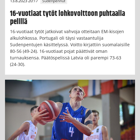
13.8.2023 20:17
Sudenpennut
16-vuotiaat tytöt lohkovoittoon puhtaalla
pelillä
16-vuotiaat tytöt jatkoivat vahvoja otteitaan EM-kisojen
alkulohkossa. Portugali oli täysi vastaantulija
Sudenpentujen käsittelyssä. Voitto kirjattiin suomalaisille
80-56 (49-24). 16-vuotiaat pojat päättivät oman
turnauksensa. Päätöspelissä Latvia oli parempi 73-63
(24-30).