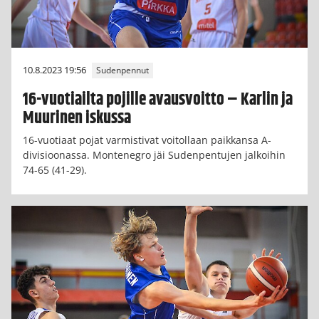
10.8.2023 19:56
Sudenpennut
16-vuotiailta pojille avausvoitto – Karlin ja
Muurinen iskussa
16-vuotiaat pojat varmistivat voitollaan paikkansa A-
divisioonassa. Montenegro jäi Sudenpentujen jalkoihin
74-65 (41-29).