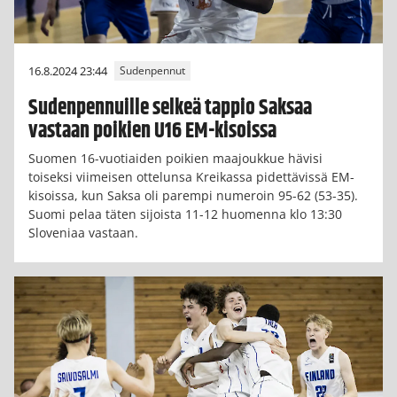
16.8.2024 23:44
Sudenpennut
Sudenpennuille selkeä tappio Saksaa
vastaan poikien U16 EM-kisoissa
Suomen 16-vuotiaiden poikien maajoukkue hävisi
toiseksi viimeisen ottelunsa Kreikassa pidettävissä EM-
kisoissa, kun Saksa oli parempi numeroin 95-62 (53-35).
Suomi pelaa täten sijoista 11-12 huomenna klo 13:30
Sloveniaa vastaan.