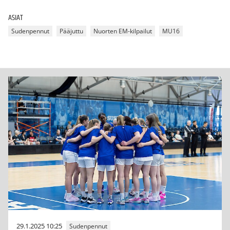
ASIAT
Sudenpennut
Pääjuttu
Nuorten EM-kilpailut
MU16
29.1.2025 10:25
Sudenpennut