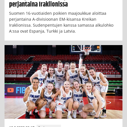
perjantaina Iraklionissa
Suomen 16-vuotiaiden poikien maajoukkue aloittaa
perjantaina A-divisioonan EM-kisansa Kreikan
Iraklionissa. Sudenpentujen kanssa samassa alkulohko
A:ssa ovat Espanja, Turkki ja Latvia.