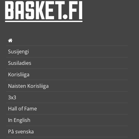
Susijengi
Susiladies
Korisliiga
Naisten Korisliiga
3x3
Hall of Fame
In English
På svenska