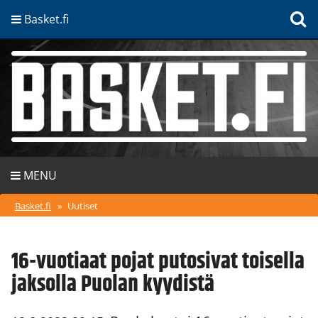
Basket.fi
MENU
Basket.fi
»
Uutiset
16-vuotiaat pojat putosivat toisella
jaksolla Puolan kyydistä