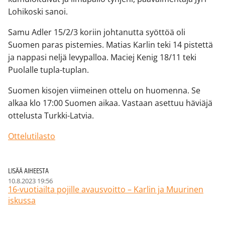
Lohikoski sanoi.
Samu Adler 15/2/3 koriin johtanutta syöttöä oli
Suomen paras pistemies. Matias Karlin teki 14 pistettä
ja nappasi neljä levypalloa. Maciej Kenig 18/11 teki
Puolalle tupla-tuplan.
Suomen kisojen viimeinen ottelu on huomenna. Se
alkaa klo 17:00 Suomen aikaa. Vastaan asettuu häviäjä
ottelusta Turkki-Latvia.
Ottelutilasto
LISÄÄ AIHEESTA
10.8.2023 19:56
16-vuotiailta pojille avausvoitto – Karlin ja Muurinen
iskussa