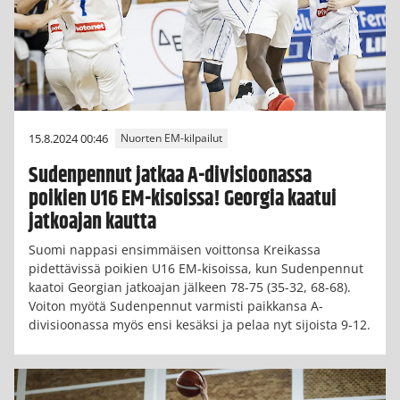
15.8.2024 00:46
Nuorten EM-kilpailut
Sudenpennut jatkaa A-divisioonassa
poikien U16 EM-kisoissa! Georgia kaatui
jatkoajan kautta
Suomi nappasi ensimmäisen voittonsa Kreikassa
pidettävissä poikien U16 EM-kisoissa, kun Sudenpennut
kaatoi Georgian jatkoajan jälkeen 78-75 (35-32, 68-68).
Voiton myötä Sudenpennut varmisti paikkansa A-
divisioonassa myös ensi kesäksi ja pelaa nyt sijoista 9-12.