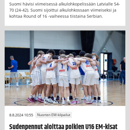
Suomi hävisi viimeisessä alkulohkopelissään Latvialle 54-
70 (24-42). Suomi sijoittui alkulohkossaan viimeiseksi ja
kohtaa Round of 16 -vaiheessa tiistaina Serbian.
8.8.2024 10:55
Nuorten EM-kilpailut
Sudenpennut aloittaa poikien U16 EM-kisat