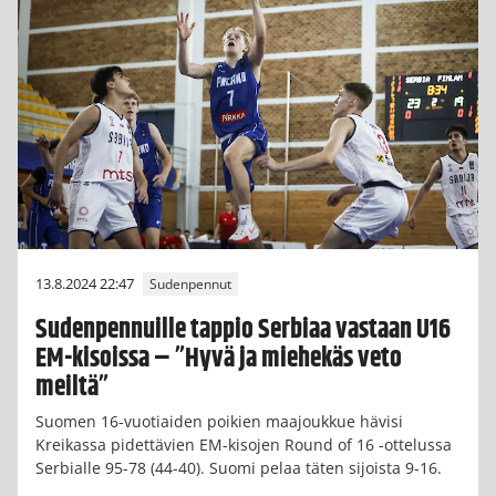
13.8.2024 22:47
Sudenpennut
Sudenpennuille tappio Serbiaa vastaan U16
EM-kisoissa – ”Hyvä ja miehekäs veto
meiltä”
Suomen 16-vuotiaiden poikien maajoukkue hävisi
Kreikassa pidettävien EM-kisojen Round of 16 -ottelussa
Serbialle 95-78 (44-40). Suomi pelaa täten sijoista 9-16.