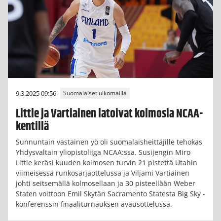
9.3.2025 09:56
Suomalaiset ulkomailla
Little ja Vartiainen latoivat kolmosia NCAA-
kentillä
Sunnuntain vastainen yö oli suomalaisheittäjille tehokas
Yhdysvaltain yliopistoliiga NCAA:ssa. Susijengin Miro
Little keräsi kuuden kolmosen turvin 21 pistettä Utahin
viimeisessä runkosarjaottelussa ja Viljami Vartiainen
johti seitsemällä kolmosellaan ja 30 pisteellään Weber
Staten voittoon Emil Skytän Sacramento Statesta Big Sky -
konferenssin finaaliturnauksen avausottelussa.