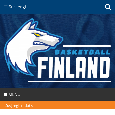
Susijengi
MENU
Susijengi
»
Uutiset