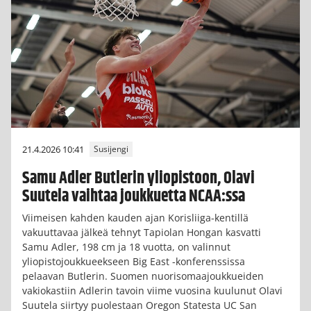
21.4.2026 10:41
Susijengi
Samu Adler Butlerin yliopistoon, Olavi
Suutela vaihtaa joukkuetta NCAA:ssa
Viimeisen kahden kauden ajan Korisliiga-kentillä
vakuuttavaa jälkeä tehnyt Tapiolan Hongan kasvatti
Samu Adler, 198 cm ja 18 vuotta, on valinnut
yliopistojoukkueekseen Big East -konferenssissa
pelaavan Butlerin. Suomen nuorisomaajoukkueiden
vakiokastiin Adlerin tavoin viime vuosina kuulunut Olavi
Suutela siirtyy puolestaan Oregon Statesta UC San