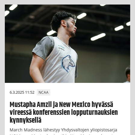
6.3.2025 11:52
NCAA
Mustapha Amzil ja New Mexico hyvässä
vireessä konferenssien lopputurnauksien
kynnyksellä
March Madness lähestyy Yhdysvaltojen yliopistosarja