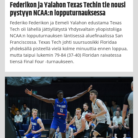
Federikon ja Yalahon Texas Techin tie nousi
pystyyn NCAA:n lopputurnauksessa
Federiko Federikon ja Eemeli Yalahon edustama Texas
Tech oli lähellä jättiyllätystä Yhdysvaltain yliopistoliiga
NCAA:n lopputurnauksen läntisessä aluefinaalissa San
Franciscossa. Texas Tech johti suursuosikki Floridaa
yhdeksällä pisteellä vielä kolme minuuttia ennen loppua,
mutta taipui lukemin 79-84 (37-40) Floridan raivatessa
tiensä Final Four -turnaukseen.