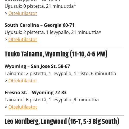
Ugusuk: 0 pistettä, 21 minuuttia*
>
Ottelutilastot
South Carolina – Georgia 60-71
Ugusuk: 2 pistettä, 1 levypallo, 21 minuuttia*
>
Ottelutilastot
Touko Tainamo, Wyoming (11-10, 4-6 MW)
Wyoming – San Jose St. 58-67
Tainamo: 2 pistettä, 1 levypallo, 1 riisto, 6 minuuttia
>
Ottelutilastot
Fresno St. – Wyoming 72-83
Tainamo: 6 pistettä, 1 levypallo, 9 minuuttia
>
Ottelutilastot
Leo Nordberg, Longwood (16-7, 5-3 Big South)