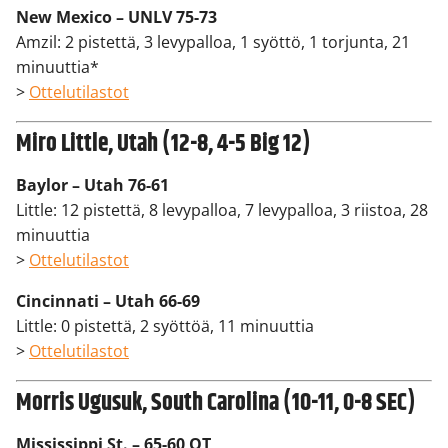
New Mexico – UNLV 75-73
Amzil: 2 pistettä, 3 levypalloa, 1 syöttö, 1 torjunta, 21
minuuttia*
>
Ottelutilastot
Miro Little, Utah (12-8, 4-5 Big 12)
Baylor – Utah 76-61
Little: 12 pistettä, 8 levypalloa, 7 levypalloa, 3 riistoa, 28
minuuttia
>
Ottelutilastot
Cincinnati – Utah 66-69
Little: 0 pistettä, 2 syöttöä, 11 minuuttia
>
Ottelutilastot
Morris Ugusuk, South Carolina (10-11, 0-8 SEC)
Mississippi St. – 65-60 OT