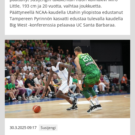
Little, 193 cm ja 20 vuotta, vaihtaa joukkuetta.
Päättyneellä NCAA-kaudella Utahin yliopistoa edustanut
Tampereen Pyrinnön kasvatti edustaa tulevalla kaudella
Big West -konferenssia pelaavaa UC Santa Barbaraa.
30.3.2025 09:17
Susijengi