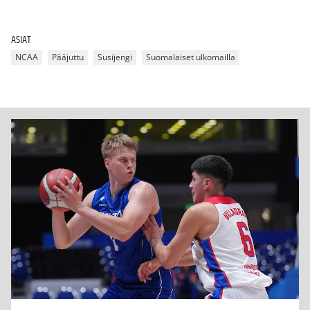
ASIAT
NCAA
Pääjuttu
Susijengi
Suomalaiset ulkomailla