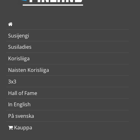
Susijengi
Susiladies
Korisliiga
Naisten Korisliiga
3x3
Hall of Fame
In English
På svenska
Kauppa