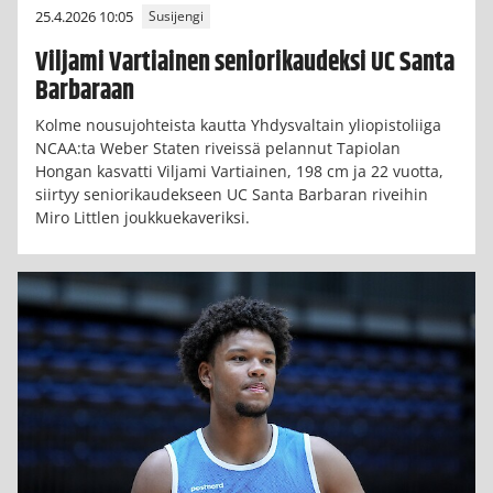
25.4.2026 10:05
Susijengi
Viljami Vartiainen seniorikaudeksi UC Santa
Barbaraan
Kolme nousujohteista kautta Yhdysvaltain yliopistoliiga
NCAA:ta Weber Staten riveissä pelannut Tapiolan
Hongan kasvatti Viljami Vartiainen, 198 cm ja 22 vuotta,
siirtyy seniorikaudekseen UC Santa Barbaran riveihin
Miro Littlen joukkuekaveriksi.