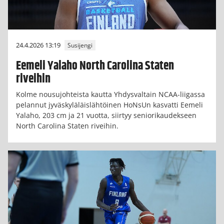
24.4.2026 13:19
Susijengi
Eemeli Yalaho North Carolina Staten
riveihin
Kolme nousujohteista kautta Yhdysvaltain NCAA-liigassa
pelannut jyväskyläläislähtöinen HoNsUn kasvatti Eemeli
Yalaho, 203 cm ja 21 vuotta, siirtyy seniorikaudekseen
North Carolina Staten riveihin.