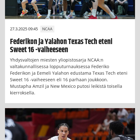
27.3.2025 09:45
NCAA
Federikon ja Yalahon Texas Tech eteni
Sweet 16 -vaiheeseen
Yhdysvaltojen miesten yliopistosarja NCAA:n
valtakunnallisessa lopputurnauksessa Federiko
Federikon ja Eemeli Yalahon edustama Texas Tech eteni
Sweet 16 -vaiheeseen eli 16 parhaan joukkoon.
Mustapha Amzil ja New Mexico putosi leikistä toisella
kierroksella.