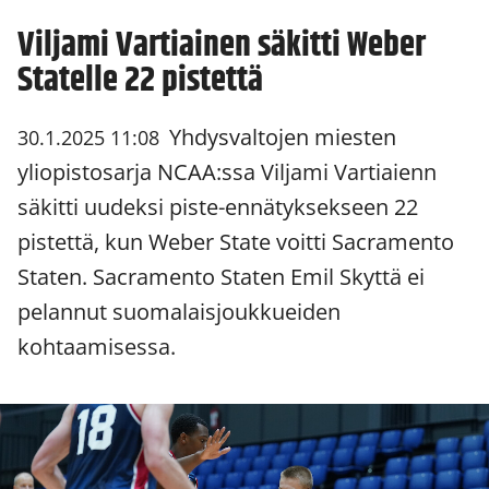
Viljami Vartiainen säkitti Weber
Statelle 22 pistettä
Yhdysvaltojen miesten
30.1.2025 11:08
yliopistosarja NCAA:ssa Viljami Vartiaienn
säkitti uudeksi piste-ennätyksekseen 22
pistettä, kun Weber State voitti Sacramento
Staten. Sacramento Staten Emil Skyttä ei
pelannut suomalaisjoukkueiden
kohtaamisessa.