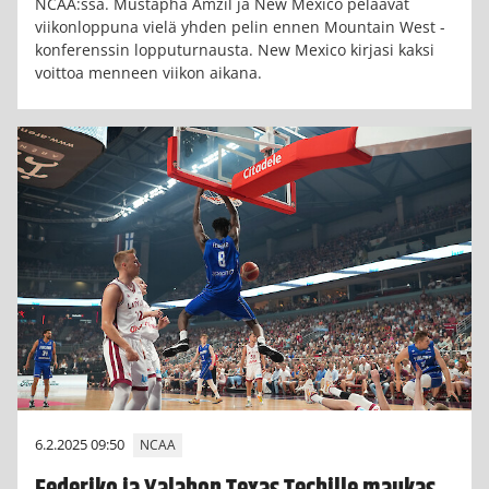
NCAA:ssa. Mustapha Amzil ja New Mexico pelaavat
viikonloppuna vielä yhden pelin ennen Mountain West -
konferenssin lopputurnausta. New Mexico kirjasi kaksi
voittoa menneen viikon aikana.
6.2.2025 09:50
NCAA