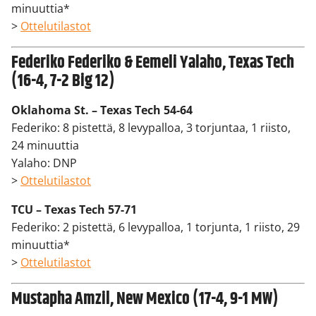
minuuttia*
>
Ottelutilastot
Federiko Federiko & Eemeli Yalaho, Texas Tech
(16-4, 7-2 Big 12)
Oklahoma St. – Texas Tech 54-64
Federiko: 8 pistettä, 8 levypalloa, 3 torjuntaa, 1 riisto,
24 minuuttia
Yalaho: DNP
>
Ottelutilastot
TCU – Texas Tech 57-71
Federiko: 2 pistettä, 6 levypalloa, 1 torjunta, 1 riisto, 29
minuuttia*
>
Ottelutilastot
Mustapha Amzil, New Mexico (17-4, 9-1 MW)