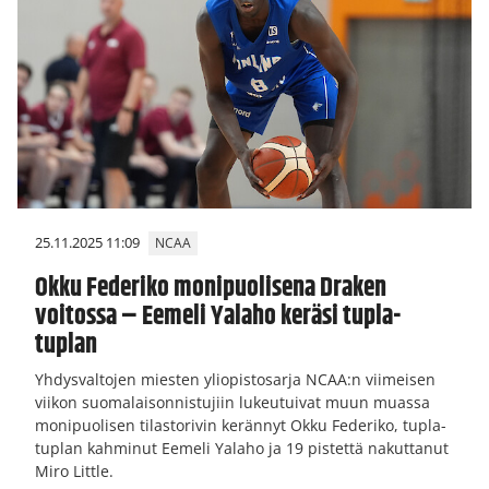
25.11.2025 11:09
NCAA
Okku Federiko monipuolisena Draken
voitossa – Eemeli Yalaho keräsi tupla-
tuplan
Yhdysvaltojen miesten yliopistosarja NCAA:n viimeisen
viikon suomalaisonnistujiin lukeutuivat muun muassa
monipuolisen tilastorivin kerännyt Okku Federiko, tupla-
tuplan kahminut Eemeli Yalaho ja 19 pistettä nakuttanut
Miro Little.