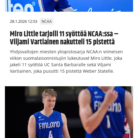
28.1.2026 12:53
NCAA
Miro Little tarjoili 11 syöttöä NCAA:ssa –
Viljami Vartiainen nakutteli 15 pistettä
Yhdysvaltojen miesten yliopistosarja NCAA:n viimeisen
viikon suomalaisonnistujiin lukeutuvat Miro Little, joka
jakeli 11 syöttöä UC Santa Barbaralle sekä Viljami
Vartiainen, joka pussitti 15 pistettä Weber Statelle.