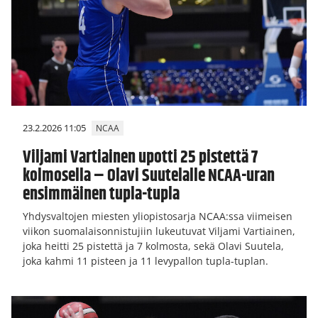
23.2.2026 11:05
NCAA
Viljami Vartiainen upotti 25 pistettä 7
kolmosella – Olavi Suutelalle NCAA-uran
ensimmäinen tupla-tupla
Yhdysvaltojen miesten yliopistosarja NCAA:ssa viimeisen
viikon suomalaisonnistujiin lukeutuvat Viljami Vartiainen,
joka heitti 25 pistettä ja 7 kolmosta, sekä Olavi Suutela,
joka kahmi 11 pisteen ja 11 levypallon tupla-tuplan.