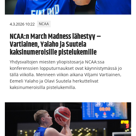
4.3.2026 10:22
NCAA
NCAA:n March Madness lähestyy –
Vartiainen, Yalaho ja Suutela
kaksinumeroisille pistelukemille
Yhdysvaltojen miesten yliopistosarja NCAA:ssa
konferenssien lopputurnaukset ovat käynnistymässä jo
tällä viikolla. Menneen viikon aikana Viljami Vartiainen,
Eemeli Yalaho ja Olavi Suutela herkuttelivat
kaksinumeroisilla pistelukemilla.