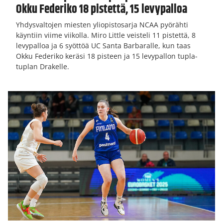
Okku Federiko 18 pistettä, 15 levypalloa
Yhdysvaltojen miesten yliopistosarja NCAA pyörähti
käyntiin viime viikolla. Miro Little veisteli 11 pistettä, 8
levypalloa ja 6 syöttöä UC Santa Barbaralle, kun taas
Okku Federiko keräsi 18 pisteen ja 15 levypallon tupla-
tuplan Drakelle.