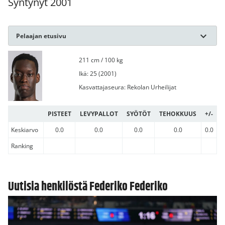
Syntynyt 2001
Pelaajan etusivu
211 cm / 100 kg
Ikä: 25 (2001)
Kasvattajaseura: Rekolan Urheilijat
PISTEET
LEVYPALLOT
SYÖTÖT
TEHOKKUUS
+/-
Keskiarvo
0.0
0.0
0.0
0.0
0.0
Ranking
Uutisia henkilöstä Federiko Federiko