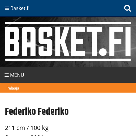
Basket.fi
MENU
Pelaaja
Federiko Federiko
211 cm / 100 kg