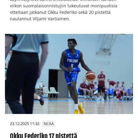
viikon suomalaisonnistujiin lukeutuvat monipuolisia
otteitaan jatkanut Okku Federiko sekä 20 pistettä
naulannut Viljami Vartiainen.
23.12.2025 11:32
NCAA
Okku Federiko 17 pistettä