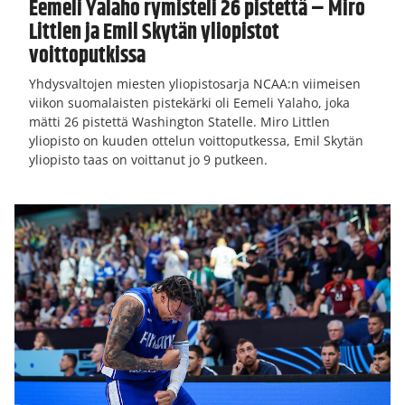
Eemeli Yalaho rymisteli 26 pistettä – Miro
Littlen ja Emil Skytän yliopistot
voittoputkissa
Yhdysvaltojen miesten yliopistosarja NCAA:n viimeisen
viikon suomalaisten pistekärki oli Eemeli Yalaho, joka
mätti 26 pistettä Washington Statelle. Miro Littlen
yliopisto on kuuden ottelun voittoputkessa, Emil Skytän
yliopisto taas on voittanut jo 9 putkeen.