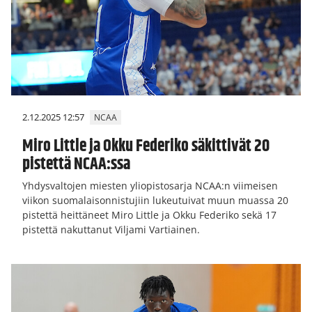
2.12.2025 12:57
NCAA
Miro Little ja Okku Federiko säkittivät 20
pistettä NCAA:ssa
Yhdysvaltojen miesten yliopistosarja NCAA:n viimeisen
viikon suomalaisonnistujiin lukeutuivat muun muassa 20
pistettä heittäneet Miro Little ja Okku Federiko sekä 17
pistettä nakuttanut Viljami Vartiainen.