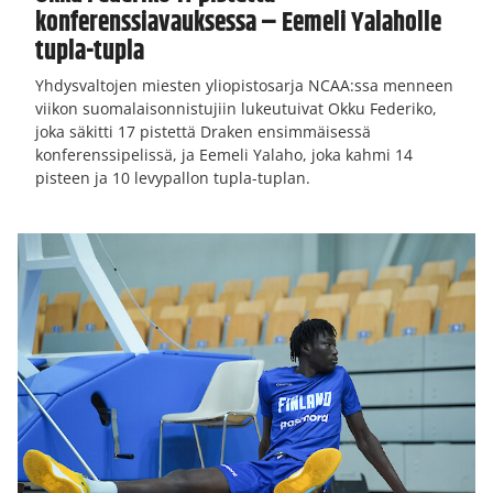
konferenssiavauksessa – Eemeli Yalaholle
tupla-tupla
Yhdysvaltojen miesten yliopistosarja NCAA:ssa menneen
viikon suomalaisonnistujiin lukeutuivat Okku Federiko,
joka säkitti 17 pistettä Draken ensimmäisessä
konferenssipelissä, ja Eemeli Yalaho, joka kahmi 14
pisteen ja 10 levypallon tupla-tuplan.