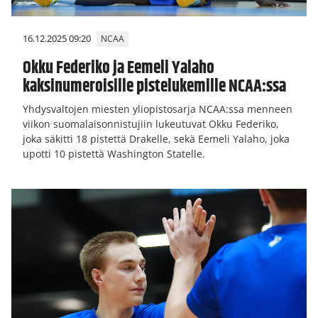
16.12.2025 09:20
NCAA
Okku Federiko ja Eemeli Yalaho
kaksinumeroisille pistelukemille NCAA:ssa
Yhdysvaltojen miesten yliopistosarja NCAA:ssa menneen
viikon suomalaisonnistujiin lukeutuvat Okku Federiko,
joka säkitti 18 pistettä Drakelle, sekä Eemeli Yalaho, joka
upotti 10 pistettä Washington Statelle.