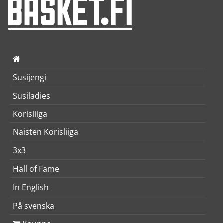
Susijengi
Susiladies
Korisliiga
Naisten Korisliiga
3x3
Hall of Fame
In English
På svenska