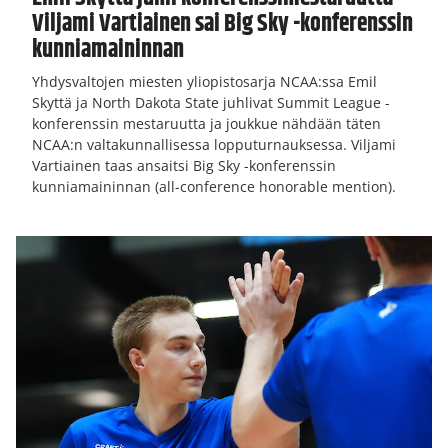
Viljami Vartiainen sai Big Sky -konferenssin
kunniamaininnan
Yhdysvaltojen miesten yliopistosarja NCAA:ssa Emil
Skyttä ja North Dakota State juhlivat Summit League -
konferenssin mestaruutta ja joukkue nähdään täten
NCAA:n valtakunnallisessa lopputurnauksessa. Viljami
Vartiainen taas ansaitsi Big Sky -konferenssin
kunniamaininnan (all-conference honorable mention).