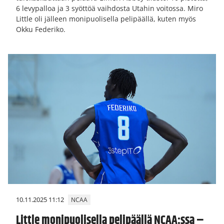
6 levypalloa ja 3 syöttöä vaihdosta Utahin voitossa. Miro
Little oli jälleen monipuolisella pelipäällä, kuten myös
Okku Federiko.
10.11.2025 11:12
NCAA
Little monipuolisella pelipäällä NCAA:ssa –