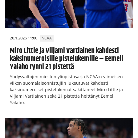
20.1.2026 11:00
NCAA
Miro Little ja Viljami Vartiainen kahdesti
kaksinumeroisille pistelukemille – Eemeli
Yalaho rynni 21 pistettä
Yhdysvaltojen miesten yliopistosarja NCAA:n viimeisen
viikon suomalaisonnistujiin lukeutuvat kahdesti
kaksinumeroiset pistelukemat säkittäneet Miro Little ja
Viljami Vartiainen sekä 21 pistettä heittänyt Eemeli
Yalaho.