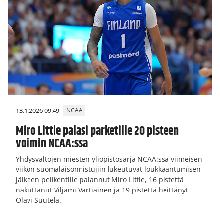
13.1.2026 09:49
NCAA
Miro Little palasi parketille 20 pisteen
voimin NCAA:ssa
Yhdysvaltojen miesten yliopistosarja NCAA:ssa viimeisen
viikon suomalaisonnistujiin lukeutuvat loukkaantumisen
jälkeen pelikentille palannut Miro Little, 16 pistettä
nakuttanut Viljami Vartiainen ja 19 pistettä heittänyt
Olavi Suutela.