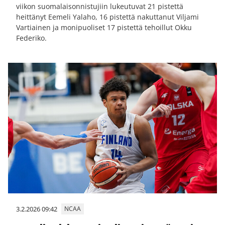
viikon suomalaisonnistujiin lukeutuvat 21 pistettä
heittänyt Eemeli Yalaho, 16 pistettä nakuttanut Viljami
Vartiainen ja monipuoliset 17 pistettä tehoillut Okku
Federiko.
3.2.2026 09:42
NCAA