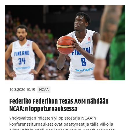
16.3.2026 10:19
NCAA
Federiko Federikon Texas A&M nähdään
NCAA:n lopputurnauksessa
Yhdysvaltojen miesten yliopistosarja NCAA:n
konferenssiturnaukset ovat päättyneet ja tällä viikolla