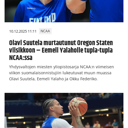
10.12.2025 11:11
NCAA
Olavi Suutela murtautunut Oregon Staten
viisikkoon – Eemeli Yalaholle tupla-tupla
NCAA:ssa
Yhdysvaltojen miesten yliopistosarja NCAA:n viimeisen
viikon suomalaisonnistujiin lukeutuvat muun muassa
Olavi Suutela, Eemeli Yalaho ja Okku Federiko.