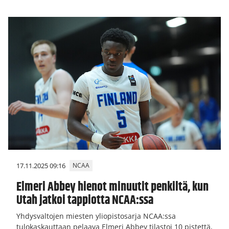
17.11.2025 09:16
NCAA
Elmeri Abbey hienot minuutit penkiltä, kun
Utah jatkoi tappiotta NCAA:ssa
Yhdysvaltojen miesten yliopistosarja NCAA:ssa
tulokaskauttaan pelaava Elmeri Abbey tilastoi 10 pistettä,