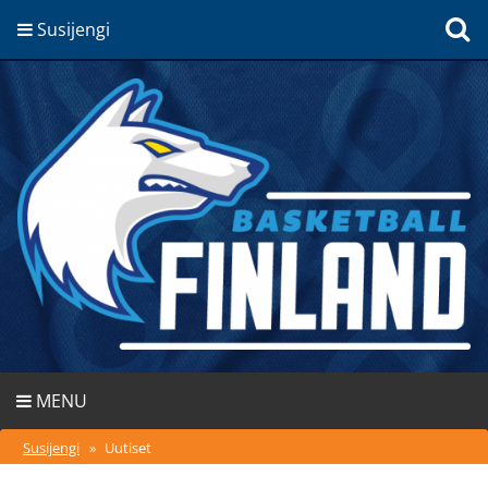
Susijengi
MENU
Susijengi
»
Uutiset