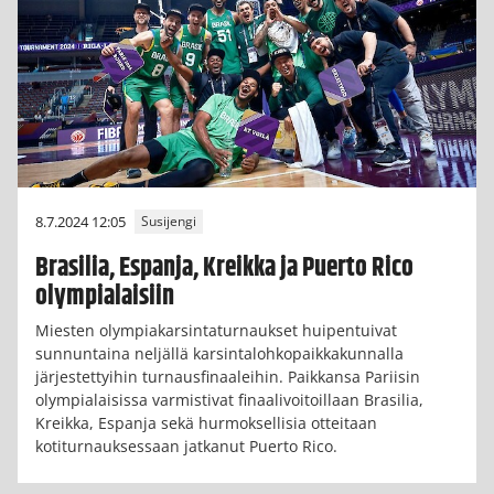
8.7.2024 12:05
Susijengi
Brasilia, Espanja, Kreikka ja Puerto Rico
olympialaisiin
Miesten olympiakarsintaturnaukset huipentuivat
sunnuntaina neljällä karsintalohkopaikkakunnalla
järjestettyihin turnausfinaaleihin. Paikkansa Pariisin
olympialaisissa varmistivat finaalivoitoillaan Brasilia,
Kreikka, Espanja sekä hurmoksellisia otteitaan
kotiturnauksessaan jatkanut Puerto Rico.