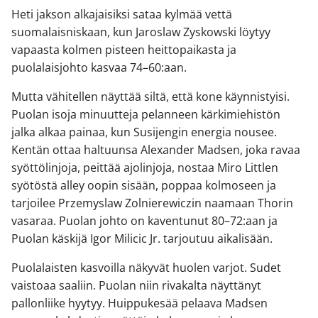
Heti jakson alkajaisiksi sataa kylmää vettä
suomalaisniskaan, kun Jaroslaw Zyskowski löytyy
vapaasta kolmen pisteen heittopaikasta ja
puolalaisjohto kasvaa 74–60:aan.
Mutta vähitellen näyttää siltä, että kone käynnistyisi.
Puolan isoja minuutteja pelanneen kärkimiehistön
jalka alkaa painaa, kun Susijengin energia nousee.
Kentän ottaa haltuunsa Alexander Madsen, joka ravaa
syöttölinjoja, peittää ajolinjoja, nostaa Miro Littlen
syötöstä alley oopin sisään, poppaa kolmoseen ja
tarjoilee Przemyslaw Zolnierewiczin naamaan Thorin
vasaraa. Puolan johto on kaventunut 80–72:aan ja
Puolan käskijä Igor Milicic Jr. tarjoutuu aikalisään.
Puolalaisten kasvoilla näkyvät huolen varjot. Sudet
vaistoaa saaliin. Puolan niin rivakalta näyttänyt
pallonliike hyytyy. Huippukesää pelaava Madsen