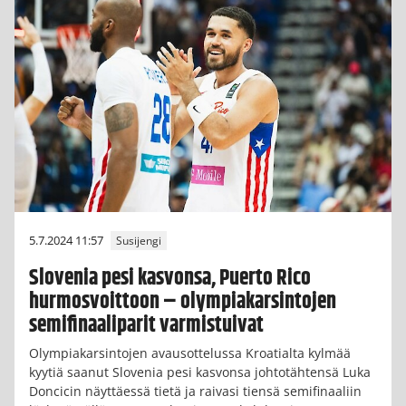
5.7.2024 11:57
Susijengi
Slovenia pesi kasvonsa, Puerto Rico
hurmosvoittoon – olympiakarsintojen
semifinaaliparit varmistuivat
Olympiakarsintojen avausottelussa Kroatialta kylmää
kyytiä saanut Slovenia pesi kasvonsa johtotähtensä Luka
Doncicin näyttäessä tietä ja raivasi tiensä semifinaaliin