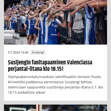
5.7.2024 13:30
Susijengi
Susijengin fanitapaaminen Valenciassa
perjantai-iltana klo 18.15!
Olympiakarsintaturnauksen semifinaaliin torstain Puola-
kirivoitolla paikkansa varmistanut Susijengi kohtaa
Valenciaan saapuneita susifaneja perjantai-iltana 5.7. klo
18.15 paikallista aikaa!