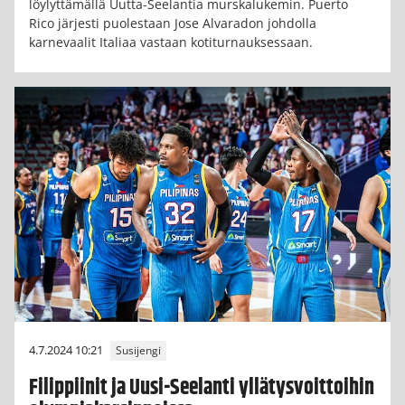
löylyttämällä Uutta-Seelantia murskalukemin. Puerto
Rico järjesti puolestaan Jose Alvaradon johdolla
karnevaalit Italiaa vastaan kotiturnauksessaan.
4.7.2024 10:21
Susijengi
Filippiinit ja Uusi-Seelanti yllätysvoittoihin