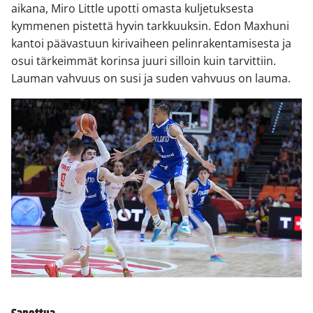
aikana, Miro Little upotti omasta kuljetuksesta
kymmenen pistettä hyvin tarkkuuksin. Edon Maxhuni
kantoi päävastuun kirivaiheen pelinrakentamisesta ja
osui tärkeimmät korinsa juuri silloin kuin tarvittiin.
Lauman vahvuus on susi ja suden vahvuus on lauma.