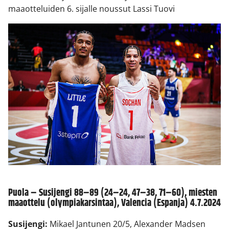
maaotteluiden 6. sijalle noussut Lassi Tuovi
Puola – Susijengi 88–89 (24–24, 47–38, 71–60), miesten
maaottelu (olympiakarsintaa), Valencia (Espanja) 4.7.2024
Susijengi:
Mikael Jantunen 20/5, Alexander Madsen