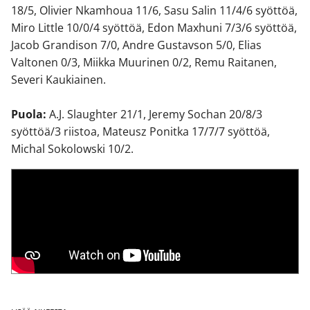
18/5, Olivier Nkamhoua 11/6, Sasu Salin 11/4/6 syöttöä,
Miro Little 10/0/4 syöttöä, Edon Maxhuni 7/3/6 syöttöä,
Jacob Grandison 7/0, Andre Gustavson 5/0, Elias
Valtonen 0/3, Miikka Muurinen 0/2, Remu Raitanen,
Severi Kaukiainen.
Puola:
A.J. Slaughter 21/1, Jeremy Sochan 20/8/3
syöttöä/3 riistoa, Mateusz Ponitka 17/7/7 syöttöä,
Michal Sokolowski 10/2.