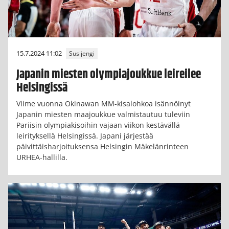
15.7.2024 11:02
Susijengi
Japanin miesten olympiajoukkue leireilee
Helsingissä
Viime vuonna Okinawan MM-kisalohkoa isännöinyt
Japanin miesten maajoukkue valmistautuu tuleviin
Pariisin olympiakisoihin vajaan viikon kestävällä
leirityksellä Helsingissä. Japani järjestää
päivittäisharjoituksensa Helsingin Mäkelänrinteen
URHEA-hallilla.