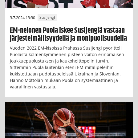
3.7.2024 13:30
Susijengi
EM-nelonen Puola iskee Susijengiä vastaan
järjestelmällisyydellä ja monipuolisuudella
Vuoden 2022 EM-kisoissa Prahassa Susijengi pyöritteli
Puolasta kolmenkymmenen pisteen voiton erinomaisen
joukkuepuolustuksen ja kaukoheittopelin turvin.
Sittemmin Puola kuitenkin eteni EM-mitalipeleihin
kukistettuaan pudotuspeleissä Ukrainan ja Slovenian.
Hanno Möttölän mukaan Puola on systemaattinen ja
vaarallinen vastustaja.