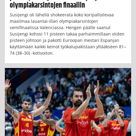
olympiakarsintojen finaaliin
Susijengi oli lähellä shokeerata koko koripalloilevaa
maailmaa lauantai-illan olympiakarsintojen
semifinaalissa Valenciassa. Hengen päälle saanut
Susijengi kohosi 11 pisteen takaa parhaimmillaan viiden
pisteen johtoon ja pakotti Euroopan mestari Espanjan
käyttämään kaikki keinot työkalupakistaan yltääkseen 81–
74 (38–30) -kotivoiton.