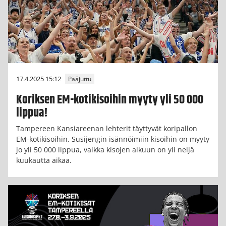
17.4.2025 15:12
Pääjuttu
Koriksen EM-kotikisoihin myyty yli 50 000
lippua!
Tampereen Kansiareenan lehterit täyttyvät koripallon
EM-kotikisoihin. Susijengin isännöimiin kisoihin on myyty
jo yli 50 000 lippua, vaikka kisojen alkuun on yli neljä
kuukautta aikaa.