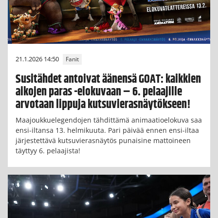
21.1.2026 14:50
Fanit
Susitähdet antoivat äänensä GOAT: kaikkien
aikojen paras -elokuvaan – 6. pelaajille
arvotaan lippuja kutsuvierasnäytökseen!
Maajoukkuelegendojen tähdittämä animaatioelokuva saa
ensi-iltansa 13. helmikuuta. Pari päivää ennen ensi-iltaa
järjestettävä kutsuvierasnäytös punaisine mattoineen
täyttyy 6. pelaajista!