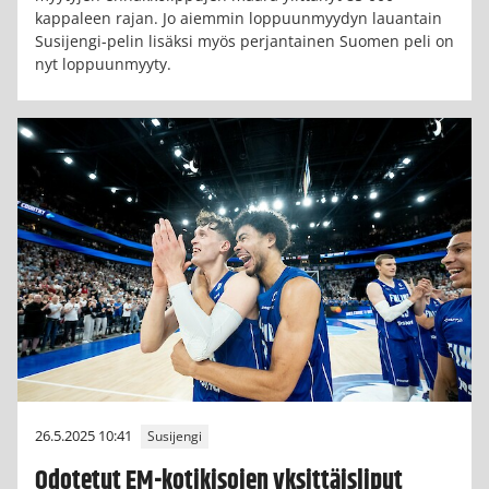
kappaleen rajan. Jo aiemmin loppuunmyydyn lauantain
Susijengi-pelin lisäksi myös perjantainen Suomen peli on
nyt loppuunmyyty.
26.5.2025 10:41
Susijengi
Odotetut EM-kotikisojen yksittäisliput