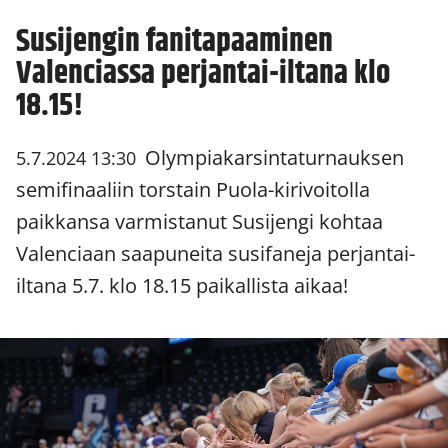
Susijengin fanitapaaminen
Valenciassa perjantai-iltana klo
18.15!
Olympiakarsintaturnauksen
5.7.2024 13:30
semifinaaliin torstain Puola-kirivoitolla
paikkansa varmistanut Susijengi kohtaa
Valenciaan saapuneita susifaneja perjantai-
iltana 5.7. klo 18.15 paikallista aikaa!