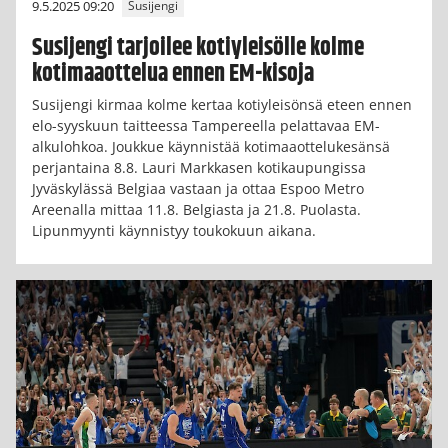
9.5.2025 09:20
Susijengi
Susijengi tarjoilee kotiyleisölle kolme
kotimaaottelua ennen EM-kisoja
Susijengi kirmaa kolme kertaa kotiyleisönsä eteen ennen
elo-syyskuun taitteessa Tampereella pelattavaa EM-
alkulohkoa. Joukkue käynnistää kotimaaottelukesänsä
perjantaina 8.8. Lauri Markkasen kotikaupungissa
Jyväskylässä Belgiaa vastaan ja ottaa Espoo Metro
Areenalla mittaa 11.8. Belgiasta ja 21.8. Puolasta.
Lipunmyynti käynnistyy toukokuun aikana.