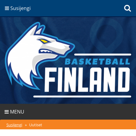
Susijengi
MENU
Susijengi
»
Uutiset