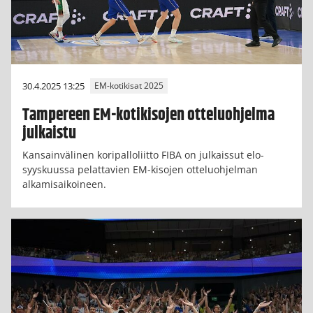
30.4.2025 13:25
EM-kotikisat 2025
Tampereen EM-kotikisojen otteluohjelma
julkaistu
Kansainvälinen koripalloliitto FIBA on julkaissut elo-
syyskuussa pelattavien EM-kisojen otteluohjelman
alkamisaikoineen.