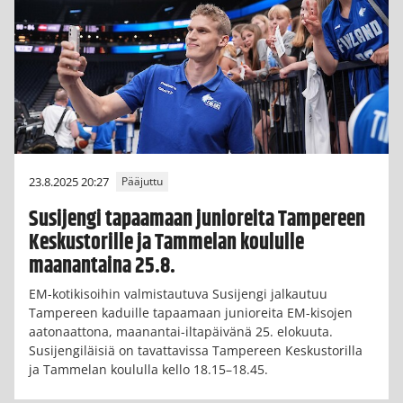
23.8.2025 20:27
Pääjuttu
Susijengi tapaamaan junioreita Tampereen
Keskustorille ja Tammelan koululle
maanantaina 25.8.
EM-kotikisoihin valmistautuva Susijengi jalkautuu
Tampereen kaduille tapaamaan junioreita EM-kisojen
aatonaattona, maanantai-iltapäivänä 25. elokuuta.
Susijengiläisiä on tavattavissa Tampereen Keskustorilla
ja Tammelan koululla kello 18.15–18.45.