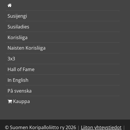
Susijengi
Susiladies
Korisliiga
Naisten Korisliiga
3x3
Hall of Fame
In English
På svenska
Kauppa
© Suomen Koripalloliitto ry 2026
|
Liiton yhteystiedot
|