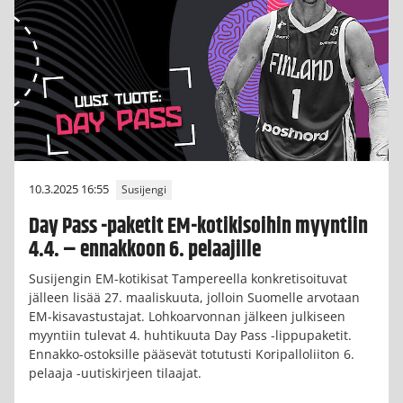
10.3.2025 16:55
Susijengi
Day Pass -paketit EM-kotikisoihin myyntiin
4.4. – ennakkoon 6. pelaajille
Susijengin EM-kotikisat Tampereella konkretisoituvat
jälleen lisää 27. maaliskuuta, jolloin Suomelle arvotaan
EM-kisavastustajat. Lohkoarvonnan jälkeen julkiseen
myyntiin tulevat 4. huhtikuuta Day Pass -lippupaketit.
Ennakko-ostoksille pääsevät totutusti Koripalloliiton 6.
pelaaja -uutiskirjeen tilaajat.