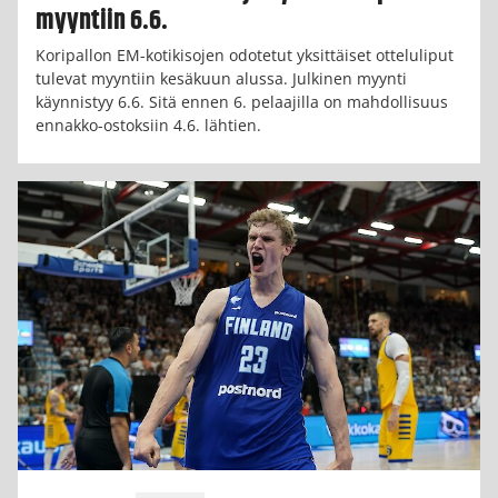
myyntiin 6.6.
Koripallon EM-kotikisojen odotetut yksittäiset otteluliput
tulevat myyntiin kesäkuun alussa. Julkinen myynti
käynnistyy 6.6. Sitä ennen 6. pelaajilla on mahdollisuus
ennakko-ostoksiin 4.6. lähtien.