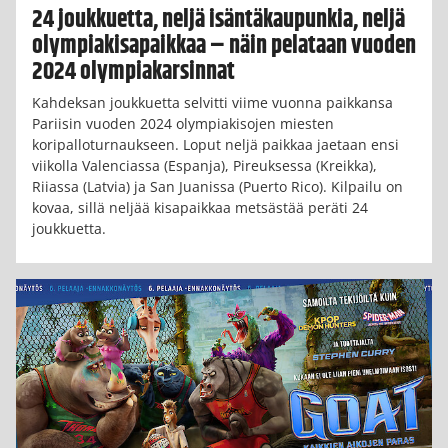
24 joukkuetta, neljä isäntäkaupunkia, neljä
olympiakisapaikkaa – näin pelataan vuoden
2024 olympiakarsinnat
Kahdeksan joukkuetta selvitti viime vuonna paikkansa
Pariisin vuoden 2024 olympiakisojen miesten
koripalloturnaukseen. Loput neljä paikkaa jaetaan ensi
viikolla Valenciassa (Espanja), Pireuksessa (Kreikka),
Riiassa (Latvia) ja San Juanissa (Puerto Rico). Kilpailu on
kovaa, sillä neljää kisapaikkaa metsästää peräti 24
joukkuetta.