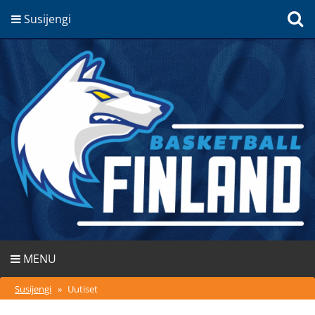
Susijengi
MENU
Susijengi
»
Uutiset