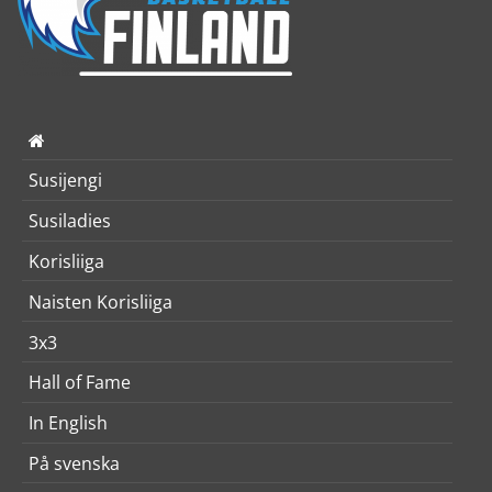
Susijengi
Susiladies
Korisliiga
Naisten Korisliiga
3x3
Hall of Fame
In English
På svenska