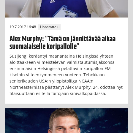
19.7.2017 16:48
Haastattelu
Alex Murphy: ”Tämä on jännittävää aikaa
suomalaiselle koripallolle”
Susijengi kerääntyi maanantaina Helsingissä yhteen
aloittaakseen viimeistelevän valmistautumisjaksonsa
ensimmäisiin Helsingissä pelattaviin koripallon EM-
kisoihin viiteenkymmeneen vuoteen. Tehokkaan
seniorikauden USA:n yliopistoliiga NCAA:n
Northeasternissa päättänyt Alex Murphy, 24, odottaa nyt
tilaisuuttaan esitellä taitojaan sinivalkopaidassa.