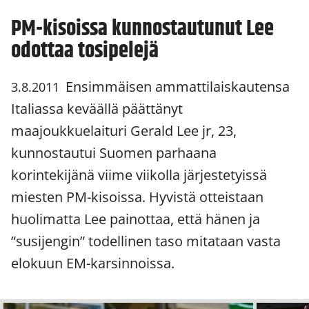
PM-kisoissa kunnostautunut Lee
odottaa tosipelejä
Ensimmäisen ammattilaiskautensa
3.8.2011
Italiassa keväällä päättänyt
maajoukkuelaituri Gerald Lee jr, 23,
kunnostautui Suomen parhaana
korintekijänä viime viikolla järjestetyissä
miesten PM-kisoissa. Hyvistä otteistaan
huolimatta Lee painottaa, että hänen ja
”susijengin” todellinen taso mitataan vasta
elokuun EM-karsinnoissa.