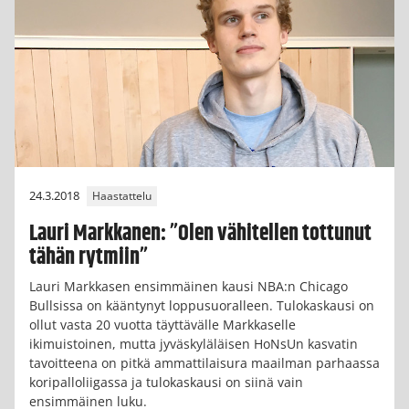
24.3.2018
Haastattelu
Lauri Markkanen: ”Olen vähitellen tottunut
tähän rytmiin”
Lauri Markkasen ensimmäinen kausi NBA:n Chicago
Bullsissa on kääntynyt loppusuoralleen. Tulokaskausi on
ollut vasta 20 vuotta täyttävälle Markkaselle
ikimuistoinen, mutta jyväskyläläisen HoNsUn kasvatin
tavoitteena on pitkä ammattilaisura maailman parhaassa
koripalloliigassa ja tulokaskausi on siinä vain
ensimmäinen luku.