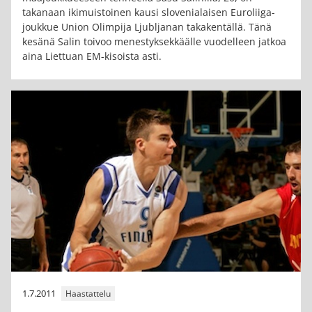
takanaan ikimuistoinen kausi slovenialaisen Euroliiga-
joukkue Union Olimpija Ljubljanan takakentällä. Tänä
kesänä Salin toivoo menestyksekkäälle vuodelleen jatkoa
aina Liettuan EM-kisoista asti.
1.7.2011
Haastattelu