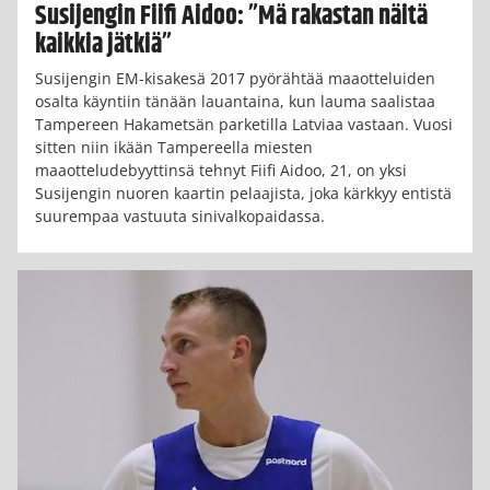
Susijengin Fiifi Aidoo: ”Mä rakastan näitä
kaikkia jätkiä”
Susijengin EM-kisakesä 2017 pyörähtää maaotteluiden
osalta käyntiin tänään lauantaina, kun lauma saalistaa
Tampereen Hakametsän parketilla Latviaa vastaan. Vuosi
sitten niin ikään Tampereella miesten
maaotteludebyyttinsä tehnyt Fiifi Aidoo, 21, on yksi
Susijengin nuoren kaartin pelaajista, joka kärkkyy entistä
suurempaa vastuuta sinivalkopaidassa.