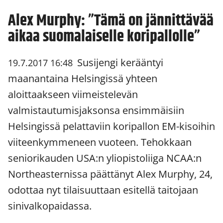
Alex Murphy: ”Tämä on jännittävää
aikaa suomalaiselle koripallolle”
Susijengi kerääntyi
19.7.2017 16:48
maanantaina Helsingissä yhteen
aloittaakseen viimeistelevän
valmistautumisjaksonsa ensimmäisiin
Helsingissä pelattaviin koripallon EM-kisoihin
viiteenkymmeneen vuoteen. Tehokkaan
seniorikauden USA:n yliopistoliiga NCAA:n
Northeasternissa päättänyt Alex Murphy, 24,
odottaa nyt tilaisuuttaan esitellä taitojaan
sinivalkopaidassa.