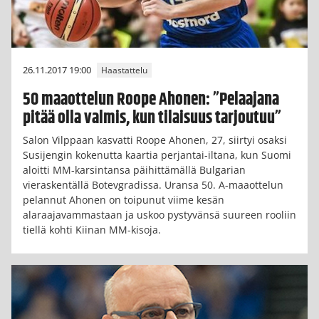
26.11.2017 19:00
Haastattelu
50 maaottelun Roope Ahonen: ”Pelaajana
pitää olla valmis, kun tilaisuus tarjoutuu”
Salon Vilppaan kasvatti Roope Ahonen, 27, siirtyi osaksi
Susijengin kokenutta kaartia perjantai-iltana, kun Suomi
aloitti MM-karsintansa päihittämällä Bulgarian
vieraskentällä Botevgradissa. Uransa 50. A-maaottelun
pelannut Ahonen on toipunut viime kesän
alaraajavammastaan ja uskoo pystyvänsä suureen rooliin
tiellä kohti Kiinan MM-kisoja.