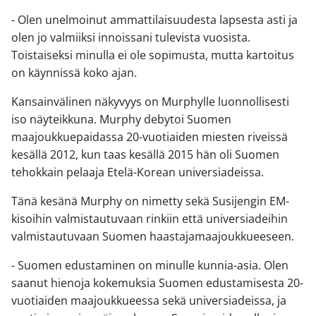
- Olen unelmoinut ammattilaisuudesta lapsesta asti ja
olen jo valmiiksi innoissani tulevista vuosista.
Toistaiseksi minulla ei ole sopimusta, mutta kartoitus
on käynnissä koko ajan.
Kansainvälinen näkyvyys on Murphylle luonnollisesti
iso näyteikkuna. Murphy debytoi Suomen
maajoukkuepaidassa 20-vuotiaiden miesten riveissä
kesällä 2012, kun taas kesällä 2015 hän oli Suomen
tehokkain pelaaja Etelä-Korean universiadeissa.
Tänä kesänä Murphy on nimetty sekä Susijengin EM-
kisoihin valmistautuvaan rinkiin että universiadeihin
valmistautuvaan Suomen haastajamaajoukkueeseen.
- Suomen edustaminen on minulle kunnia-asia. Olen
saanut hienoja kokemuksia Suomen edustamisesta 20-
vuotiaiden maajoukkueessa sekä universiadeissa, ja