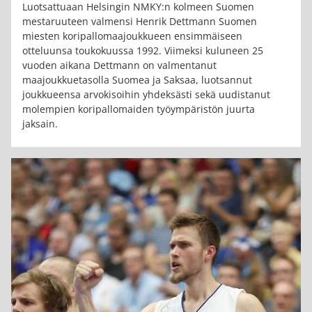
Luotsattuaan Helsingin NMKY:n kolmeen Suomen
mestaruuteen valmensi Henrik Dettmann Suomen
miesten koripallomaajoukkueen ensimmäiseen
otteluunsa toukokuussa 1992. Viimeksi kuluneen 25
vuoden aikana Dettmann on valmentanut
maajoukkuetasolla Suomea ja Saksaa, luotsannut
joukkueensa arvokisoihin yhdeksästi sekä uudistanut
molempien koripallomaiden työympäristön juurta
jaksain.