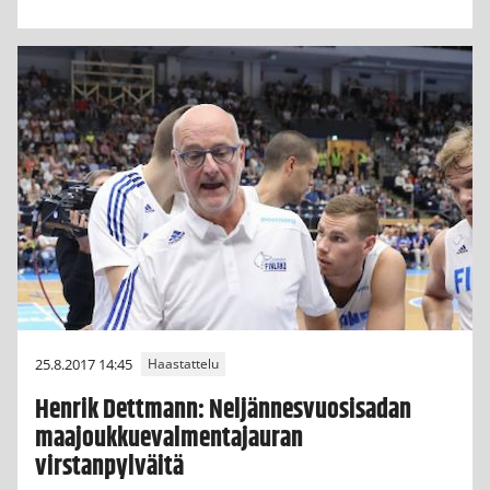
25.8.2017 14:45
Haastattelu
Henrik Dettmann: Neljännesvuosisadan
maajoukkuevalmentajauran
virstanpylväitä