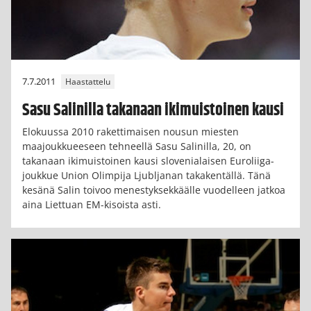
7.7.2011
Haastattelu
Sasu Salinilla takanaan ikimuistoinen kausi
Elokuussa 2010 rakettimaisen nousun miesten
maajoukkueeseen tehneellä Sasu Salinilla, 20, on
takanaan ikimuistoinen kausi slovenialaisen Euroliiga-
joukkue Union Olimpija Ljubljanan takakentällä. Tänä
kesänä Salin toivoo menestyksekkäälle vuodelleen jatkoa
aina Liettuan EM-kisoista asti.