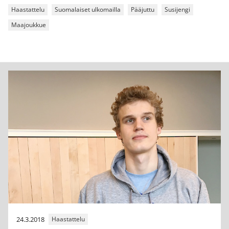
Haastattelu
Suomalaiset ulkomailla
Pääjuttu
Susijengi
Maajoukkue
24.3.2018
Haastattelu