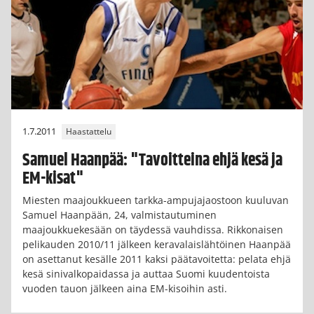
1.7.2011
Haastattelu
Samuel Haanpää: "Tavoitteina ehjä kesä ja
EM-kisat"
Miesten maajoukkueen tarkka-ampujajaostoon kuuluvan
Samuel Haanpään, 24, valmistautuminen
maajoukkuekesään on täydessä vauhdissa. Rikkonaisen
pelikauden 2010/11 jälkeen keravalaislähtöinen Haanpää
on asettanut kesälle 2011 kaksi päätavoitetta: pelata ehjä
kesä sinivalkopaidassa ja auttaa Suomi kuudentoista
vuoden tauon jälkeen aina EM-kisoihin asti.