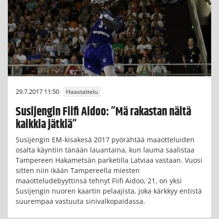
29.7.2017 11:50
Haastattelu
Susijengin Fiifi Aidoo: ”Mä rakastan näitä
kaikkia jätkiä”
Susijengin EM-kisakesä 2017 pyörähtää maaotteluiden
osalta käyntiin tänään lauantaina, kun lauma saalistaa
Tampereen Hakametsän parketilla Latviaa vastaan. Vuosi
sitten niin ikään Tampereella miesten
maaotteludebyyttinsä tehnyt Fiifi Aidoo, 21, on yksi
Susijengin nuoren kaartin pelaajista, joka kärkkyy entistä
suurempaa vastuuta sinivalkopaidassa.