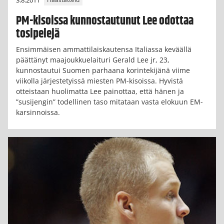
Haastattelu
PM-kisoissa kunnostautunut Lee odottaa
tosipelejä
Ensimmäisen ammattilaiskautensa Italiassa keväällä
päättänyt maajoukkuelaituri Gerald Lee jr, 23,
kunnostautui Suomen parhaana korintekijänä viime
viikolla järjestetyissä miesten PM-kisoissa. Hyvistä
otteistaan huolimatta Lee painottaa, että hänen ja
”susijengin” todellinen taso mitataan vasta elokuun EM-
karsinnoissa.