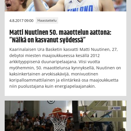
4.8.2017 09:00
Haastattelu
Matti Nuutinen 50. maaottelun aattona:
”Nälkä on kasvanut syödessä”
Kaarinalaisen Ura Basketin kasvatti Matti Nuutinen, 27,
debytoi miesten maajoukkueessa kesällä 2012
arkkityyppisenä duunaripelaajana. Viisi vuotta
myöhemmin, 50. maaottelunsa kynnyksellä, Nuutinen on
kaksinkertainen arvokisakävijä, monivuotinen
koripalloammattilainen ja elintärkeä osa maajoukkuetta
niin puolustajana kuin energiapelaajanakin.