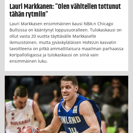
Lauri Markkanen: ”Olen vähitellen tottunut
tähän rytmiin”
Lauri Markkasen ensimmäinen kausi NBA:n Chicago
Bullsissa on kääntynyt loppusuoralleen. Tulokaskausi on
ollut vasta 20 vuotta täyttävälle Markkaselle
ikimuistoinen, mutta jyväskyläläisen HoNsUn kasvatin
tavoitteena on pitkä ammattilaisura maailman parhaassa
koripalloliigassa ja tulokaskausi on siinä vain
ensimmäinen luku.