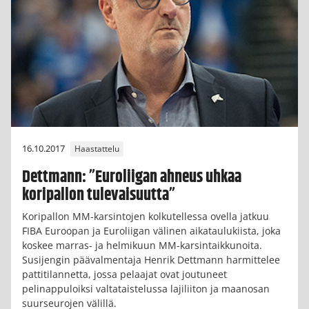
16.10.2017
Haastattelu
Dettmann: ”Euroliigan ahneus uhkaa
koripallon tulevaisuutta”
Koripallon MM-karsintojen kolkutellessa ovella jatkuu
FIBA Euroopan ja Euroliigan välinen aikataulukiista, joka
koskee marras- ja helmikuun MM-karsintaikkunoita.
Susijengin päävalmentaja Henrik Dettmann harmittelee
pattitilannetta, jossa pelaajat ovat joutuneet
pelinappuloiksi valtataistelussa lajiliiton ja maanosan
suurseurojen välillä.