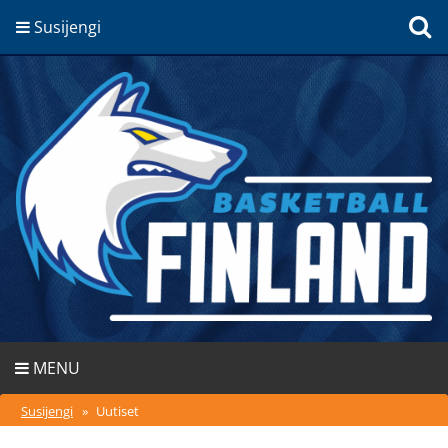
Susijengi
MENU
Susijengi
»
Uutiset