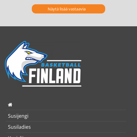
Näytä lisää vastaavia
Susijengi
Susiladies