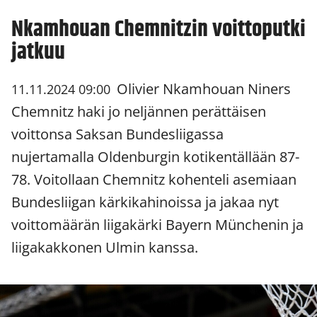
Nkamhouan Chemnitzin voittoputki
jatkuu
Olivier Nkamhouan Niners
11.11.2024 09:00
Chemnitz haki jo neljännen perättäisen
voittonsa Saksan Bundesliigassa
nujertamalla Oldenburgin kotikentällään 87-
78. Voitollaan Chemnitz kohenteli asemiaan
Bundesliigan kärkikahinoissa ja jakaa nyt
voittomäärän liigakärki Bayern Münchenin ja
liigakakkonen Ulmin kanssa.