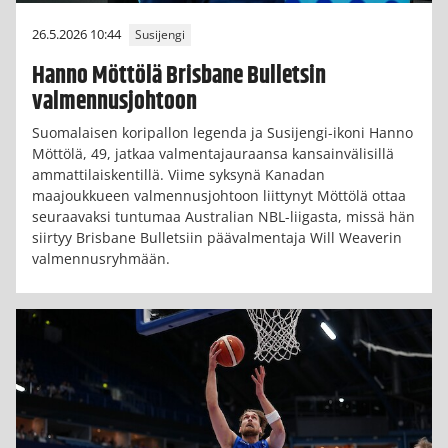
26.5.2026 10:44
Susijengi
Hanno Möttölä Brisbane Bulletsin
valmennusjohtoon
Suomalaisen koripallon legenda ja Susijengi-ikoni Hanno
Möttölä, 49, jatkaa valmentajauraansa kansainvälisillä
ammattilaiskentillä. Viime syksynä Kanadan
maajoukkueen valmennusjohtoon liittynyt Möttölä ottaa
seuraavaksi tuntumaa Australian NBL-liigasta, missä hän
siirtyy Brisbane Bulletsiin päävalmentaja Will Weaverin
valmennusryhmään.