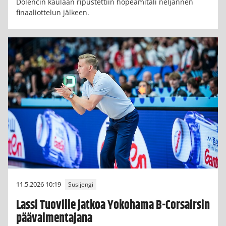
Dolencin kaulaan ripustettiin hopeamitali neljännen
finaaliottelun jälkeen.
11.5.2026 10:19
Susijengi
Lassi Tuoville jatkoa Yokohama B-Corsairsin
päävalmentajana