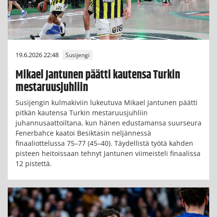
19.6.2026 22:48
Susijengi
Mikael Jantunen päätti kautensa Turkin
mestaruusjuhliin
Susijengin kulmakiviin lukeutuva Mikael Jantunen päätti
pitkän kautensa Turkin mestaruusjuhliin
juhannusaattoiltana, kun hänen edustamansa suurseura
Fenerbahce kaatoi Besiktasin neljännessä
finaaliottelussa 75–77 (45–40). Täydellistä työtä kahden
pisteen heitoissaan tehnyt Jantunen viimeisteli finaalissa
12 pistettä.