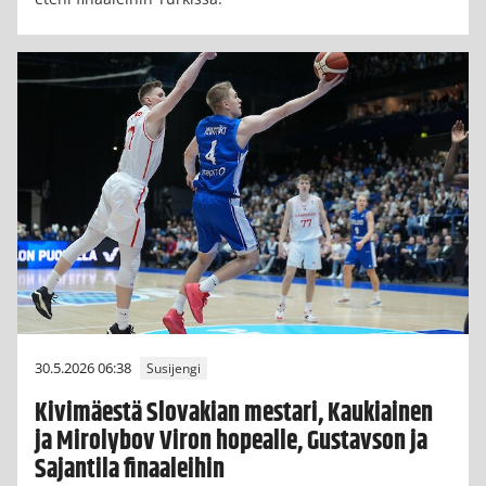
30.5.2026 06:38
Susijengi
Kivimäestä Slovakian mestari, Kaukiainen
ja Mirolybov Viron hopealle, Gustavson ja
Sajantila finaaleihin