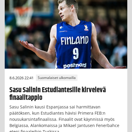
8.6.2026 22:41
Suomalaiset ulkomailla
Sasu Salinin Estudiantesille kirvelevä
finaalitappio
Sasu Salinin kausi Espanjassa sai harmittavan
päätöksen, kun Estudiantes hävisi Primera FEB:n
nousukarsintafinaalissa. Finaalit ovat käynnissä myös
Belgiassa, Alankomaissa ja Mikael Jantusen Fenerbahce
eteni finaaleihin Turkissa.