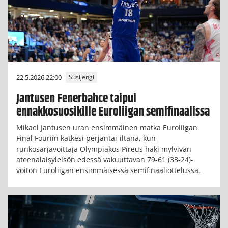
22.5.2026 22:00
Susijengi
Jantusen Fenerbahce taipui
ennakkosuosikille Euroliigan semifinaalissa
Mikael Jantusen uran ensimmäinen matka Euroliigan
Final Fouriin katkesi perjantai-iltana, kun
runkosarjavoittaja Olympiakos Pireus haki mylvivän
ateenalaisyleisön edessä vakuuttavan 79-61 (33-24)-
voiton Euroliigan ensimmäisessä semifinaaliottelussa.