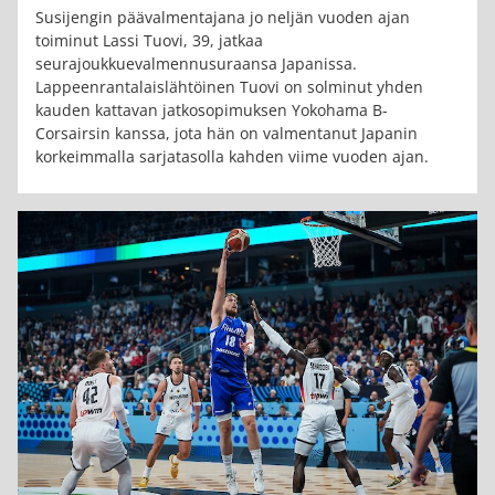
Susijengin päävalmentajana jo neljän vuoden ajan
toiminut Lassi Tuovi, 39, jatkaa
seurajoukkuevalmennusuraansa Japanissa.
Lappeenrantalaislähtöinen Tuovi on solminut yhden
kauden kattavan jatkosopimuksen Yokohama B-
Corsairsin kanssa, jota hän on valmentanut Japanin
korkeimmalla sarjatasolla kahden viime vuoden ajan.