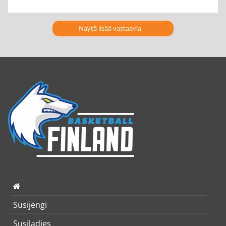
Näytä lisää vastaavia
Susijengi
Susiladies