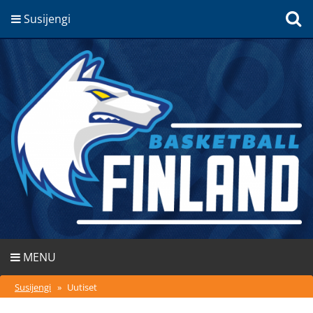
Susijengi
MENU
Susijengi
»
Uutiset