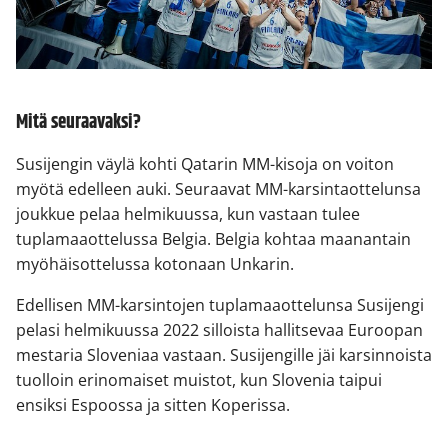
Mitä seuraavaksi?
Susijengin väylä kohti Qatarin MM-kisoja on voiton
myötä edelleen auki. Seuraavat MM-karsintaottelunsa
joukkue pelaa helmikuussa, kun vastaan tulee
tuplamaaottelussa Belgia. Belgia kohtaa maanantain
myöhäisottelussa kotonaan Unkarin.
Edellisen MM-karsintojen tuplamaaottelunsa Susijengi
pelasi helmikuussa 2022 silloista hallitsevaa Euroopan
mestaria Sloveniaa vastaan. Susijengille jäi karsinnoista
tuolloin erinomaiset muistot, kun Slovenia taipui
ensiksi Espoossa ja sitten Koperissa.