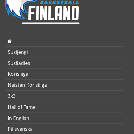
Susijengi
Susiladies
Korisliiga
Naisten Korisliiga
3x3
Hall of Fame
In English
På svenska