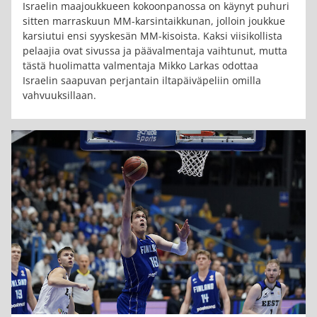
Israelin maajoukkueen kokoonpanossa on käynyt puhuri
sitten marraskuun MM-karsintaikkunan, jolloin joukkue
karsiutui ensi syyskesän MM-kisoista. Kaksi viisikollista
pelaajia ovat sivussa ja päävalmentaja vaihtunut, mutta
tästä huolimatta valmentaja Mikko Larkas odottaa
Israelin saapuvan perjantain iltapäiväpeliin omilla
vahvuuksillaan.