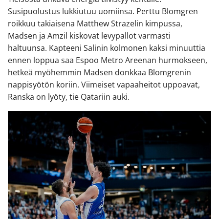
Susipuolustus lukkiutuu uomiinsa. Perttu Blomgren
roikkuu takiaisena Matthew Strazelin kimpussa,
Madsen ja Amzil kiskovat levypallot varmasti
haltuunsa. Kapteeni Salinin kolmonen kaksi minuuttia
ennen loppua saa Espoo Metro Areenan hurmokseen,
hetkeä myöhemmin Madsen donkkaa Blomgrenin
nappisyötön koriin. Viimeiset vapaaheitot uppoavat,
Ranska on lyöty, tie Qatariin auki.