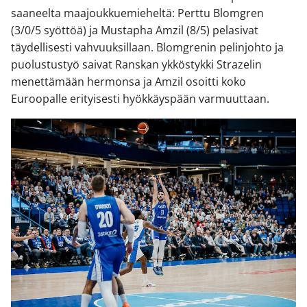
saaneelta maajoukkuemieheltä: Perttu Blomgren
(3/0/5 syöttöä) ja Mustapha Amzil (8/5) pelasivat
täydellisesti vahvuuksillaan. Blomgrenin pelinjohto ja
puolustustyö saivat Ranskan ykköstykki Strazelin
menettämään hermonsa ja Amzil osoitti koko
Euroopalle erityisesti hyökkäyspään varmuuttaan.