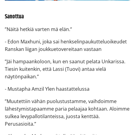
Sanottua
”Näitä hetkiä varten mä elän.”
- Edon Maxhuni, joka sai henkselinpaukutteluoikeudet
Ranskan liigan joukkuetovereitaan vastaan
”Jäi hampaankoloon, kun en saanut pelata Unkarissa.
Tiesin kuitenkin, että Lassi (Tuovi) antaa vielä
näytönpaikan.”
- Mustapha Amzil Ylen haastattelussa
”Muutettiin vähän puolustustamme, vaihdoimme
lähestymistapaamme paria pelaajaa kohtaan. Aloimme
sulkea levypallotilanteissa, juosta kenttää.
Perusasioita.”