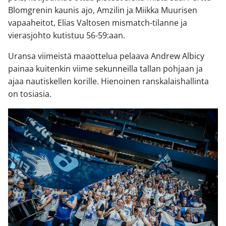
Blomgrenin kaunis ajo, Amzilin ja Miikka Muurisen
vapaaheitot, Elias Valtosen mismatch-tilanne ja
vierasjohto kutistuu 56-59:aan.
Uransa viimeistä maaottelua pelaava Andrew Albicy
painaa kuitenkin viime sekunneilla tallan pohjaan ja
ajaa nautiskellen korille. Hienoinen ranskalaishallinta
on tosiasia.