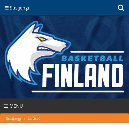
Susijengi
MENU
Susijengi
»
Uutiset