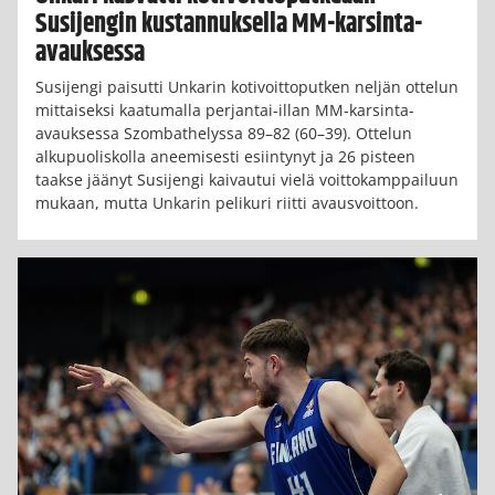
Susijengin kustannuksella MM-karsinta-
avauksessa
Susijengi paisutti Unkarin kotivoittoputken neljän ottelun
mittaiseksi kaatumalla perjantai-illan MM-karsinta-
avauksessa Szombathelyssa 89–82 (60–39). Ottelun
alkupuoliskolla aneemisesti esiintynyt ja 26 pisteen
taakse jäänyt Susijengi kaivautui vielä voittokamppailuun
mukaan, mutta Unkarin pelikuri riitti avausvoittoon.