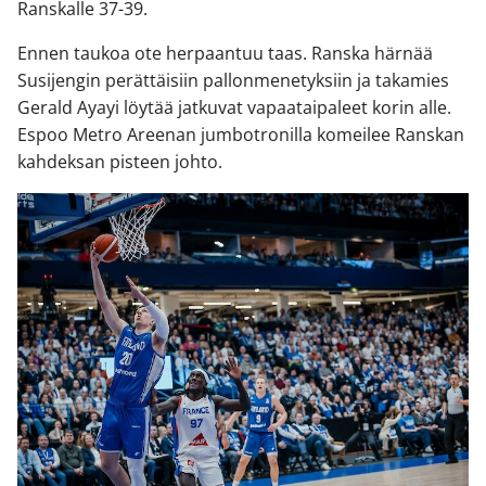
Ranskalle 37-39.
Ennen taukoa ote herpaantuu taas. Ranska härnää
Susijengin perättäisiin pallonmenetyksiin ja takamies
Gerald Ayayi löytää jatkuvat vapaataipaleet korin alle.
Espoo Metro Areenan jumbotronilla komeilee Ranskan
kahdeksan pisteen johto.