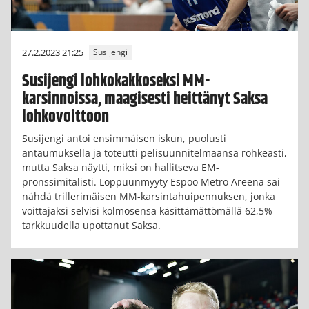
27.2.2023 21:25
Susijengi
Susijengi lohkokakkoseksi MM-
karsinnoissa, maagisesti heittänyt Saksa
lohkovoittoon
Susijengi antoi ensimmäisen iskun, puolusti
antaumuksella ja toteutti pelisuunnitelmaansa rohkeasti,
mutta Saksa näytti, miksi on hallitseva EM-
pronssimitalisti. Loppuunmyyty Espoo Metro Areena sai
nähdä trillerimäisen MM-karsintahuipennuksen, jonka
voittajaksi selvisi kolmosensa käsittämättömällä 62,5%
tarkkuudella upottanut Saksa.