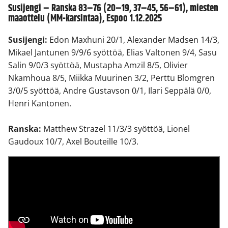
Susijengi – Ranska 83–76 (20–19, 37–45, 56–61), miesten
maaottelu (MM-karsintaa), Espoo 1.12.2025
Susijengi:
Edon Maxhuni 20/1, Alexander Madsen 14/3,
Mikael Jantunen 9/9/6 syöttöä, Elias Valtonen 9/4, Sasu
Salin 9/0/3 syöttöä, Mustapha Amzil 8/5, Olivier
Nkamhoua 8/5, Miikka Muurinen 3/2, Perttu Blomgren
3/0/5 syöttöä, Andre Gustavson 0/1, Ilari Seppälä 0/0,
Henri Kantonen.
Ranska:
Matthew Strazel 11/3/3 syöttöä, Lionel
Gaudoux 10/7, Axel Bouteille 10/3.