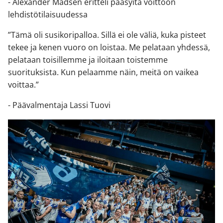
- Alexander Madsen eritteli pääsyitä voittoon
lehdistötilaisuudessa
”Tämä oli susikoripalloa. Sillä ei ole väliä, kuka pisteet
tekee ja kenen vuoro on loistaa. Me pelataan yhdessä,
pelataan toisillemme ja iloitaan toistemme
suorituksista. Kun pelaamme näin, meitä on vaikea
voittaa.”
- Päävalmentaja Lassi Tuovi