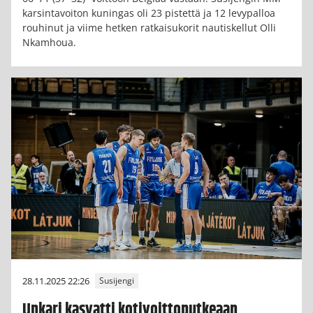
karsintavoiton kuningas oli 23 pistettä ja 12 levypalloa
rouhinut ja viime hetken ratkaisukorit nautiskellut Olli
Nkamhoua.
28.11.2025 22:26
Susijengi
Unkari kasvatti kotivoittoputkeaan