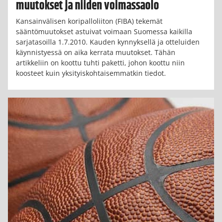
muutokset ja niiden voimassaolo
Kansainvälisen koripalloliiton (FIBA) tekemät
sääntömuutokset astuivat voimaan Suomessa kaikilla
sarjatasoilla 1.7.2010. Kauden kynnyksellä ja otteluiden
käynnistyessä on aika kerrata muutokset. Tähän
artikkeliin on koottu tuhti paketti, johon koottu niin
koosteet kuin yksityiskohtaisemmatkin tiedot.