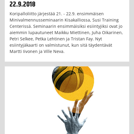
22.9.2018
Koripalloliitto järjestää 21. - 22.9. ensimmäisen
Minivalmennusseminaarin Kisakalliossa, Susi Training
Centerissä. Seminaarin ensimmäisiksi esiintyjiksi ovat jo
aiemmin lupautuneet Maikku Miettinen, Juha Oikarinen,
Petri Selkee, Petka Lehtinen ja Tristan Fay. Nyt
esiintyjäkaarti on valmistunut, kun sitä täydentävät
Martti Iivonen ja Ville Neva.