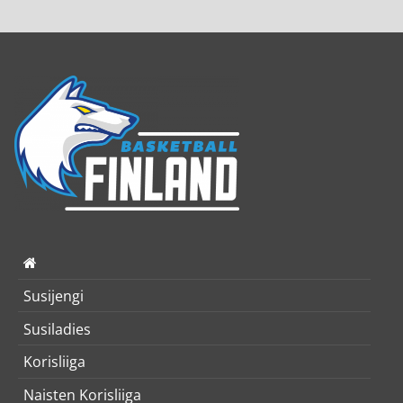
Susijengi
Susiladies
Korisliiga
Naisten Korisliiga