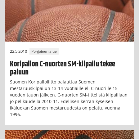
22.5.2010
Pohjoinen alue
Koripallon C-nuorten SM-kilpailu tekee
paluun
Suomen Koripalloliitto palauttaa Suomen
mestaruuskilpailun 13-14-vuotiaille eli C-nuorille 15
vuoden tauon jälkeen. C-nuorten SM-tittelistä kilpaillaan
jo pelikaudella 2010-11. Edellisen kerran kyseisen
ikäluokan Suomen mestaruudesta on pelattu vuonna
1996.