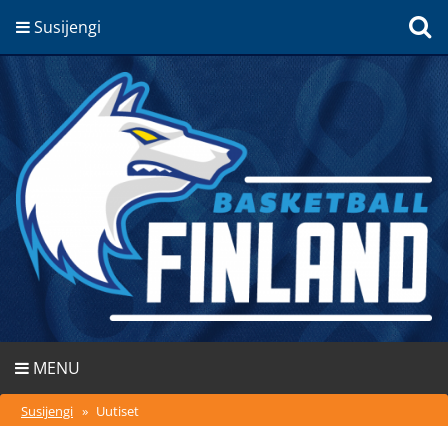
Susijengi
MENU
Susijengi
»
Uutiset