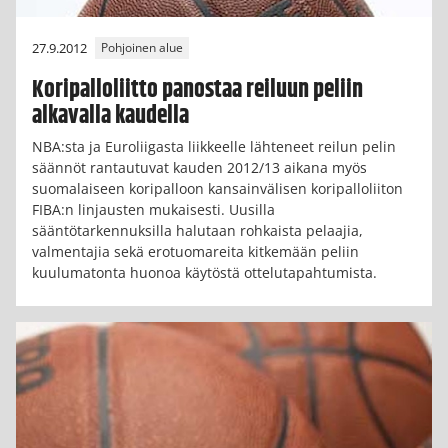
27.9.2012
Pohjoinen alue
Koripalloliitto panostaa reiluun peliin
alkavalla kaudella
NBA:sta ja Euroliigasta liikkeelle lähteneet reilun pelin
säännöt rantautuvat kauden 2012/13 aikana myös
suomalaiseen koripalloon kansainvälisen koripalloliiton
FIBA:n linjausten mukaisesti. Uusilla
sääntötarkennuksilla halutaan rohkaista pelaajia,
valmentajia sekä erotuomareita kitkemään peliin
kuulumatonta huonoa käytöstä ottelutapahtumista.