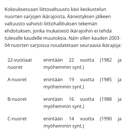
Kokouksessaan liittovaltuusto kävi keskustelun
nuorten sarjojen ikärajoista. Äänestyksen jälkeen
valtuusto vahvisti liittohallituksen tekemän
ehdotuksen, jonka mukaisesti ikärajoihin ei tehdä
tulevalle kaudelle muutoksia. Näin ollen kauden 2003-
04 nuorten sarjoissa noudatetaan seuraavia ikärajoja:
22-vuotiaat
enintään 22 vuotta (1982 ja
nuoret
myöhemmin synt.)
A-nuoret
enintään 19 vuotta (1985 ja
myöhemmin synt.)
B-nuoret
enintään 16 vuotta (1988 ja
myöhemmin synt.)
C-nuoret
enintään 14 vuotta (1990 ja
myöhemmin synt.)