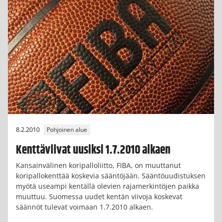
8.2.2010
Pohjoinen alue
Kenttäviivat uusiksi 1.7.2010 alkaen
Kansainvälinen koripalloliitto, FIBA, on muuttanut
koripallokenttää koskevia sääntöjään. Sääntöuudistuksen
myötä useampi kentällä olevien rajamerkintöjen paikka
muuttuu. Suomessa uudet kentän viivoja koskevat
säännöt tulevat voimaan 1.7.2010 alkaen.