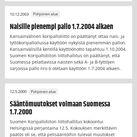
10.12.2003
Pohjoinen alue
Naisille pienempi pallo 1.7.2004 alkaen
Kansainvälinen koripalloliitto on päättänyt ottaa nais- ja
tyttökoripalloilussa käyttöön nykyistä pienemmän pallon.
Kansainvälisillä kentillä käyttöönotto tapahtuu 1.10.2004.
Suomen Koripalloliiton liittohallitus on päättänyt, että
Suomessa pelattavissa naisten sekä A- ja B-tyttöjen
sarjoissa pallo nro 6 otetaan käyttöön 1.7.2004 alkaen.
12.5.2000
Pohjoinen alue
Sääntömuutokset voimaan Suomessa
1.7.2000
Suomen Koripalloliiton liittohallitus kokoontui
Helsingissä perjantaina 12.5. Kokouksen merkittävin
päätös oli se, että pelisääntöihin tulevat muutokset