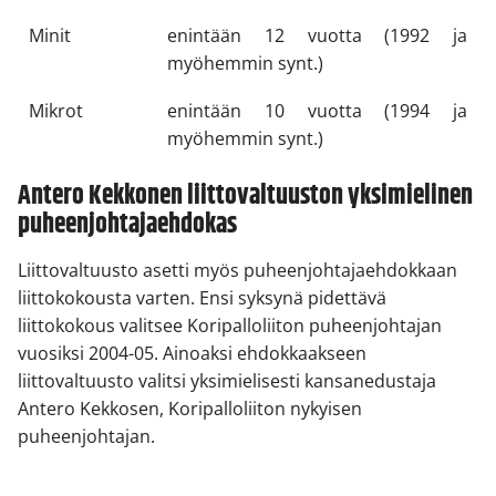
Minit
enintään 12 vuotta (1992 ja
myöhemmin synt.)
Mikrot
enintään 10 vuotta (1994 ja
myöhemmin synt.)
Antero Kekkonen liittovaltuuston yksimielinen
puheenjohtajaehdokas
Liittovaltuusto asetti myös puheenjohtajaehdokkaan
liittokokousta varten. Ensi syksynä pidettävä
liittokokous valitsee Koripalloliiton puheenjohtajan
vuosiksi 2004-05. Ainoaksi ehdokkaakseen
liittovaltuusto valitsi yksimielisesti kansanedustaja
Antero Kekkosen, Koripalloliiton nykyisen
puheenjohtajan.