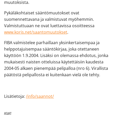
muutoksista.
Pykäläkohtaiset sääntömuutokset ovat
suomennettavana ja valmistuvat myöhemmin.
Valmistuttuaan ne ovat luettavissa osoitteessa
www.koris.net/saantomuutokset
.
FIBA valmistelee parhaillaan yksinkertaisempaa ja
helppotajuisempaa sääntökirjaa, joka otettaneen
käyttöön 1.9.2004. Lisäksi on olemassa ehdotus, jonka
mukaisesti naisten otteluissa käytettäisiin kaudesta
2004-05 alkaen pienempää pelipalloa (nro 6). Virallista
päätöstä pelipallosta ei kuitenkaan vielä ole tehty.
Lisätietoja:
/info/saannot/
ASIAT