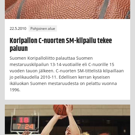
22.5.2010
Pohjoinen alue
Koripallon C-nuorten SM-kilpailu tekee
paluun
Suomen Koripalloliitto palauttaa Suomen
mestaruuskilpailun 13-14-vuotiaille eli C-nuorille 15
vuoden tauon jälkeen. C-nuorten SM-tittelistä kilpaillaan
jo pelikaudella 2010-11. Edellisen kerran kyseisen
ikäluokan Suomen mestaruudesta on pelattu vuonna
1996.