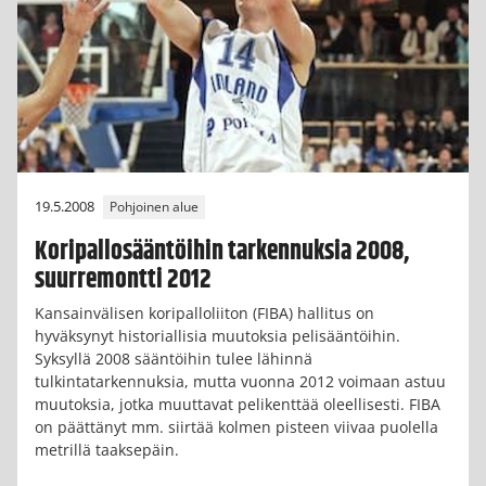
19.5.2008
Pohjoinen alue
Koripallosääntöihin tarkennuksia 2008,
suurremontti 2012
Kansainvälisen koripalloliiton (FIBA) hallitus on
hyväksynyt historiallisia muutoksia pelisääntöihin.
Syksyllä 2008 sääntöihin tulee lähinnä
tulkintatarkennuksia, mutta vuonna 2012 voimaan astuu
muutoksia, jotka muuttavat pelikenttää oleellisesti. FIBA
on päättänyt mm. siirtää kolmen pisteen viivaa puolella
metrillä taaksepäin.