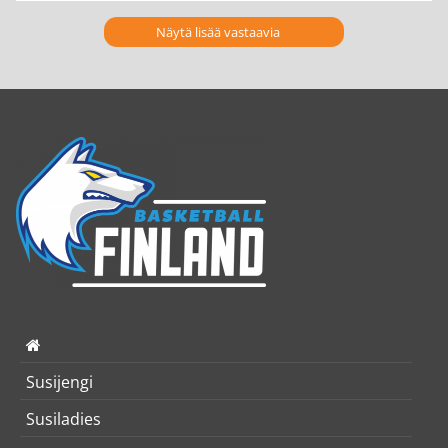
Näytä lisää vastaavia
Susijengi
Susiladies