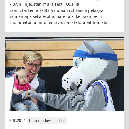
FIBA:n linjausten mukaisesti. Uusilla
sääntötarkennuksilla halutaan rohkaista pelaajia,
valmentajia sekä erotuomareita kitkemään peliin
kuulumatonta huonoa käytöstä ottelutapahtumista.
2.10.2017
Liittoa koskeva tiedote