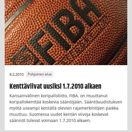
8.2.2010
Pohjoinen alue
Kenttäviivat uusiksi 1.7.2010 alkaen
Kansainvälinen koripalloliitto, FIBA, on muuttanut
koripallokenttää koskevia sääntöjään. Sääntöuudistuksen
myötä useampi kentällä olevien rajamerkintöjen paikka
muuttuu. Suomessa uudet kentän viivoja koskevat
säännöt tulevat voimaan 1.7.2010 alkaen.