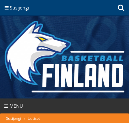
Susijengi
MENU
Susijengi
»
Uutiset