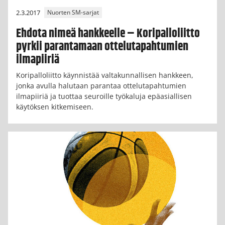
2.3.2017
Nuorten SM-sarjat
Ehdota nimeä hankkeelle – Koripalloliitto
pyrkii parantamaan ottelutapahtumien
ilmapiiriä
Koripalloliitto käynnistää valtakunnallisen hankkeen,
jonka avulla halutaan parantaa ottelutapahtumien
ilmapiiriä ja tuottaa seuroille työkaluja epäasiallisen
käytöksen kitkemiseen.