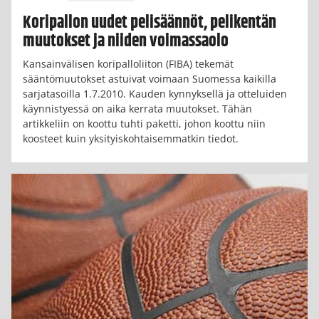
Koripallon uudet pelisäännöt, pelikentän
muutokset ja niiden voimassaolo
Kansainvälisen koripalloliiton (FIBA) tekemät
sääntömuutokset astuivat voimaan Suomessa kaikilla
sarjatasoilla 1.7.2010. Kauden kynnyksellä ja otteluiden
käynnistyessä on aika kerrata muutokset. Tähän
artikkeliin on koottu tuhti paketti, johon koottu niin
koosteet kuin yksityiskohtaisemmatkin tiedot.