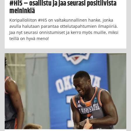
#Hi5 – osallistu ja jaa seurasi positiivista
meininkiä
Koripalloliiton #Hi5 on valtakunnallinen hanke, jonka
avulla halutaan parantaa ottelutapahtumien ilmapiiriä.
Jaa nyt seurasi onnistumiset ja kerro myös muille, miksi
teillä on hyvä meno!