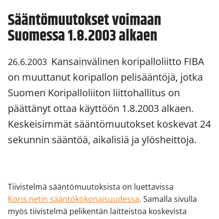
Sääntömuutokset voimaan
Suomessa 1.8.2003 alkaen
Kansainvälinen koripalloliitto FIBA
26.6.2003
on muuttanut koripallon pelisääntöjä, jotka
Suomen Koripalloliiton liittohallitus on
päättänyt ottaa käyttöön 1.8.2003 alkaen.
Keskeisimmät sääntömuutokset koskevat 24
sekunnin sääntöä, aikalisiä ja ylösheittoja.
Tiivistelmä sääntömuutoksista on luettavissa
Koris.netin sääntökokonaisuudessa
. Samalla sivulla
myös tiivistelmä pelikentän laitteistoa koskevista