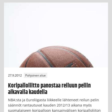
27.9.2012
Pohjoinen alue
Koripalloliitto panostaa reiluun peliin
alkavalla kaudella
NBA:sta ja Euroliigasta liikkeelle lähteneet reilun pelin
säännöt rantautuvat kauden 2012/13 aikana myös
suomalaiseen koripalloon kansainvälisen koripalloliiton