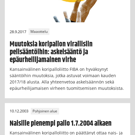
28.9.2017
Maaottelu
Muutoksia koripallon virallisiin
pelisääntöihin: askelsääntö ja
epäurheilijamainen virhe
Kansainvälinen koripalloliitto FIBA on hyväksynyt
sääntöihin muutoksia, jotka astuvat voimaan kauden
2017/18 alusta. Alla yhteenvetoa askelsäännön sekä
epäurheilijamaisen virheen tuomitsemisen muutoksista.
10.12.2003
Pohjoinen alue
Naisille pienempi pallo 1.7.2004 alkaen
Kansainvälinen koripalloliitto on päättänyt ottaa nais- ja