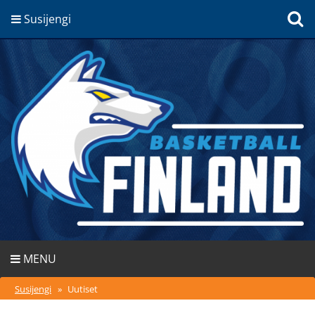
Susijengi
MENU
Susijengi
»
Uutiset