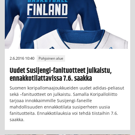
2.6.2016 10:40
Pohjoinen alue
Uudet Susijengi-fanituotteet julkaistu,
ennakkotilattavissa 7.6. saakka
Suomen koripallomaajoukkueiden uudet adidas-peliasut
sekä –fanituotteet on julkaistu. Samalla Koripalloliitto
tarjoaa innokkaimmille Susijengi-faneille
mahdollisuuden ennakkotilata susiperheen uusia
fanituotteita. Ennakkotilauksia voi tehdä tiistaihin 7.6.
saakka.