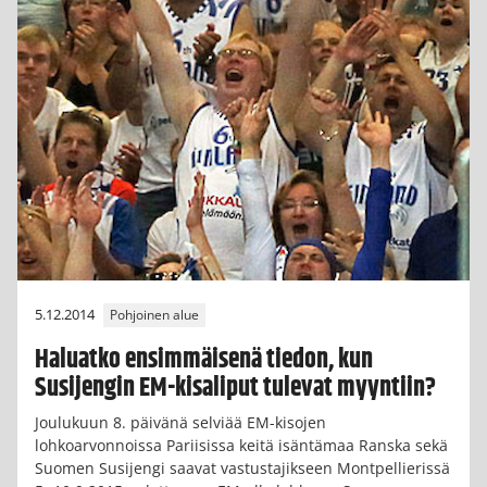
5.12.2014
Pohjoinen alue
Haluatko ensimmäisenä tiedon, kun
Susijengin EM-kisaliput tulevat myyntiin?
Joulukuun 8. päivänä selviää EM-kisojen
lohkoarvonnoissa Pariisissa keitä isäntämaa Ranska sekä
Suomen Susijengi saavat vastustajikseen Montpellierissä