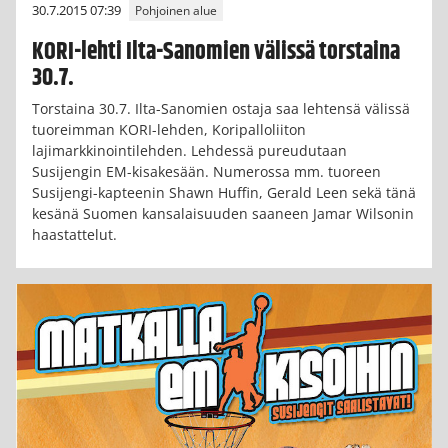
30.7.2015 07:39
Pohjoinen alue
KORI-lehti Ilta-Sanomien välissä torstaina
30.7.
Torstaina 30.7. Ilta-Sanomien ostaja saa lehtensä välissä
tuoreimman KORI-lehden, Koripalloliiton
lajimarkkinointilehden. Lehdessä pureudutaan
Susijengin EM-kisakesään. Numerossa mm. tuoreen
Susijengi-kapteenin Shawn Huffin, Gerald Leen sekä tänä
kesänä Suomen kansalaisuuden saaneen Jamar Wilsonin
haastattelut.