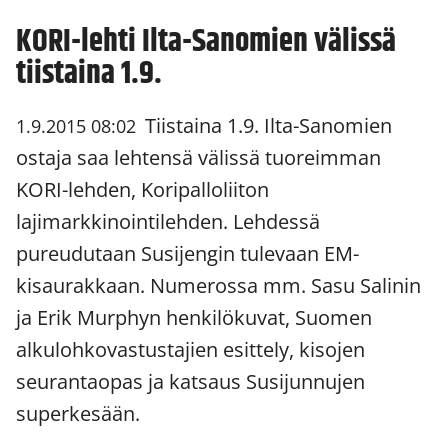
KORI-lehti Ilta-Sanomien välissä
tiistaina 1.9.
Tiistaina 1.9. Ilta-Sanomien
1.9.2015 08:02
ostaja saa lehtensä välissä tuoreimman
KORI-lehden, Koripalloliiton
lajimarkkinointilehden. Lehdessä
pureudutaan Susijengin tulevaan EM-
kisaurakkaan. Numerossa mm. Sasu Salinin
ja Erik Murphyn henkilökuvat, Suomen
alkulohkovastustajien esittely, kisojen
seurantaopas ja katsaus Susijunnujen
superkesään.