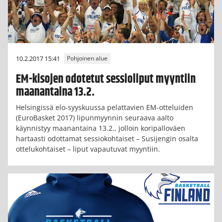
10.2.2017 15:41
Pohjoinen alue
EM-kisojen odotetut sessioliput myyntiin
maanantaina 13.2.
Helsingissä elo-syyskuussa pelattavien EM-otteluiden
(EuroBasket 2017) lipunmyynnin seuraava aalto
käynnistyy maanantaina 13.2., jolloin koripalloväen
hartaasti odottamat sessiokohtaiset – Susijengin osalta
ottelukohtaiset – liput vapautuvat myyntiin.