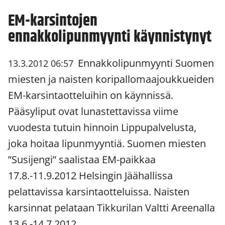
EM-karsintojen
ennakkolipunmyynti käynnistynyt
Ennakkolipunmyynti Suomen
13.3.2012 06:57
miesten ja naisten koripallomaajoukkueiden
EM-karsintaotteluihin on käynnissä.
Pääsyliput ovat lunastettavissa viime
vuodesta tutuin hinnoin Lippupalvelusta,
joka hoitaa lipunmyyntiä. Suomen miesten
”Susijengi” saalistaa EM-paikkaa
17.8.-11.9.2012 Helsingin Jäähallissa
pelattavissa karsintaotteluissa. Naisten
karsinnat pelataan Tikkurilan Valtti Areenalla
13.6.-14.7.2012.