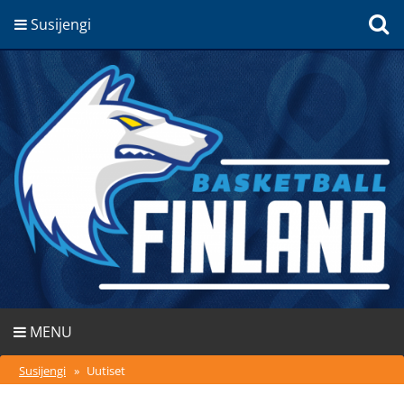
Susijengi
MENU
Susijengi
»
Uutiset