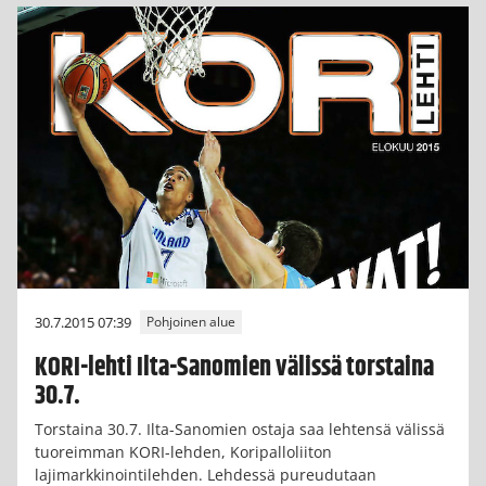
30.7.2015 07:39
Pohjoinen alue
KORI-lehti Ilta-Sanomien välissä torstaina
30.7.
Torstaina 30.7. Ilta-Sanomien ostaja saa lehtensä välissä
tuoreimman KORI-lehden, Koripalloliiton
lajimarkkinointilehden. Lehdessä pureudutaan