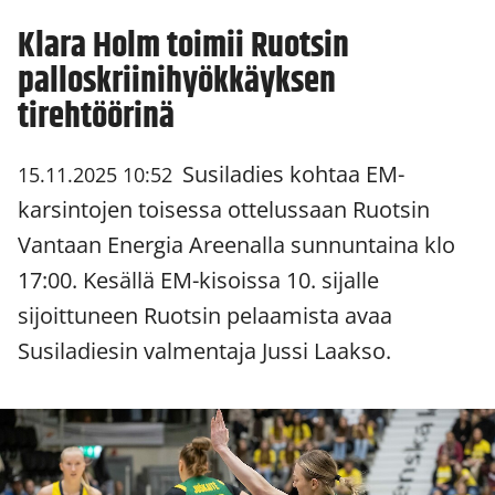
Klara Holm toimii Ruotsin
palloskriinihyökkäyksen
tirehtöörinä
Susiladies kohtaa EM-
15.11.2025 10:52
karsintojen toisessa ottelussaan Ruotsin
Vantaan Energia Areenalla sunnuntaina klo
17:00. Kesällä EM-kisoissa 10. sijalle
sijoittuneen Ruotsin pelaamista avaa
Susiladiesin valmentaja Jussi Laakso.