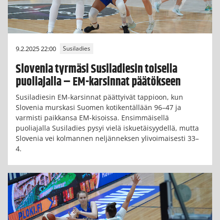
9.2.2025 22:00
Susiladies
Slovenia tyrmäsi Susiladiesin toisella
puoliajalla – EM-karsinnat päätökseen
Susiladiesin EM-karsinnat päättyivät tappioon, kun
Slovenia murskasi Suomen kotikentällään 96–47 ja
varmisti paikkansa EM-kisoissa. Ensimmäisellä
puoliajalla Susiladies pysyi vielä iskuetäisyydellä, mutta
Slovenia vei kolmannen neljänneksen ylivoimaisesti 33–
4.