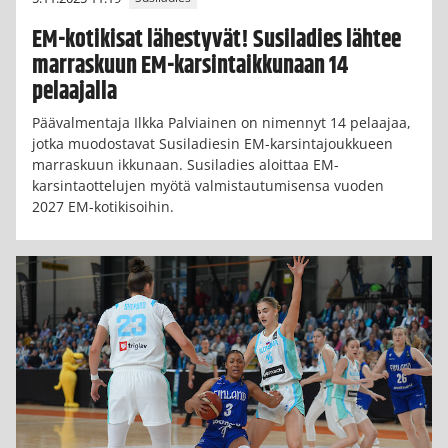
EM-kotikisat lähestyvät! Susiladies lähtee
marraskuun EM-karsintaikkunaan 14
pelaajalla
Päävalmentaja Ilkka Palviainen on nimennyt 14 pelaajaa,
jotka muodostavat Susiladiesin EM-karsintajoukkueen
marraskuun ikkunaan. Susiladies aloittaa EM-
karsintaottelujen myötä valmistautumisensa vuoden
2027 EM-kotikisoihin.