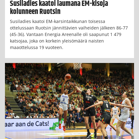
Susiladies kaatoi laumana EM-kisoja
kolunneen Ruotsin
Susiladies kaatoi EM-karsintaikkunan toisessa
ottelussaan Ruotsin jännittävien vaiheiden jälkeen 86-77
(45-36). Vantaan Energia Areenalle oli saapunut 1 479
katsojaa, joka on korkein yleisömäärä naisten
maaottelussa 19 vuoteen.