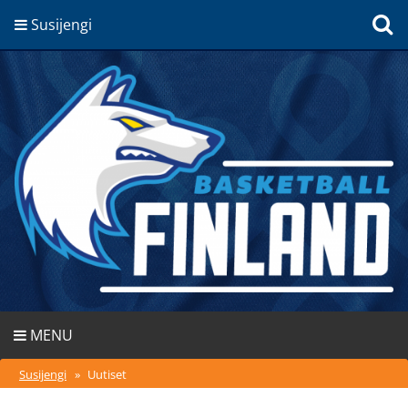
Susijengi
MENU
Susijengi
»
Uutiset