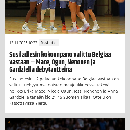
13.11.2025 10:33
Susiladies
Susiladiesin kokoonpano valittu Belgiaa
vastaan – Mace, Ogun, Nenonen ja
Gardziella debytantteina
Susiladiesin 12 pelaajan kokoonpano Belgiaa vastaan on
valittu. Debyyttinsä naisten maajoukkueessa tekevät
nelikko Erika Mace, Nicole Ogun, Jessi Nenonen ja Anna
Gardziella tänään klo 21:45 Suomen aikaa. Ottelu on
katsottavissa Yleltä.