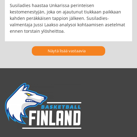
Susiladies haastaa Unkarissa perinteisen
kestomenestyjän, joka on ajautunut tiukkaan paikkaan
kahden peräkkäisen tappion jälkeen. Susiladies-
valmentaja Jussi Laakso analysoi kohtaamisen asetelmat
ennen torstain ylösheittoa.
Näytä lisää vastaavia