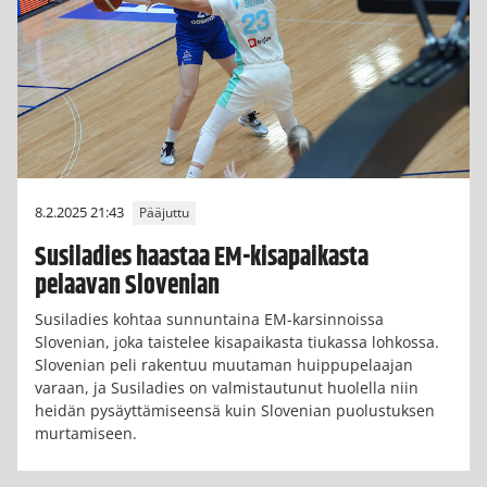
8.2.2025 21:43
Pääjuttu
Susiladies haastaa EM-kisapaikasta
pelaavan Slovenian
Susiladies kohtaa sunnuntaina EM-karsinnoissa
Slovenian, joka taistelee kisapaikasta tiukassa lohkossa.
Slovenian peli rakentuu muutaman huippupelaajan
varaan, ja Susiladies on valmistautunut huolella niin
heidän pysäyttämiseensä kuin Slovenian puolustuksen
murtamiseen.