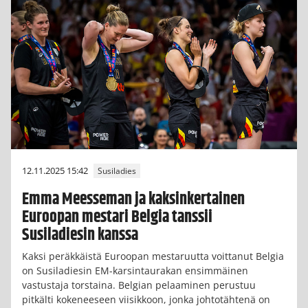
12.11.2025 15:42
Susiladies
Emma Meesseman ja kaksinkertainen
Euroopan mestari Belgia tanssii
Susiladiesin kanssa
Kaksi peräkkäistä Euroopan mestaruutta voittanut Belgia
on Susiladiesin EM-karsintaurakan ensimmäinen
vastustaja torstaina. Belgian pelaaminen perustuu
pitkälti kokeneeseen viisikkoon, jonka johtotähtenä on