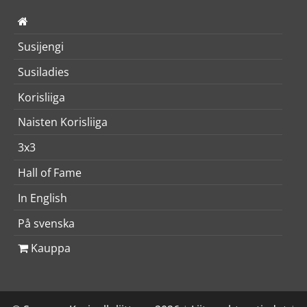
Susijengi
Susiladies
Korisliiga
Naisten Korisliiga
3x3
Hall of Fame
In English
På svenska
Kauppa