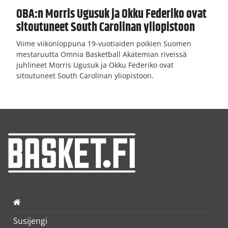
OBA:n Morris Ugusuk ja Okku Federiko ovat
sitoutuneet South Carolinan yliopistoon
Viime viikonloppuna 19-vuotiaiden poikien Suomen
mestaruutta Omnia Basketball Akatemian riveissä
juhlineet Morris Ugusuk ja Okku Federiko ovat
sitoutuneet South Carolinan yliopistoon.
Susijengi