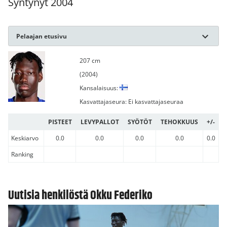
Syntynyt 2004
Pelaajan etusivu
207 cm
(2004)
Kansalaisuus:
Kasvattajaseura: Ei kasvattajaseuraa
PISTEET
LEVYPALLOT
SYÖTÖT
TEHOKKUUS
+/-
Keskiarvo
0.0
0.0
0.0
0.0
0.0
Ranking
Uutisia henkilöstä Okku Federiko