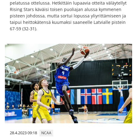
pelatussa ottelussa. Hetkittäin lupaavia otteita väläytellyt
Rising Stars käväisi toisen puoliajan alussa kymmenen
pisteen johdossa, mutta sortui lopussa yliyrittämiseen ja
taipui heittokätensä kuumaksi saaneelle Latvialle pistein
67-59 (32-31).
28.4.2023 09:18
NCAA