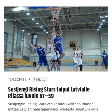
12.6.2024 21:47
Pääjuttu
Susijengi Rising Stars taipui Latvialle
Riiassa luvuin 67–59
Susijengin Rising Stars otti keskiviikkoiltana Riiassa
mittaa Latvian haastajamaajoukkueesta suljetuin ovin