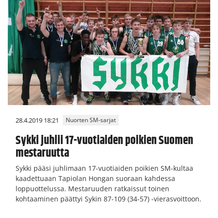
28.4.2019 18:21
Nuorten SM-sarjat
Sykki juhlii 17-vuotiaiden poikien Suomen
mestaruutta
Sykki pääsi juhlimaan 17-vuotiaiden poikien SM-kultaa
kaadettuaan Tapiolan Hongan suoraan kahdessa
loppuottelussa. Mestaruuden ratkaissut toinen
kohtaaminen päättyi Sykin 87-109 (34-57) -vierasvoittoon.