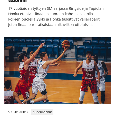
tasoihin
17-vuotiaiden tyttöjen SM-sarjassa Ringside ja Tapiolan
Honka etenivät finaaliin suoraan kahdella voitolla.
Poikien puolella Sykki ja Honka tasoittivat välieräparit,
joten finaalipari ratkaistaan alkuviikon otteluissa.
5.1.2019 00:08
Sudenpennut