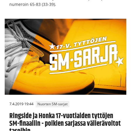
numeroin 65-83 (33-39).
7.4.2019 19:44
Nuorten SM-sarjat
Ringside ja Honka 17-vuotiaiden tyttöjen
SM-finaaliin - poikien sarjassa välierävoitot