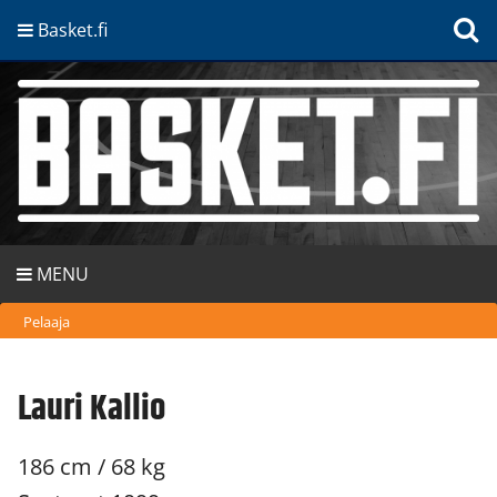
Basket.fi
MENU
Pelaaja
Lauri Kallio
186 cm / 68 kg