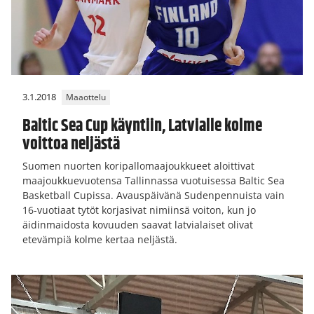
3.1.2018
Maaottelu
Baltic Sea Cup käyntiin, Latvialle kolme
voittoa neljästä
Suomen nuorten koripallomaajoukkueet aloittivat
maajoukkuevuotensa Tallinnassa vuotuisessa Baltic Sea
Basketball Cupissa. Avauspäivänä Sudenpennuista vain
16-vuotiaat tytöt korjasivat nimiinsä voiton, kun jo
äidinmaidosta kovuuden saavat latvialaiset olivat
etevämpiä kolme kertaa neljästä.