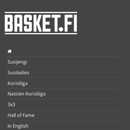
Susijengi
Susiladies
Korisliiga
Naisten Korisliiga
3x3
Hall of Fame
In English