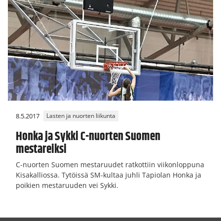
8.5.2017
Lasten ja nuorten liikunta
Honka ja Sykki C-nuorten Suomen
mestareiksi
C-nuorten Suomen mestaruudet ratkottiin viikonloppuna
Kisakalliossa. Tytöissä SM-kultaa juhli Tapiolan Honka ja
poikien mestaruuden vei Sykki.