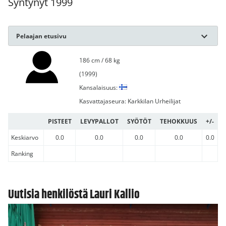
Syntynyt 1999
Pelaajan etusivu
186 cm / 68 kg
(1999)
Kansalaisuus:
Kasvattajaseura: Karkkilan Urheilijat
PISTEET
LEVYPALLOT
SYÖTÖT
TEHOKKUUS
+/-
Keskiarvo
0.0
0.0
0.0
0.0
0.0
Ranking
Uutisia henkilöstä Lauri Kallio