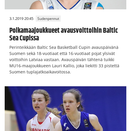
3.1.2019 20:45
Sudenpennut
Poikamaajoukkueet avausvoittoihin Baltic
Sea Cupissa
Perinteikkään Baltic Sea Basketball Cupin avauspäivänä
Suomen sekä 18-vuotiaat että 16-vuotiaat pojat ylsivät
voittoihin Latviaa vastaan. Avauspäivän tähtenä tuikki
MU16-maajoukkueen Lauri Kallio, joka liekitti 33 pistettä
Suomen tuplajatkoaikavoitossa.