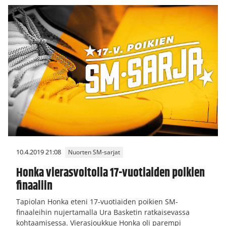
10.4.2019 21:08
Nuorten SM-sarjat
Honka vierasvoitolla 17-vuotiaiden poikien
finaaliin
Tapiolan Honka eteni 17-vuotiaiden poikien SM-
finaaleihin nujertamalla Ura Basketin ratkaisevassa
kohtaamisessa. Vierasjoukkue Honka oli parempi