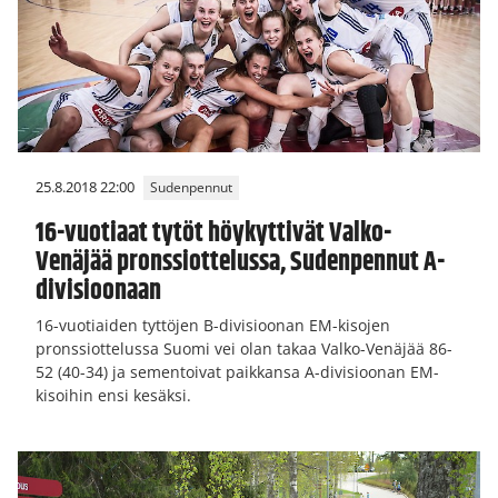
25.8.2018 22:00
Sudenpennut
16-vuotiaat tytöt höykyttivät Valko-
Venäjää pronssiottelussa, Sudenpennut A-
divisioonaan
16-vuotiaiden tyttöjen B-divisioonan EM-kisojen
pronssiottelussa Suomi vei olan takaa Valko-Venäjää 86-
52 (40-34) ja sementoivat paikkansa A-divisioonan EM-
kisoihin ensi kesäksi.