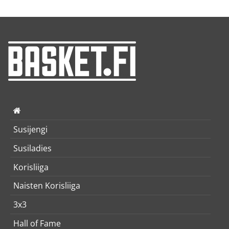
Susijengi
Susiladies
Korisliiga
Naisten Korisliiga
3x3
Hall of Fame