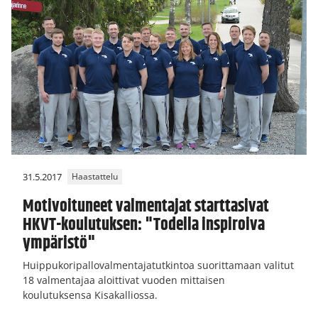
31.5.2017
Haastattelu
Motivoituneet valmentajat starttasivat
HKVT-koulutuksen: "Todella inspiroiva
ympäristö"
Huippukoripallovalmentajatutkintoa suorittamaan valitut
18 valmentajaa aloittivat vuoden mittaisen
koulutuksensa Kisakalliossa.