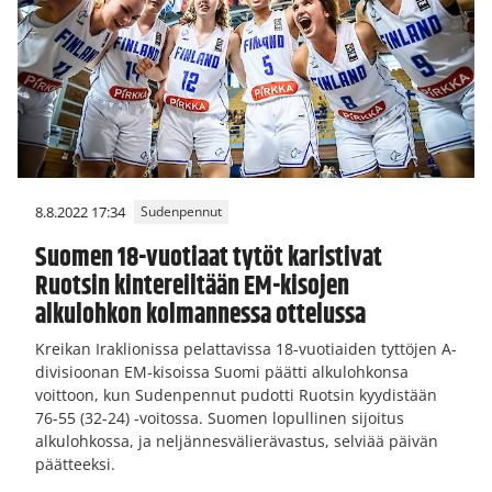
8.8.2022 17:34
Sudenpennut
Suomen 18-vuotiaat tytöt karistivat
Ruotsin kintereiltään EM-kisojen
alkulohkon kolmannessa ottelussa
Kreikan Iraklionissa pelattavissa 18-vuotiaiden tyttöjen A-
divisioonan EM-kisoissa Suomi päätti alkulohkonsa
voittoon, kun Sudenpennut pudotti Ruotsin kyydistään
76-55 (32-24) -voitossa. Suomen lopullinen sijoitus
alkulohkossa, ja neljännesvälierävastus, selviää päivän
päätteeksi.