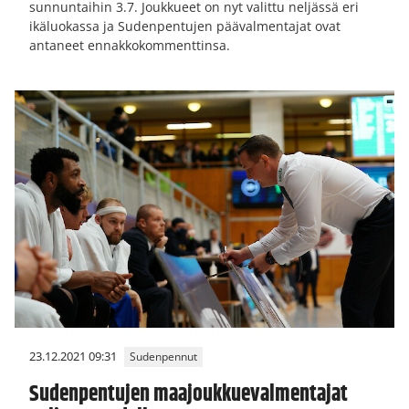
sunnuntaihin 3.7. Joukkueet on nyt valittu neljässä eri
ikäluokassa ja Sudenpentujen päävalmentajat ovat
antaneet ennakkokommenttinsa.
23.12.2021 09:31
Sudenpennut
Sudenpentujen maajoukkuevalmentajat