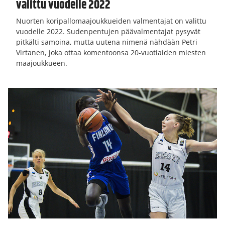
valittu vuodelle 2022
Nuorten koripallomaajoukkueiden valmentajat on valittu
vuodelle 2022. Sudenpentujen päävalmentajat pysyvät
pitkälti samoina, mutta uutena nimenä nähdään Petri
Virtanen, joka ottaa komentoonsa 20-vuotiaiden miesten
maajoukkueen.