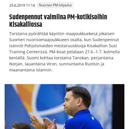
25.6.2019 11:14
Nuorten PM-kilpailut
Sudenpennut valmiina PM-kotikisoihin
Kisakalliossa
Torstaina pyörähtää käyntiin maajoukkuekesä jokaisen
Suomen nuorisomaajoukkueen osalta, kun Sudenpennut
isännöi Pohjoismaiden mestaruuskisoja Kisakallion Susi
Training Centerissä. PM-kisat pelataan 27.6.-1.7. kolmella
kentällä. Suomi kohtaa torstaina Tanskan, perjantaina
Norjan, lauantaina Viron, sunnuntaina Ruotsin ja
maanantaina Islannin.