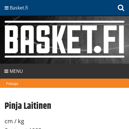
Basket.fi
MENU
Pelaaja
Pinja Laitinen
cm / kg