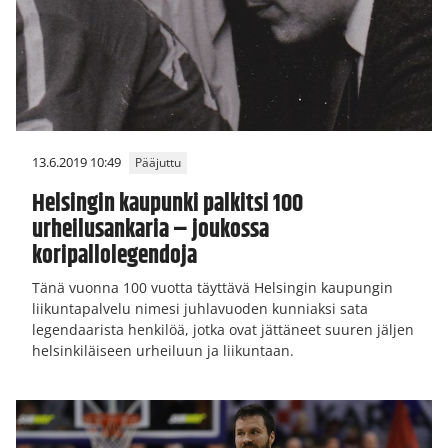
13.6.2019 10:49
Pääjuttu
Helsingin kaupunki palkitsi 100
urheilusankaria – joukossa
koripallolegendoja
Tänä vuonna 100 vuotta täyttävä Helsingin kaupungin
liikuntapalvelu nimesi juhlavuoden kunniaksi sata
legendaarista henkilöä, jotka ovat jättäneet suuren jäljen
helsinkiläiseen urheiluun ja liikuntaan.