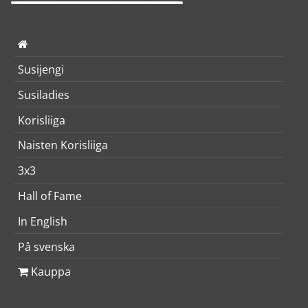
Susijengi
Susiladies
Korisliiga
Naisten Korisliiga
3x3
Hall of Fame
In English
På svenska
Kauppa