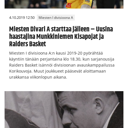
4.10.2019 12:50
Miesten I divisioona A
Miesten Divari A starttaa jälleen – Uusina
haastajina Munkkiniemen Kisapojat ja
Raiders Basket
Miesten I divisioona A:n kausi 2019-20 pyörähtää
käyntiin tänään perjantaina klo 18.30, kun sarjanousija
Raiders Basket isännöi divisioonan avauskamppailussa
Korikouvoja. Muut joukkueet pääsevät aloittamaan
urakkansa viikonlopun aikana.