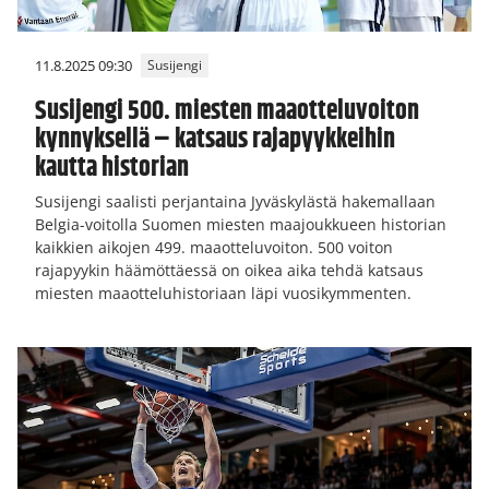
11.8.2025 09:30
Susijengi
Susijengi 500. miesten maaotteluvoiton
kynnyksellä – katsaus rajapyykkeihin
kautta historian
Susijengi saalisti perjantaina Jyväskylästä hakemallaan
Belgia-voitolla Suomen miesten maajoukkueen historian
kaikkien aikojen 499. maaotteluvoiton. 500 voiton
rajapyykin häämöttäessä on oikea aika tehdä katsaus
miesten maaotteluhistoriaan läpi vuosikymmenten.