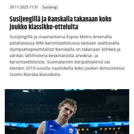
29.11.2025 11:31
Susijengi
Susijengillä ja Ranskalla takanaan koko
joukko klassikko-otteluita
Susijengillä ja maanantaina Espoo Metro Areenalla
pelattavassa MM-karsintaottelussa vastaan asettuvalla
olympiahopeamitalisti Ranskalla on takanaan kiihkeä ja
värikäs lähihistoria keskinäisistä arvokisa- ja
karsintaotteluista. Suomalainen koripalloyleisö sai
etenkin 2010-luvulla nautiskella koko joukon ikimuistoisia
Suomi-Ranska-klassikoita.