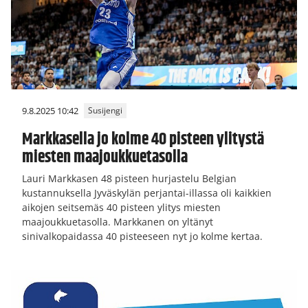
9.8.2025 10:42
Susijengi
Markkasella jo kolme 40 pisteen ylitystä
miesten maajoukkuetasolla
Lauri Markkasen 48 pisteen hurjastelu Belgian
kustannuksella Jyväskylän perjantai-illassa oli kaikkien
aikojen seitsemäs 40 pisteen ylitys miesten
maajoukkuetasolla. Markkanen on yltänyt
sinivalkopaidassa 40 pisteeseen nyt jo kolme kertaa.