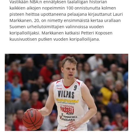
Vastikään NBA:n ennätyksen taalaliigan historian
kaikkien aikojen nopeimmin 100 onnistunutta kolmen
pisteen heittoa upottaneena pelaajana kirjauttanut Lauri
Markkanen, 20, on nimetty ensimmäistä kertaa urallaan
Suomen urheilutoimittajien valinnoissa vuoden
koripalloilijaksi. Markkanen katkaisi Petteri Koposen
kuusivuotisen putken vuoden koripalloilijana.