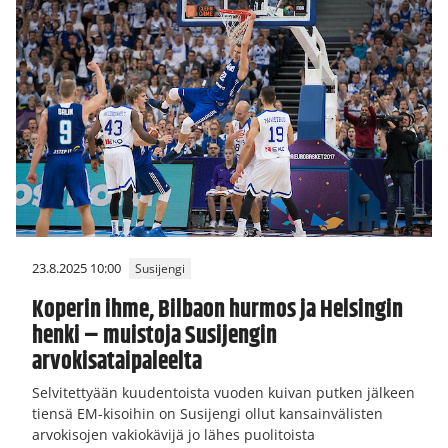
23.8.2025 10:00
Susijengi
Koperin ihme, Bilbaon hurmos ja Helsingin
henki – muistoja Susijengin
arvokisataipaleelta
Selvitettyään kuudentoista vuoden kuivan putken jälkeen
tiensä EM-kisoihin on Susijengi ollut kansainvälisten
arvokisojen vakiokävijä jo lähes puolitoista