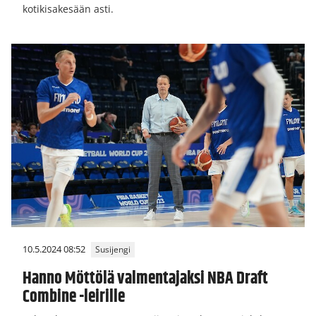
kotikisakesään asti.
10.5.2024 08:52
Susijengi
Hanno Möttölä valmentajaksi NBA Draft
Combine -leirille