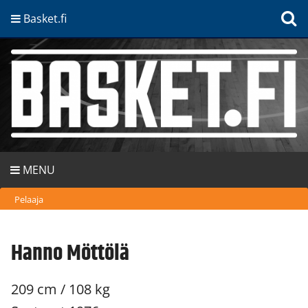
Basket.fi
MENU
Pelaaja
Hanno Möttölä
209 cm / 108 kg