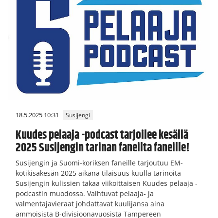
18.5.2025 10:31
Susijengi
Kuudes pelaaja -podcast tarjoilee kesällä
2025 Susijengin tarinan faneilta faneille!
Susijengin ja Suomi-koriksen faneille tarjoutuu EM-
kotikisakesän 2025 aikana tilaisuus kuulla tarinoita
Susijengin kulissien takaa viikoittaisen Kuudes pelaaja -
podcastin muodossa. Vaihtuvat pelaaja- ja
valmentajavieraat johdattavat kuulijansa aina
ammoisista B-divisioonavuosista Tampereen