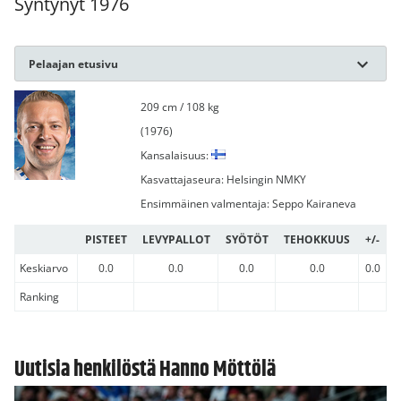
Syntynyt 1976
Pelaajan etusivu
209 cm / 108 kg
(1976)
Kansalaisuus:
Kasvattajaseura: Helsingin NMKY
Ensimmäinen valmentaja: Seppo Kairaneva
PISTEET
LEVYPALLOT
SYÖTÖT
TEHOKKUUS
+/-
Keskiarvo
0.0
0.0
0.0
0.0
0.0
Ranking
Uutisia henkilöstä Hanno Möttölä