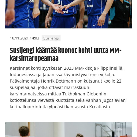
16.11.2021 14:03
Susijengi
Susijengi kääntää kuonot kohti uutta MM-
karsintarupeamaa
Karsinnat kohti syyskesän 2023 MM-kisoja Filippiineillä,
Indonesiassa ja Japanissa käynnistyvät ensi viikolla.
Päävalmentaja Henrik Dettmann on kutsunut koolle 22
susipelaajaa, jotka ottavat marraskuun
karsintamatseissa mittaa Tukholman Globeniin
kotiottelunsa vievästä Ruotsista sekä vanhan Jugoslavian
koripalloperinteitä ylpeästi kantavasta Kroatiasta.