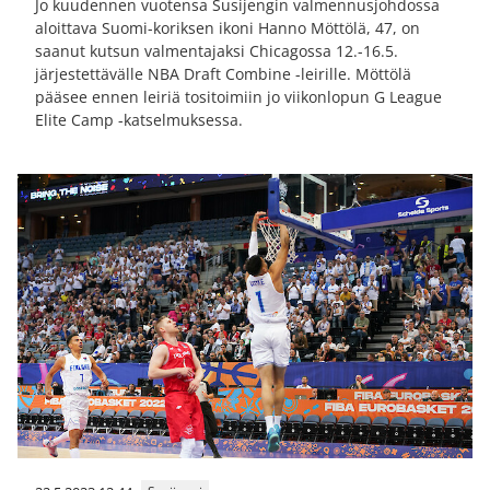
Jo kuudennen vuotensa Susijengin valmennusjohdossa
aloittava Suomi-koriksen ikoni Hanno Möttölä, 47, on
saanut kutsun valmentajaksi Chicagossa 12.-16.5.
järjestettävälle NBA Draft Combine -leirille. Möttölä
pääsee ennen leiriä tositoimiin jo viikonlopun G League
Elite Camp -katselmuksessa.