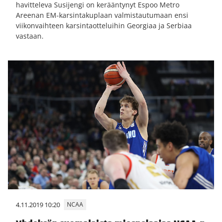
havitteleva Susijengi on kerääntynyt Espoo Metro
Areenan EM-karsintakuplaan valmistautumaan ensi
viikonvaihteen karsintaotteluihin Georgiaa ja Serbiaa
vastaan.
4.11.2019 10:20
NCAA