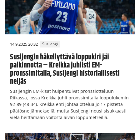
14.9.2025 20:32
Susijengi
Susijengin häkellyttävä loppukiri jäi
palkinnotta – Kreikka juhlisti EM-
pronssimitalia, Susijengi historiallisesti
neljäs
Susijengin EM-kisat huipentuivat pronssiotteluun
Riikassa, jossa Kreikka juhli pronssimitalia loppulukemin
92-89 (48-34). Kreikka ehti johtaa ottelua jo 17 pistettä
päätösneljänneksellä, mutta Susijengi nousi sisukkaasti
vielä heittämään voitosta aivan loppumetreillä.