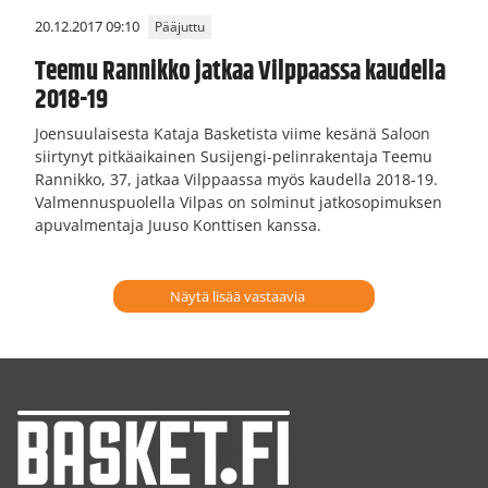
20.12.2017 09:10
Pääjuttu
Teemu Rannikko jatkaa Vilppaassa kaudella
2018-19
Joensuulaisesta Kataja Basketista viime kesänä Saloon
siirtynyt pitkäaikainen Susijengi-pelinrakentaja Teemu
Rannikko, 37, jatkaa Vilppaassa myös kaudella 2018-19.
Valmennuspuolella Vilpas on solminut jatkosopimuksen
apuvalmentaja Juuso Konttisen kanssa.
Näytä lisää vastaavia