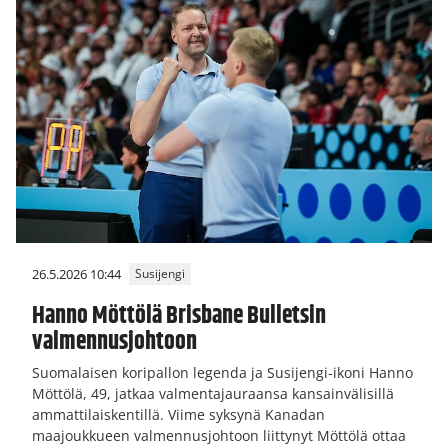
26.5.2026 10:44
Susijengi
Hanno Möttölä Brisbane Bulletsin
valmennusjohtoon
Suomalaisen koripallon legenda ja Susijengi-ikoni Hanno
Möttölä, 49, jatkaa valmentajauraansa kansainvälisillä
ammattilaiskentillä. Viime syksynä Kanadan
maajoukkueen valmennusjohtoon liittynyt Möttölä ottaa