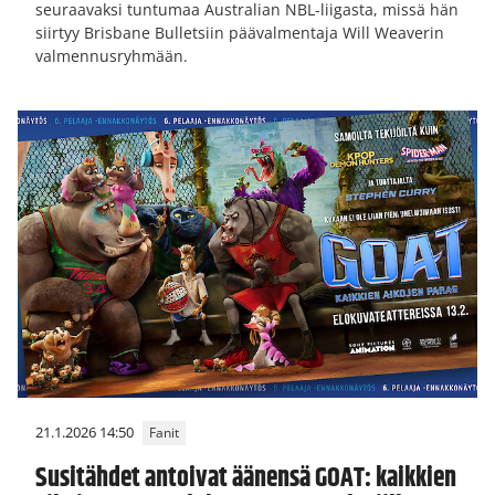
seuraavaksi tuntumaa Australian NBL-liigasta, missä hän
siirtyy Brisbane Bulletsiin päävalmentaja Will Weaverin
valmennusryhmään.
21.1.2026 14:50
Fanit
Susitähdet antoivat äänensä GOAT: kaikkien