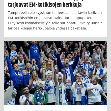
tarjoavat EM-kotikisojen herkkuja
Tampereella elo-syyskuun taitteessa pelattaviin koriksen
EM-kotikisoihin on julkaistu kaksi uutta lippupakettia.
Erityisesti kotimaiselle yleisölle suunnattu Rivalry Bundle
tarjoaa kisojen herkkupaloja yhdessä paketissa.