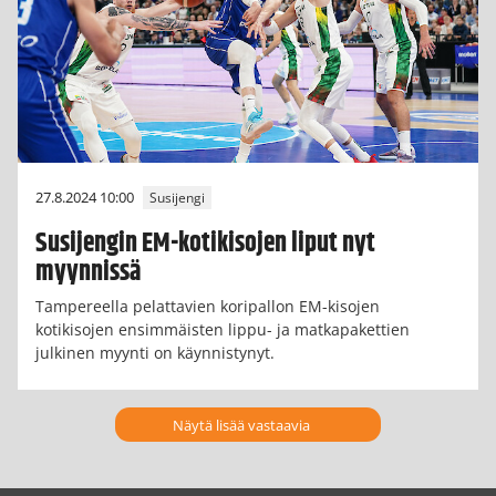
27.8.2024 10:00
Susijengi
Susijengin EM-kotikisojen liput nyt
myynnissä
Tampereella pelattavien koripallon EM-kisojen
kotikisojen ensimmäisten lippu- ja matkapakettien
julkinen myynti on käynnistynyt.
Näytä lisää vastaavia