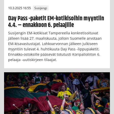
10.3.2025 16:55
Susijengi
Day Pass -paketit EM-kotikisoihin myyntiin
4.4. – ennakkoon 6. pelaajille
Susijengin EM-kotikisat Tampereella konkretisoituvat
jälleen lisää 27. maaliskuuta, jolloin Suomelle arvotaan
EM-kisavastustajat. Lohkoarvonnan jälkeen julkiseen
myyntiin tulevat 4. huhtikuuta Day Pass -lippupaketit.
Ennakko-ostoksille pääsevät totutusti Koripalloliiton 6.
pelaaja -uutiskirjeen tilaajat.