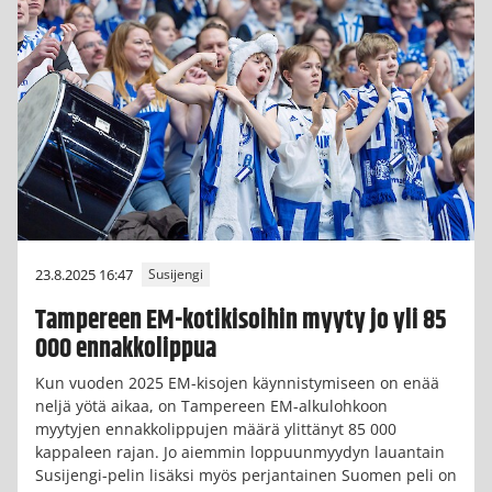
23.8.2025 16:47
Susijengi
Tampereen EM-kotikisoihin myyty jo yli 85
000 ennakkolippua
Kun vuoden 2025 EM-kisojen käynnistymiseen on enää
neljä yötä aikaa, on Tampereen EM-alkulohkoon
myytyjen ennakkolippujen määrä ylittänyt 85 000
kappaleen rajan. Jo aiemmin loppuunmyydyn lauantain
Susijengi-pelin lisäksi myös perjantainen Suomen peli on