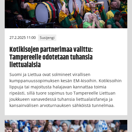
27.2.2025 11:00
Susijengi
Kotikisojen partnerimaa valittu:
Tampereelle odotetaan tuhansia
liettualaisia
Suomi ja Liettua ovat solmineet virallisen
kumppanuussopimuksen kesän EM-kisoihin. Kotikisoihin
lippuja tai majoitusta halajavan kannattaa toimia
ripeästi, sillä tuore sopimus tuo Tampereelle Liettuan
joukkueen vanavedessä tuhansia liettualaisfaneja ja
kansainvälisen arvoturnauksen sähköistä tunnelmaa.