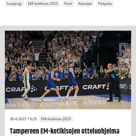
Susijengi
EM-kotikisat 2025
Fanit
Katsojat
Pääjuttu
30.4.2025 13:25
EM-kotikisat 2025
Tampereen EM-kotikisojen otteluohjelma