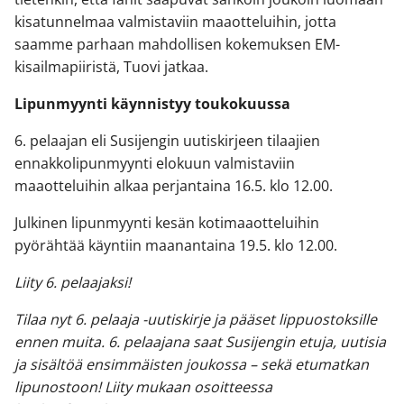
kisatunnelmaa valmistaviin maaotteluihin, jotta
saamme parhaan mahdollisen kokemuksen EM-
kisailmapiiristä, Tuovi jatkaa.
Lipunmyynti käynnistyy toukokuussa
6. pelaajan eli Susijengin uutiskirjeen tilaajien
ennakkolipunmyynti elokuun valmistaviin
maaotteluihin alkaa perjantaina 16.5. klo 12.00.
Julkinen lipunmyynti kesän kotimaaotteluihin
pyörähtää käyntiin maanantaina 19.5. klo 12.00.
Liity 6. pelaajaksi!
Tilaa nyt 6. pelaaja -uutiskirje ja pääset lippuostoksille
ennen muita. 6. pelaajana saat Susijengin etuja, uutisia
ja sisältöä ensimmäisten joukossa – sekä etumatkan
lipunostoon! Liity mukaan osoitteessa