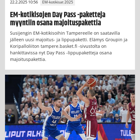
22.2.2025 10:56
EM-kotikisat 2025
EM-kotikisojen Day Pass -paketteja
myyntiin osana majoituspakettia
Susijengin EM-kotikisoihin Tampereelle on saatavilla
jälleen uusi majoitus- ja lippupaketti. Elämys Groupin ja
Koripalloliiton tampere.basket.fi -sivustolta on
hankittavissa nyt Day Pass -lippupaketteja osana
majoituspakettia.