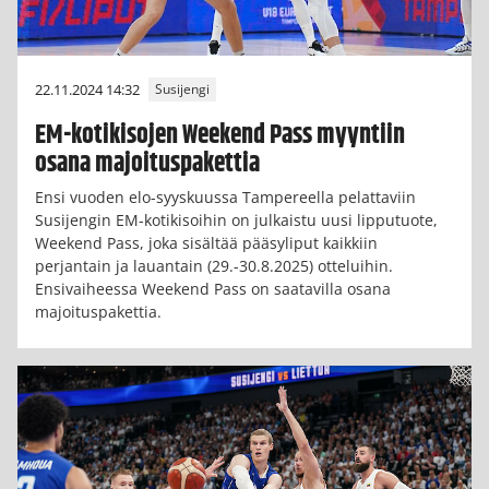
22.11.2024 14:32
Susijengi
EM-kotikisojen Weekend Pass myyntiin
osana majoituspakettia
Ensi vuoden elo-syyskuussa Tampereella pelattaviin
Susijengin EM-kotikisoihin on julkaistu uusi lipputuote,
Weekend Pass, joka sisältää pääsyliput kaikkiin
perjantain ja lauantain (29.-30.8.2025) otteluihin.
Ensivaiheessa Weekend Pass on saatavilla osana
majoituspakettia.