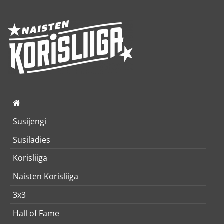
Susijengi
Susiladies
Korisliiga
Naisten Korisliiga
3x3
Hall of Fame