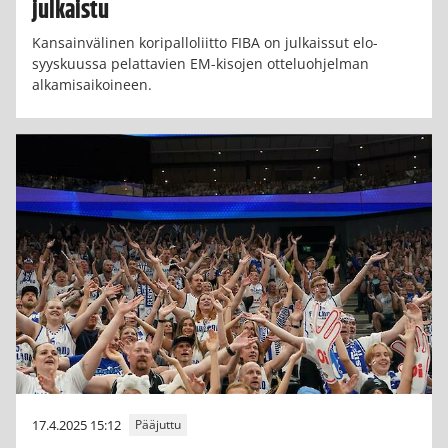
julkaistu
Kansainvälinen koripalloliitto FIBA on julkaissut elo-
syyskuussa pelattavien EM-kisojen otteluohjelman
alkamisaikoineen.
17.4.2025 15:12
Pääjuttu