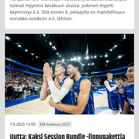
tulevat myyntiin kesäkuun alussa. Julkinen myynti
käynnistyy 6.6. Sitä ennen 6. pelaajilla on mahdollisuus
ennakko-ostoksiin 4.6. lähtien.
7.5.2025 12:00
EM-kotikisat 2025
Uutta: Kaksi Session Bundle -lippupakettia