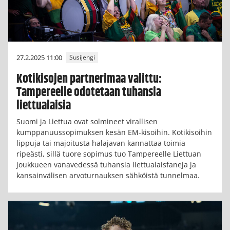
27.2.2025 11:00
Susijengi
Kotikisojen partnerimaa valittu:
Tampereelle odotetaan tuhansia
liettualaisia
Suomi ja Liettua ovat solmineet virallisen
kumppanuussopimuksen kesän EM-kisoihin. Kotikisoihin
lippuja tai majoitusta halajavan kannattaa toimia
ripeästi, sillä tuore sopimus tuo Tampereelle Liettuan
joukkueen vanavedessä tuhansia liettualaisfaneja ja
kansainvälisen arvoturnauksen sähköistä tunnelmaa.