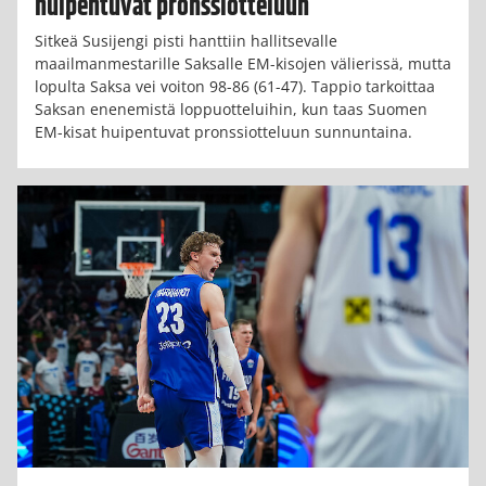
huipentuvat pronssiotteluun
Sitkeä Susijengi pisti hanttiin hallitsevalle
maailmanmestarille Saksalle EM-kisojen välierissä, mutta
lopulta Saksa vei voiton 98-86 (61-47). Tappio tarkoittaa
Saksan enenemistä loppuotteluihin, kun taas Suomen
EM-kisat huipentuvat pronssiotteluun sunnuntaina.