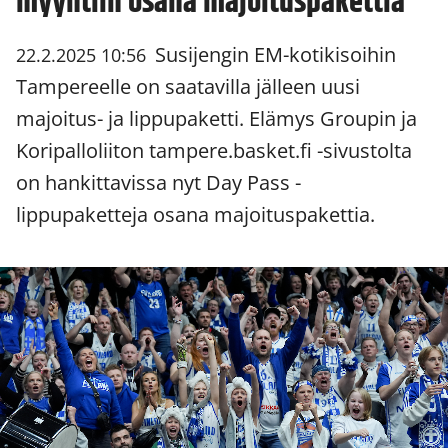
myyntiin osana majoituspakettia
Susijengin EM-kotikisoihin
22.2.2025 10:56
Tampereelle on saatavilla jälleen uusi
majoitus- ja lippupaketti. Elämys Groupin ja
Koripalloliiton tampere.basket.fi -sivustolta
on hankittavissa nyt Day Pass -
lippupaketteja osana majoituspakettia.