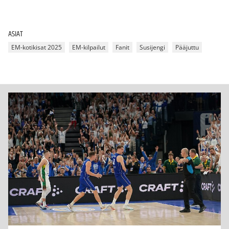
ASIAT
EM-kotikisat 2025
EM-kilpailut
Fanit
Susijengi
Pääjuttu