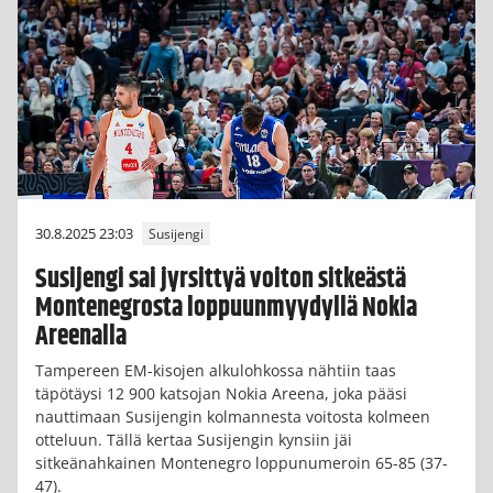
30.8.2025 23:03
Susijengi
Susijengi sai jyrsittyä voiton sitkeästä
Montenegrosta loppuunmyydyllä Nokia
Areenalla
Tampereen EM-kisojen alkulohkossa nähtiin taas
täpötäysi 12 900 katsojan Nokia Areena, joka pääsi
nauttimaan Susijengin kolmannesta voitosta kolmeen
otteluun. Tällä kertaa Susijengin kynsiin jäi
sitkeänahkainen Montenegro loppunumeroin 65-85 (37-
47).