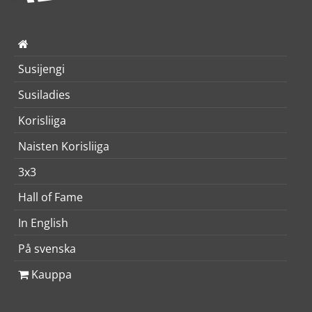
Susijengi
Susiladies
Korisliiga
Naisten Korisliiga
3x3
Hall of Fame
In English
På svenska
Kauppa