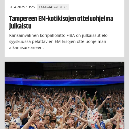
30.4.2025 13:25
EM-kotikisat 2025
Tampereen EM-kotikisojen otteluohjelma
julkaistu
Kansainvälinen koripalloliitto FIBA on julkaissut elo-
syyskuussa pelattavien EM-kisojen otteluohjelman
alkamisaikoineen.