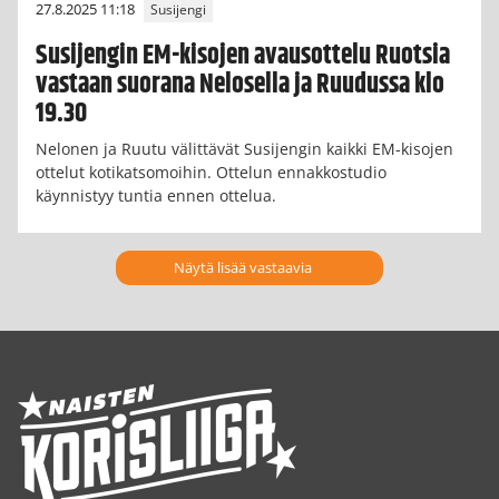
27.8.2025 11:18
Susijengi
Susijengin EM-kisojen avausottelu Ruotsia
vastaan suorana Nelosella ja Ruudussa klo
19.30
Nelonen ja Ruutu välittävät Susijengin kaikki EM-kisojen
ottelut kotikatsomoihin. Ottelun ennakkostudio
käynnistyy tuntia ennen ottelua.
Näytä lisää vastaavia