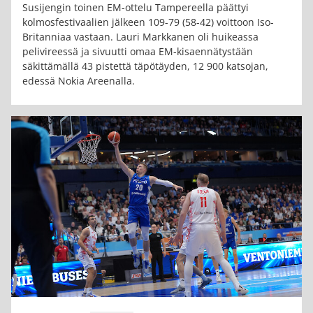
Susijengin toinen EM-ottelu Tampereella päättyi
kolmosfestivaalien jälkeen 109-79 (58-42) voittoon Iso-
Britanniaa vastaan. Lauri Markkanen oli huikeassa
pelivireessä ja sivuutti omaa EM-kisaennätystään
säkittämällä 43 pistettä täpötäyden, 12 900 katsojan,
edessä Nokia Areenalla.