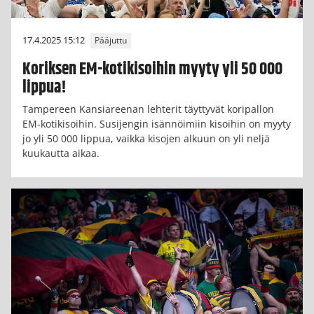
17.4.2025 15:12
Pääjuttu
Koriksen EM-kotikisoihin myyty yli 50 000
lippua!
Tampereen Kansiareenan lehterit täyttyvät koripallon
EM-kotikisoihin. Susijengin isännöimiin kisoihin on myyty
jo yli 50 000 lippua, vaikka kisojen alkuun on yli neljä
kuukautta aikaa.