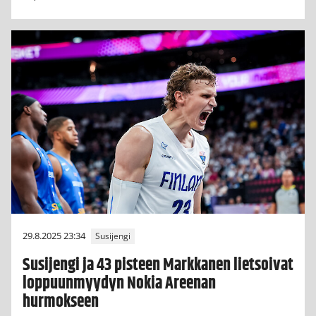
29.8.2025 23:34
Susijengi
Susijengi ja 43 pisteen Markkanen lietsoivat
loppuunmyydyn Nokia Areenan
hurmokseen