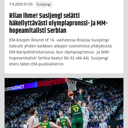
7.9.2025 01:03
Susijengi
Riian ihme! Susijengi selätti
häkellyttävästi olympiapronssi- ja MM-
hopeamitalisti Serbian
EM-kisojen Round of 16 -vaiheessa Riiassa Susijengi
toteutti yhden kaikkien aikojen isoimmista yllätyksistä
EM-koripallohistoriassa, kun olympiapronssi- ja MM-
hopeamitalisti Serbia kaatui 86-92 (48-44). Susijengi
eteni täten EM-puolivälieriin.