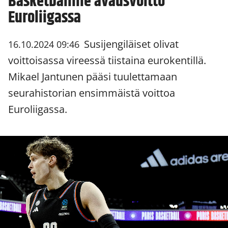
Basketballille avausvoitto
Euroliigassa
Susijengiläiset olivat
16.10.2024 09:46
voittoisassa vireessä tiistaina eurokentillä.
Mikael Jantunen pääsi tuulettamaan
seurahistorian ensimmäistä voittoa
Euroliigassa.