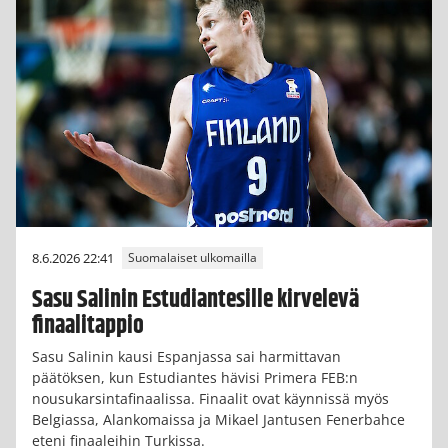
8.6.2026 22:41
Suomalaiset ulkomailla
Sasu Salinin Estudiantesille kirvelevä
finaalitappio
Sasu Salinin kausi Espanjassa sai harmittavan
päätöksen, kun Estudiantes hävisi Primera FEB:n
nousukarsintafinaalissa. Finaalit ovat käynnissä myös
Belgiassa, Alankomaissa ja Mikael Jantusen Fenerbahce
eteni finaaleihin Turkissa.