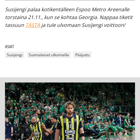
Susijengi palaa kotikentälleen Espoo Metro Areenalle
torstaina 21.11., kun se kohtaa Georgia. Nappaa tiketit
tassuun
TÄSTÄ
ja tule ulvomaan Susijengi voittoon!
ASIAT
Susijengi
Suomalaiset ulkomailla
Pääjuttu