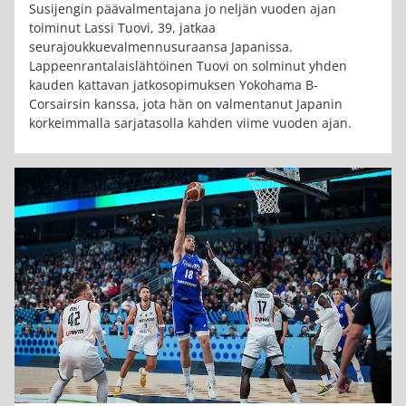
Susijengin päävalmentajana jo neljän vuoden ajan
toiminut Lassi Tuovi, 39, jatkaa
seurajoukkuevalmennusuraansa Japanissa.
Lappeenrantalaislähtöinen Tuovi on solminut yhden
kauden kattavan jatkosopimuksen Yokohama B-
Corsairsin kanssa, jota hän on valmentanut Japanin
korkeimmalla sarjatasolla kahden viime vuoden ajan.