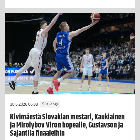
30.5.2026 06:38
Susijengi
Kivimäestä Slovakian mestari, Kaukiainen
ja Mirolybov Viron hopealle, Gustavson ja
Sajantila finaaleihin