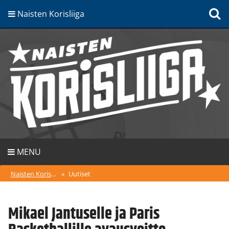
Naisten Korisliiga
MENU
Naisten Korisliiga
»
Uutiset
Mikael Jantuselle ja Paris