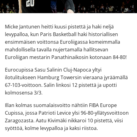
Micke Jantunen heitti kuusi pistettä ja haki neljä
levypalloa, kun Paris Basketball haki historiallisen
ensimmäisen voittonsa Euroliigassa komeimmalla
mahdollisella tavalla nujertamalla hallitsevan
Euroliigan mestarin Panathinaikosin kotonaan 84-80!
Eurocupissa Sasu Salinin Cluj-Napoca yltyi
ilotulitukseen Hamburg Towersin vieraana jyräämällä
67-103-voittoon. Salin linkosi 12 pistettä ja upotti
kolmosensa 3/3.
Illan kolmas suomalaisvoitto nähtiin FIBA Europe
Cupissa, jossa Patrioti Levice ylsi 96-80-yllätysvoittoon
Zaragozasta. Aatu Kivimäki nikkaroi 10 pistettä, viisi
syöttöä, kolme levypalloa ja kaksi riistoa.