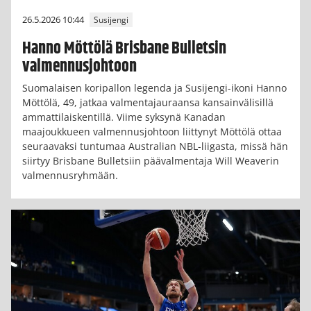
26.5.2026 10:44
Susijengi
Hanno Möttölä Brisbane Bulletsin
valmennusjohtoon
Suomalaisen koripallon legenda ja Susijengi-ikoni Hanno
Möttölä, 49, jatkaa valmentajauraansa kansainvälisillä
ammattilaiskentillä. Viime syksynä Kanadan
maajoukkueen valmennusjohtoon liittynyt Möttölä ottaa
seuraavaksi tuntumaa Australian NBL-liigasta, missä hän
siirtyy Brisbane Bulletsiin päävalmentaja Will Weaverin
valmennusryhmään.