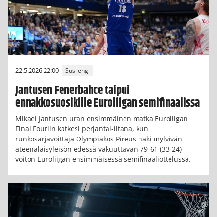
22.5.2026 22:00
Susijengi
Jantusen Fenerbahce taipui
ennakkosuosikille Euroliigan semifinaalissa
Mikael Jantusen uran ensimmäinen matka Euroliigan
Final Fouriin katkesi perjantai-iltana, kun
runkosarjavoittaja Olympiakos Pireus haki mylvivän
ateenalaisyleisön edessä vakuuttavan 79-61 (33-24)-
voiton Euroliigan ensimmäisessä semifinaaliottelussa.