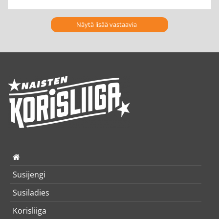
Näytä lisää vastaavia
Susijengi
Susiladies
Korisliiga