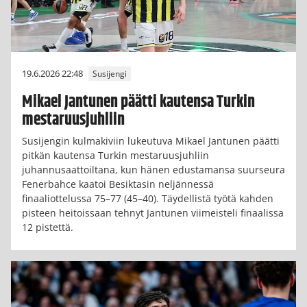
19.6.2026 22:48
Susijengi
Mikael Jantunen päätti kautensa Turkin
mestaruusjuhliin
Susijengin kulmakiviin lukeutuva Mikael Jantunen päätti
pitkän kautensa Turkin mestaruusjuhliin
juhannusaattoiltana, kun hänen edustamansa suurseura
Fenerbahce kaatoi Besiktasin neljännessä
finaaliottelussa 75–77 (45–40). Täydellistä työtä kahden
pisteen heitoissaan tehnyt Jantunen viimeisteli finaalissa
12 pistettä.