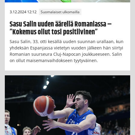
3.12.2024 12:12
Suomalaiset ulkomailla
Sasu Salin uuden äärellä Romaniassa –
”Kokemus ollut tosi positiivinen”
Sasu Salin, 33, otti kesällä uuden suunnan urallaan, kun
yhdeksän Espanjassa vietetyn vuoden jälkeen hän siirtyi
Romanian suurseura Cluj-Napocan joukkueeseen. Salin
on ollut maisemanvaihdokseen tyytyväinen.