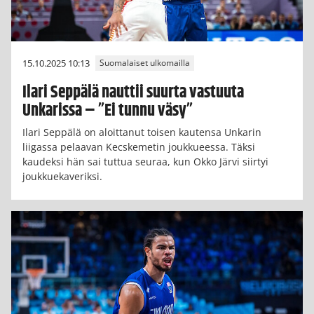
15.10.2025 10:13
Suomalaiset ulkomailla
Ilari Seppälä nauttii suurta vastuuta
Unkarissa – ”Ei tunnu väsy”
Ilari Seppälä on aloittanut toisen kautensa Unkarin
liigassa pelaavan Kecskemetin joukkueessa. Täksi
kaudeksi hän sai tuttua seuraa, kun Okko Järvi siirtyi
joukkuekaveriksi.