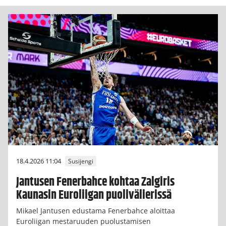
18.4.2026 11:04
Susijengi
Jantusen Fenerbahce kohtaa Zalgiris
Kaunasin Euroliigan puolivälierissä
Mikael Jantusen edustama Fenerbahce aloittaa
Euroliigan mestaruuden puolustamisen