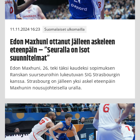
11.11.2024 16:23
Suomalaiset ulkomailla
Edon Maxhuni ottanut jälleen askeleen
eteenpäin – ”Seuralla on isot
suunnitelmat”
Edon Maxhuni, 26, teki täksi kaudeksi sopimuksen
Ranskan suurseuroihin lukeutuvan SIG Strasbourgin
kanssa. Strasbourg on jälleen yksi askel eteenpäin
Maxhunin nousujohteisella uralla.