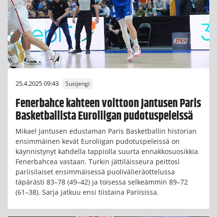
25.4.2025 09:43
Susijengi
Fenerbahce kahteen voittoon Jantusen Paris
Basketballista Euroliigan pudotuspeleissä
Mikael Jantusen edustaman Paris Basketballin historian
ensimmäinen kevät Euroliigan pudotuspeleissä on
käynnistynyt kahdella tappiolla suurta ennakkosuosikkia
Fenerbahcea vastaan. Turkin jättiläisseura peittosi
pariisilaiset ensimmäisessä puolivälieräottelussa
täpärästi 83–78 (49–42) ja toisessa selkeämmin 89–72
(61–38). Sarja jatkuu ensi tiistaina Pariisissa.