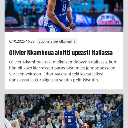
6.10.2025 16:33
Suomalaiset ulkomailla
Olivier Nkamhoua aloitti upeasti Italiassa
Olivier Nkamhoua teki melkoisen debyytin Italiassa, kun
hän oli koko kierroksen paras pistemies johdattaessaan
Varesen voittoon. Edon Maxhuni teki kovaa jälkeä
Ranskassa ja Euroliigassa saatiin pelit käyntiin.