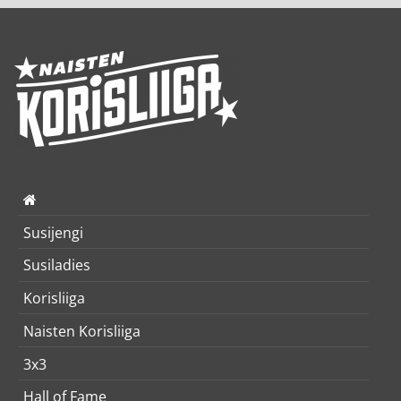
Susijengi
Susiladies
Korisliiga
Naisten Korisliiga
3x3
Hall of Fame