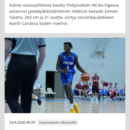
Kolme nousujohteista kautta Yhdysvaltain NCAA-liigassa
pelannut jyväskyläläislähtöinen HoNsUn kasvatti Eemeli
Yalaho, 203 cm ja 21 vuotta, siirtyy seniorikaudekseen
North Carolina Staten riveihin.
24.4.2026 09:29
Suomalaiset ulkomailla