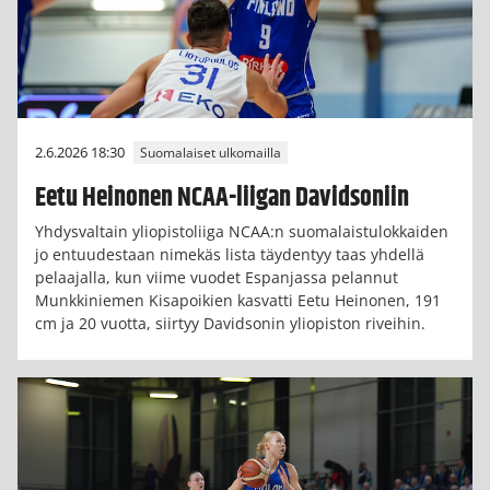
2.6.2026 18:30
Suomalaiset ulkomailla
Eetu Heinonen NCAA-liigan Davidsoniin
Yhdysvaltain yliopistoliiga NCAA:n suomalaistulokkaiden
jo entuudestaan nimekäs lista täydentyy taas yhdellä
pelaajalla, kun viime vuodet Espanjassa pelannut
Munkkiniemen Kisapoikien kasvatti Eetu Heinonen, 191
cm ja 20 vuotta, siirtyy Davidsonin yliopiston riveihin.