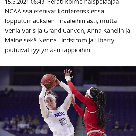
Peräti kolme naispelaajaa
15.3.2021 08:43
NCAA:ssa etenivät konferenssiensa
lopputurnauksien finaaleihin asti, mutta
Venla Varis ja Grand Canyon, Anna Kahelin ja
Maine sekä Nenna Lindström ja Liberty
joutuivat tyytymään tappioihin.