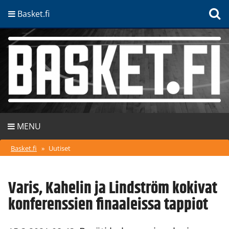
Basket.fi
MENU
Basket.fi
»
Uutiset
Varis, Kahelin ja Lindström kokivat
konferenssien finaaleissa tappiot