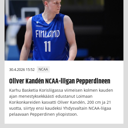
30.4.2026 15:52
NCAA
Oliver Kandén NCAA-liigan Pepperdineen
Karhu Basketia Korisliigassa viimeisen kolmen kauden
ajan menestyksekkäästi edustanut Loimaan
Korikonkareiden kasvatti Oliver Kandén, 200 cm ja 21
vuotta, siirtyy ensi kaudeksi Yhdysvaltain NCAA-liigaa
pelaavaan Pepperdinen yliopistoon.