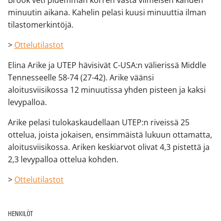
minuutin aikana. Kahelin pelasi kuusi minuuttia ilman
tilastomerkintöjä.
>
Ottelutilastot
Elina Arike ja UTEP hävisivät C-USA:n välierissä Middle
Tennesseelle 58-74 (27-42). Arike väänsi
aloitusviisikossa 12 minuutissa yhden pisteen ja kaksi
levypalloa.
Arike pelasi tulokaskaudellaan UTEP:n riveissä 25
ottelua, joista jokaisen, ensimmäistä lukuun ottamatta,
aloitusviisikossa. Ariken keskiarvot olivat 4,3 pistettä ja
2,3 levypalloa ottelua kohden.
>
Ottelutilastot
HENKILÖT