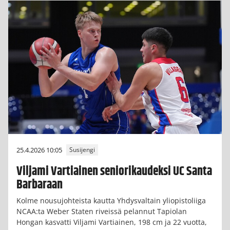
25.4.2026 10:05
Susijengi
Viljami Vartiainen seniorikaudeksi UC Santa
Barbaraan
Kolme nousujohteista kautta Yhdysvaltain yliopistoliiga
NCAA:ta Weber Staten riveissä pelannut Tapiolan
Hongan kasvatti Viljami Vartiainen, 198 cm ja 22 vuotta,