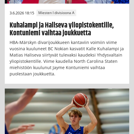
3.6.2026 18:15
Miesten I divisioona A
Kuhalampi ja Haliseva yliopistokentille,
Kontuniemi vaihtaa joukkuetta
HBA-Märskyn divarijoukkueen kantaviin voimiin viime
vuosina kuuluneet BC Nokian kasvatit Kalle Kuhalampi ja
Matias Haliseva siirtyvät tulevaksi kaudeksi Yhdysvaltain
yliopistokentille. Viime kaudella North Carolina Staten
miehistöön kuulunut Jayme Kontuniemi vaihtaa
puolestaan joukkuetta.