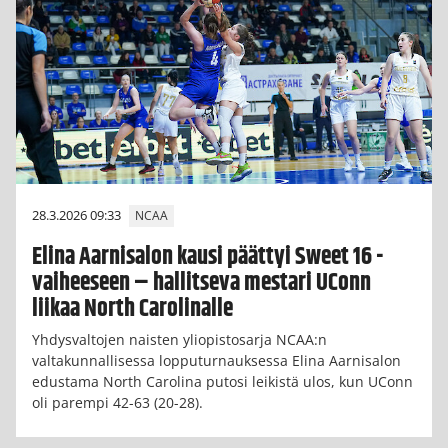
28.3.2026 09:33
NCAA
Elina Aarnisalon kausi päättyi Sweet 16 -
vaiheeseen – hallitseva mestari UConn
liikaa North Carolinalle
Yhdysvaltojen naisten yliopistosarja NCAA:n
valtakunnallisessa lopputurnauksessa Elina Aarnisalon
edustama North Carolina putosi leikistä ulos, kun UConn
oli parempi 42-63 (20-28).