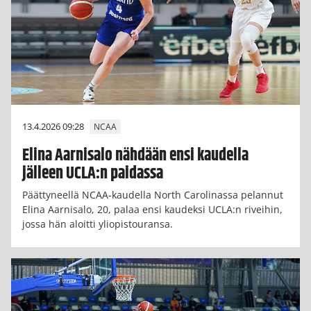
13.4.2026 09:28
NCAA
Elina Aarnisalo nähdään ensi kaudella
jälleen UCLA:n paidassa
Päättyneellä NCAA-kaudella North Carolinassa pelannut
Elina Aarnisalo, 20, palaa ensi kaudeksi UCLA:n riveihin,
jossa hän aloitti yliopistouransa.