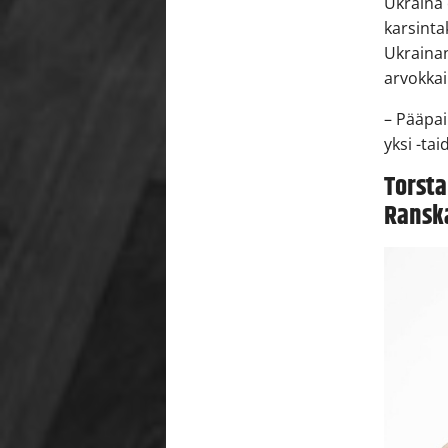
Ukraina 
karsinta
Ukrainan
arvokka
– Pääpai
yksi -ta
Torsta
Ransk