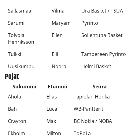
Sallasmaa
Vilma
Ura Basket / TSUA
Sarumi
Maryam
Pyrintö
Toivola
Ellen
Sollentuna Basket
Henriksson
Tulkki
Elli
Tampereen Pyrintö
Uusikumpu
Noora
Helmi Basket
Pojat
Sukunimi
Etunimi
Seura
Ahola
Elias
Tapiolan Honka
Bah
Luca
WB-Pantterit
Crayton
Max
BC Nokia / NOBA
Ekholm
Milton
ToPoLa