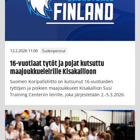
12.2.2026 11:00
Sudenpennut
16-vuotiaat tytöt ja pojat kutsuttu
maajoukkueleirille Kisakallioon
Suomen Koripalloliitto on kutsunut 16-vuotiaiden
tyttöjen ja poikien maajoukkueet Kisakallion Susi
Training Centeriin leirille, joka järjestetään 2.-5.3.2026.