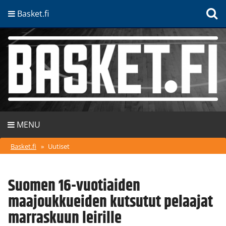
Basket.fi
MENU
Basket.fi
»
Uutiset
Suomen 16-vuotiaiden
maajoukkueiden kutsutut pelaajat
marraskuun leirille