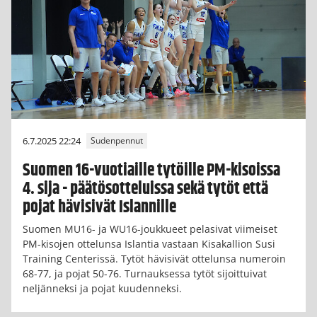
6.7.2025 22:24
Sudenpennut
Suomen 16-vuotiaille tytöille PM-kisoissa
4. sija - päätösotteluissa sekä tytöt että
pojat hävisivät Islannille
Suomen MU16- ja WU16-joukkueet pelasivat viimeiset
PM-kisojen ottelunsa Islantia vastaan Kisakallion Susi
Training Centerissä. Tytöt hävisivät ottelunsa numeroin
68-77, ja pojat 50-76. Turnauksessa tytöt sijoittuivat
neljänneksi ja pojat kuudenneksi.