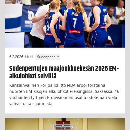
6.2.2026 11:11
Sudenpennut
Sudenpentujen maajoukkuekesän 2026 EM-
alkulohkot selvillä
Kansainvälinen koripalloliitto FIBA arpoi torstaina
nuorten EM-kisojen alkulohkot Freisingissa, Saksassa. 16-
vuotiaiden tyttöjen B-divisioonan osalta odotetaan vielä
vahvistusta sijainnista.