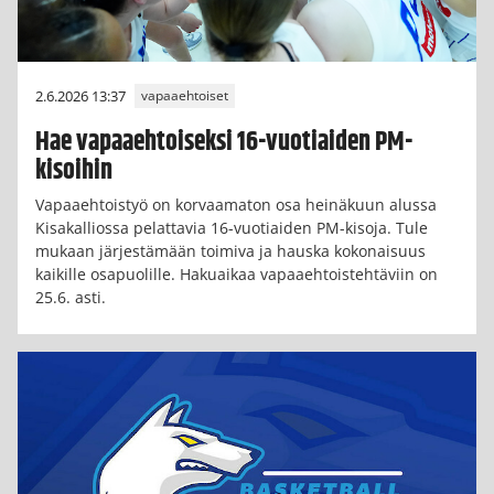
2.6.2026 13:37
vapaaehtoiset
Hae vapaaehtoiseksi 16-vuotiaiden PM-
kisoihin
Vapaaehtoistyö on korvaamaton osa heinäkuun alussa
Kisakalliossa pelattavia 16-vuotiaiden PM-kisoja. Tule
mukaan järjestämään toimiva ja hauska kokonaisuus
kaikille osapuolille. Hakuaikaa vapaaehtoistehtäviin on
25.6. asti.