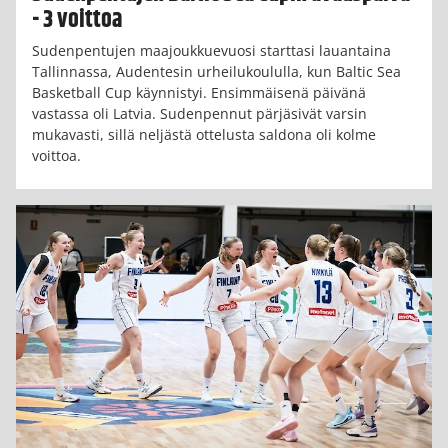
- 3 voittoa
Sudenpentujen maajoukkuevuosi starttasi lauantaina
Tallinnassa, Audentesin urheilukoululla, kun Baltic Sea
Basketball Cup käynnistyi. Ensimmäisenä päivänä
vastassa oli Latvia. Sudenpennut pärjäsivät varsin
mukavasti, sillä neljästä ottelusta saldona oli kolme
voittoa.