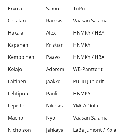
Ervola
Samu
ToPo
Ghlafan
Ramsis
Vaasan Salama
Hakala
Alex
HNMKY / HBA
Kapanen
Kristian
HNMKY
Kemppinen
Paavo
HNMKY / HBA
Kolajo
Aderemi
WB-Pantterit
Laitinen
Jaakko
PuHu Juniorit
Lehtipuu
Pauli
HNMKY
Lepistö
Nikolas
YMCA Oulu
Machol
Nyol
Vaasan Salama
Nicholson
Jahkaya
LaBa Juniorit / Kola