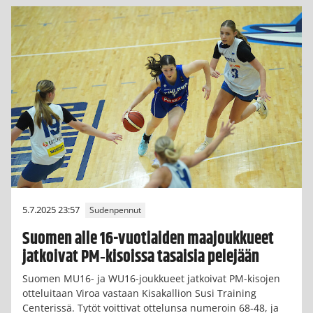
5.7.2025 23:57
Sudenpennut
Suomen alle 16-vuotiaiden maajoukkueet
jatkoivat PM‑kisoissa tasaisia pelejään
Suomen MU16- ja WU16-joukkueet jatkoivat PM-kisojen
otteluitaan Viroa vastaan Kisakallion Susi Training
Centerissä. Tytöt voittivat ottelunsa numeroin 68-48, ja