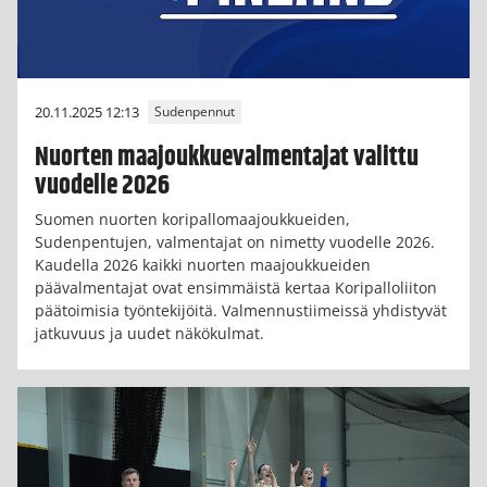
20.11.2025 12:13
Sudenpennut
Nuorten maajoukkuevalmentajat valittu
vuodelle 2026
Suomen nuorten koripallomaajoukkueiden,
Sudenpentujen, valmentajat on nimetty vuodelle 2026.
Kaudella 2026 kaikki nuorten maajoukkueiden
päävalmentajat ovat ensimmäistä kertaa Koripalloliiton
päätoimisia työntekijöitä. Valmennustiimeissä yhdistyvät
jatkuvuus ja uudet näkökulmat.