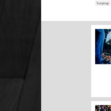
Susijengi