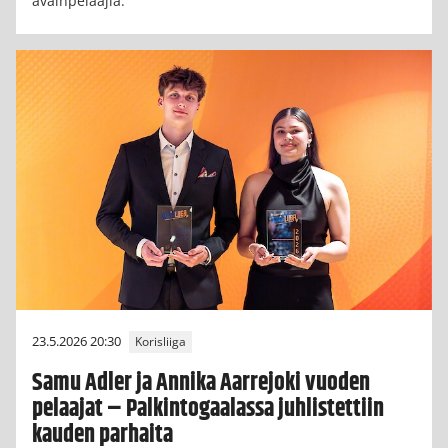
avainpelaajia.
23.5.2026 20:30
Korisliiga
Samu Adler ja Annika Aarrejoki vuoden
pelaajat – Palkintogaalassa juhlistettiin
kauden parhaita