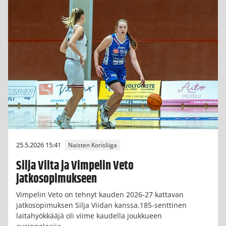
25.5.2026 15:41
Naisten Korisliiga
Silja Viita ja Vimpelin Veto
jatkosopimukseen
Vimpelin Veto on tehnyt kauden 2026-27 kattavan
jatkosopimuksen Silja Viidan kanssa.185-senttinen
laitahyökkääjä oli viime kaudella joukkueen