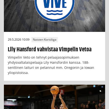
29.5.2026 10:09
Naisten Korisliiga
Lily Hansford vahvistaa Vimpelin Vetoa
Vimpelin Veto on tehnyt pelaajasopimuksen
yhdysvaltalaispelaaja Lily Hansfordin kanssa. 188-
senttinen laituri on pelannut mm. Oregonin ja Iowan
yliopistoissa.