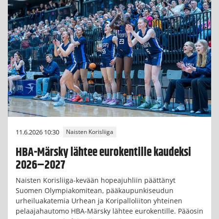
11.6.2026 10:30
Naisten Korisliiga
HBA-Märsky lähtee eurokentille kaudeksi
2026–2027
Naisten Korisliiga-kevään hopeajuhliin päättänyt
Suomen Olympiakomitean, pääkaupunkiseudun
urheiluakatemia Urhean ja Koripalloliiton yhteinen
pelaajahautomo HBA-Märsky lähtee eurokentille. Pääosin