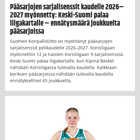
Pääsarjojen sarjalisenssit kaudelle 2026–
2027 myönnetty: Keski-Suomi palaa
liigakartalle – ennätysmäärä joukkueita
pääsarjoissa
Suomen Koripalloliitto on myöntänyt pääsarjojen
sarjalisenssit pelikaudelle 2026–2027. Korisliigaan
myönnettiin 12 ja naisten Korisliigaan 9 sarjalisenssiä.
Keski-Suomi palaa liigakartalle, kun Kipinä Basket
nähdään Korisliigassa tulevalla kaudella. Kaikkiaan
koriksen pääsarjoissa nähdään tulevalla kaudella
ennätykselliset 65 joukkuetta.