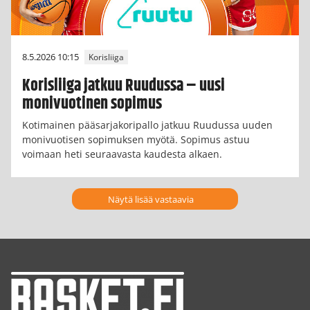
8.5.2026 10:15
Korisliiga
Korisliiga jatkuu Ruudussa – uusi
monivuotinen sopimus
Kotimainen pääsarjakoripallo jatkuu Ruudussa uuden
monivuotisen sopimuksen myötä. Sopimus astuu
voimaan heti seuraavasta kaudesta alkaen.
Näytä lisää vastaavia