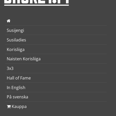
Susijengi
Susiladies
Korisliiga
Naisten Korisliiga
3x3
Hall of Fame
In English
På svenska
Kauppa