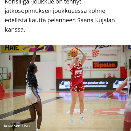
Korisliiga -joukkue on tehnyt
jatkosopimuksen joukkueessa kolme
edellistä kautta pelanneen Saana Kujalan
kanssa.
Kuva: Antti Harju