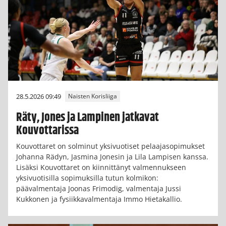
28.5.2026 09:49
Naisten Korisliiga
Räty, Jones ja Lampinen jatkavat
Kouvottarissa
Kouvottaret on solminut yksivuotiset pelaajasopimukset
Johanna Rädyn, Jasmina Jonesin ja Lila Lampisen kanssa.
Lisäksi Kouvottaret on kiinnittänyt valmennukseen
yksivuotisilla sopimuksilla tutun kolmikon:
päävalmentaja Joonas Frimodig, valmentaja Jussi
Kukkonen ja fysiikkavalmentaja Immo Hietakallio.