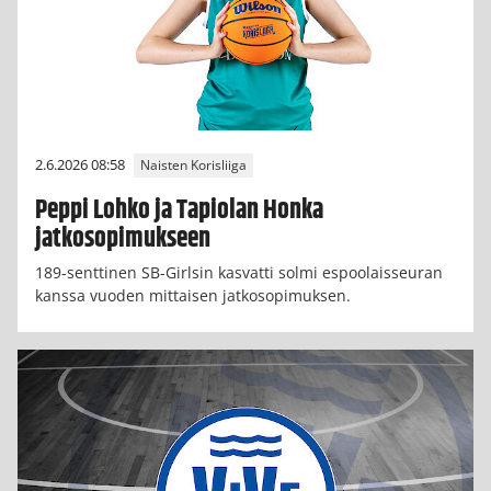
2.6.2026 08:58
Naisten Korisliiga
Peppi Lohko ja Tapiolan Honka
jatkosopimukseen
189-senttinen SB-Girlsin kasvatti solmi espoolaisseuran
kanssa vuoden mittaisen jatkosopimuksen.