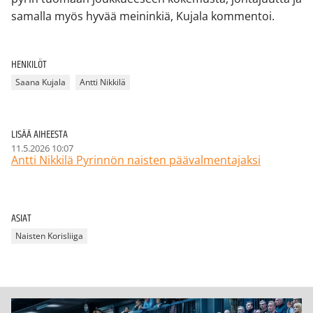
samalla myös hyvää meininkiä, Kujala kommentoi.
HENKILÖT
Saana Kujala
Antti Nikkilä
LISÄÄ AIHEESTA
11.5.2026 10:07
Antti Nikkilä Pyrinnön naisten päävalmentajaksi
ASIAT
Naisten Korisliiga