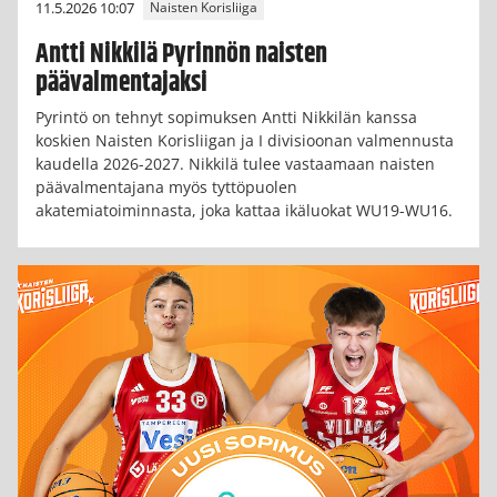
11.5.2026 10:07
Naisten Korisliiga
Antti Nikkilä Pyrinnön naisten
päävalmentajaksi
Pyrintö on tehnyt sopimuksen Antti Nikkilän kanssa
koskien Naisten Korisliigan ja I divisioonan valmennusta
kaudella 2026-2027. Nikkilä tulee vastaamaan naisten
päävalmentajana myös tyttöpuolen
akatemiatoiminnasta, joka kattaa ikäluokat WU19-WU16.