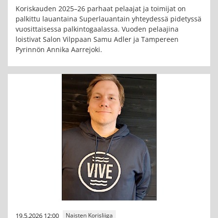
Koriskauden 2025–26 parhaat pelaajat ja toimijat on
palkittu lauantaina Superlauantain yhteydessä pidetyssä
vuosittaisessa palkintogaalassa. Vuoden pelaajina
loistivat Salon Vilppaan Samu Adler ja Tampereen
Pyrinnön Annika Aarrejoki.
19.5.2026 12:00
Naisten Korisliiga