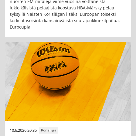
nuorten EM-mitaleja viime vuosina voittaneista
lukioikäisistä pelaajista koostuva HBA-Märsky pelaa
syksyllä Naisten Korisliigan lisäksi Euroopan toiseksi
korkeatasoisinta kansainvälistä seurajoukkuekilpailua,
Eurocupia.
10.6.2026 20:35
Korisliiga