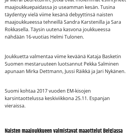
maajoukkuepaidassa jo useamman kesän. Tusina
täydentyy vielä viime kesänä debyyttinsä naisten
maajoukkueessa tehneillä Sandra Karstenilla ja Sara
Rokkasella. Täysin uutena kasvona joukkueessa
nähdään 16-vuotias Helmi Tulonen.
Joukkuetta valmentaa viime keväänä Kataja Basketin
Suomen mestaruuteen luotsannut Pekka Salminen
apunaan Mirka Dettmann, Jussi Räikkä ja Jari Nykänen.
Suomi kohtaa 2017 vuoden EM-kisojen
karsintaottelussa keskiviikkona 25.11. Espanjan
vieraissa.
Naisten maajoukkueen valmistavat maaottelut Belgiassa