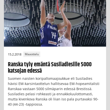
15.2.2018
Maaottelu
Ranska tyly emäntä Susiladiesille 5000
katsojan edessä
Suomen naisten koripallomaajoukkue eli Susiladies
hävisi EM-karsintaottelun hallitsevaa EM-hopeamitalisti
Ranskaa vastaan 5000 silmäparin edessä Brestissä.
Susiladies pelasi rohkeasti ja ennakkoluulottomasti,
mutta kivenkova Ranska oli liian iso pala purtavaksi 90-
40 (44-23) -tappiossa.