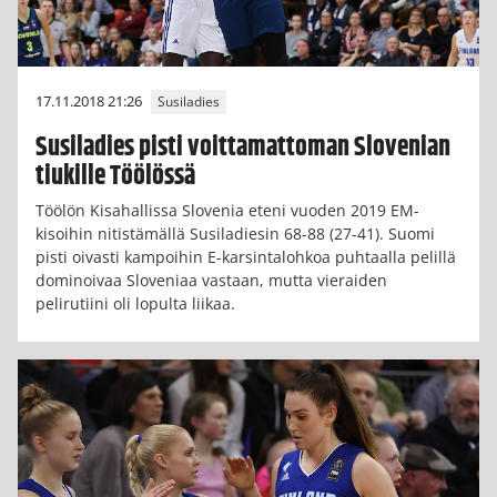
17.11.2018 21:26
Susiladies
Susiladies pisti voittamattoman Slovenian
tiukille Töölössä
Töölön Kisahallissa Slovenia eteni vuoden 2019 EM-
kisoihin nitistämällä Susiladiesin 68-88 (27-41). Suomi
pisti oivasti kampoihin E-karsintalohkoa puhtaalla pelillä
dominoivaa Sloveniaa vastaan, mutta vieraiden
pelirutiini oli lopulta liikaa.