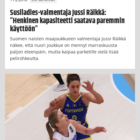
Susiladies-valmentaja Jussi Räikkä:
”Henkinen kapasiteetti saatava paremmin
käyttöön”
Suomen naisten maajoukkueen valmentaja Jussi Räikkä
näkee, että nuori joukkue on mennyt marraskuusta
paljon eteenpäin, mutta kaipaa parketille vielä lisää
pelirohkeutta.