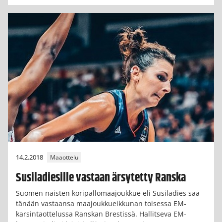
14.2.2018
Maaottelu
Susiladiesille vastaan ärsytetty Ranska
Suomen naisten koripallomaajoukkue eli Susiladies saa
tänään vastaansa maajoukkueikkunan toisessa EM-
karsintaottelussa Ranskan Brestissä. Hallitseva EM-