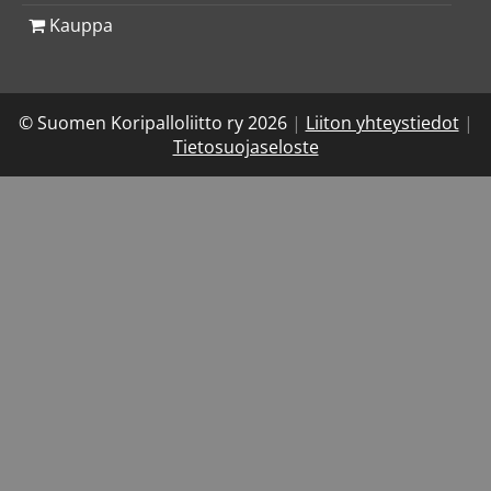
Kauppa
© Suomen Koripalloliitto ry 2026
|
Liiton yhteystiedot
|
Tietosuojaseloste