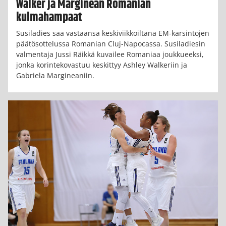
Walker ja Marginean Romanian
kulmahampaat
Susiladies saa vastaansa keskiviikkoiltana EM-karsintojen
päätösottelussa Romanian Cluj-Napocassa. Susiladiesin
valmentaja Jussi Räikkä kuvailee Romaniaa joukkueeksi,
jonka korintekovastuu keskittyy Ashley Walkeriin ja
Gabriela Margineaniin.