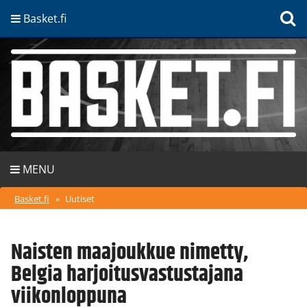
Basket.fi
MENU
Basket.fi
»
Uutiset
Naisten maajoukkue nimetty,
Belgia harjoitusvastustajana
viikonloppuna