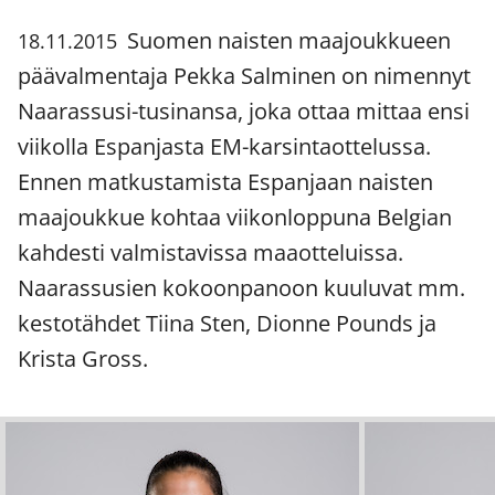
Suomen naisten maajoukkueen
18.11.2015
päävalmentaja Pekka Salminen on nimennyt
Naarassusi-tusinansa, joka ottaa mittaa ensi
viikolla Espanjasta EM-karsintaottelussa.
Ennen matkustamista Espanjaan naisten
maajoukkue kohtaa viikonloppuna Belgian
kahdesti valmistavissa maaotteluissa.
Naarassusien kokoonpanoon kuuluvat mm.
kestotähdet Tiina Sten, Dionne Pounds ja
Krista Gross.