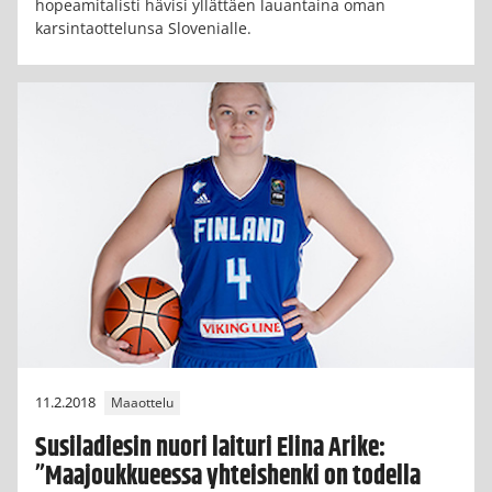
hopeamitalisti hävisi yllättäen lauantaina oman
karsintaottelunsa Slovenialle.
11.2.2018
Maaottelu
Susiladiesin nuori laituri Elina Arike:
”Maajoukkueessa yhteishenki on todella