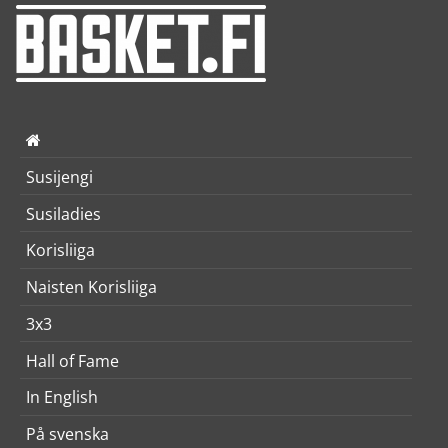
Susijengi
Susiladies
Korisliiga
Naisten Korisliiga
3x3
Hall of Fame
In English
På svenska