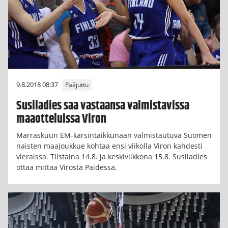
9.8.2018 08:37
Pääjuttu
Susiladies saa vastaansa valmistavissa
maaotteluissa Viron
Marraskuun EM-karsintaikkunaan valmistautuva Suomen
naisten maajoukkue kohtaa ensi viikolla Viron kahdesti
vieraissa. Tiistaina 14.8. ja keskiviikkona 15.8. Susiladies
ottaa mittaa Virosta Paidessa.