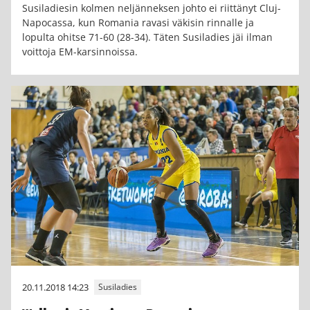
Susiladiesin kolmen neljänneksen johto ei riittänyt Cluj-
Napocassa, kun Romania ravasi väkisin rinnalle ja
lopulta ohitse 71-60 (28-34). Täten Susiladies jäi ilman
voittoja EM-karsinnoissa.
20.11.2018 14:23
Susiladies