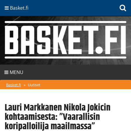
Basket.fi
MENU
Basket.fi
»
Uutiset
Lauri Markkanen Nikola Jokicin
kohtaamisesta: ”Vaarallisin
koripalloilija maailmassa”