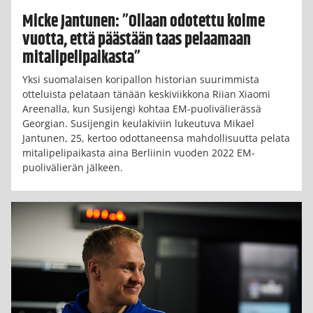
Micke Jantunen: ”Ollaan odotettu kolme
vuotta, että päästään taas pelaamaan
mitalipelipaikasta”
Yksi suomalaisen koripallon historian suurimmista
otteluista pelataan tänään keskiviikkona Riian Xiaomi
Areenalla, kun Susijengi kohtaa EM-puolivälierässä
Georgian. Susijengin keulakiviin lukeutuva Mikael
Jantunen, 25, kertoo odottaneensa mahdollisuutta pelata
mitalipelipaikasta aina Berliinin vuoden 2022 EM-
puolivälierän jälkeen.