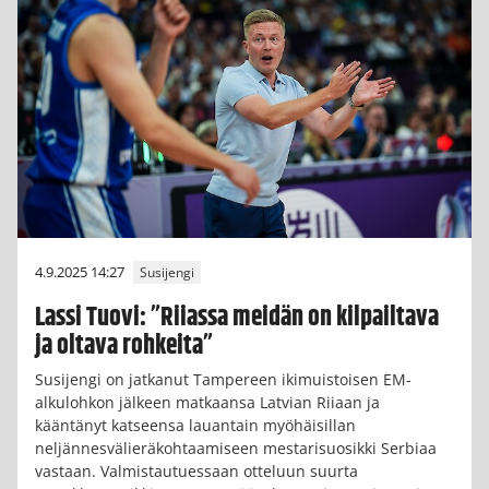
4.9.2025 14:27
Susijengi
Lassi Tuovi: ”Riiassa meidän on kilpailtava
ja oltava rohkeita”
Susijengi on jatkanut Tampereen ikimuistoisen EM-
alkulohkon jälkeen matkaansa Latvian Riiaan ja
kääntänyt katseensa lauantain myöhäisillan
neljännesvälieräkohtaamiseen mestarisuosikki Serbiaa
vastaan. Valmistautuessaan otteluun suurta