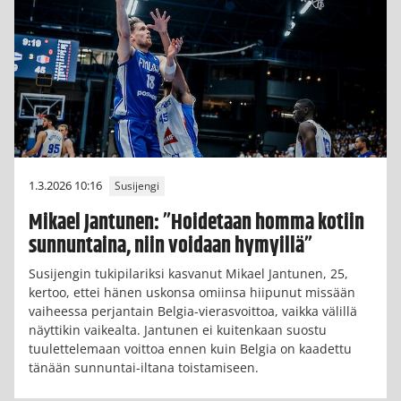
1.3.2026 10:16
Susijengi
Mikael Jantunen: ”Hoidetaan homma kotiin
sunnuntaina, niin voidaan hymyillä”
Susijengin tukipilariksi kasvanut Mikael Jantunen, 25,
kertoo, ettei hänen uskonsa omiinsa hiipunut missään
vaiheessa perjantain Belgia-vierasvoittoa, vaikka välillä
näyttikin vaikealta. Jantunen ei kuitenkaan suostu
tuulettelemaan voittoa ennen kuin Belgia on kaadettu
tänään sunnuntai-iltana toistamiseen.