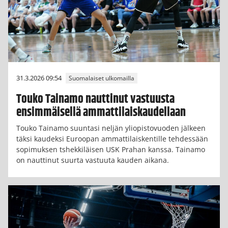
31.3.2026 09:54
Suomalaiset ulkomailla
Touko Tainamo nauttinut vastuusta
ensimmäisellä ammattilaiskaudellaan
Touko Tainamo suuntasi neljän yliopistovuoden jälkeen
täksi kaudeksi Euroopan ammattilaiskentille tehdessään
sopimuksen tshekkiläisen USK Prahan kanssa. Tainamo
on nauttinut suurta vastuuta kauden aikana.