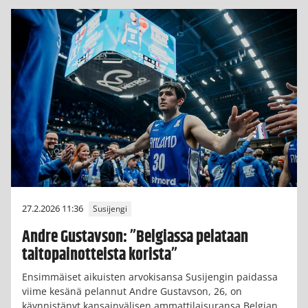
27.2.2026 11:36
Susijengi
Andre Gustavson: ”Belgiassa pelataan
taitopainotteista korista”
Ensimmäiset aikuisten arvokisansa Susijengin paidassa
viime kesänä pelannut Andre Gustavson, 26, on
käynnistänyt kansainvälisen ammattilaisuransa Belgian