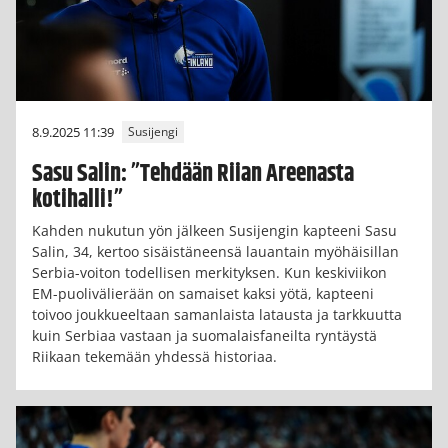
8.9.2025 11:39
Susijengi
Sasu Salin: ”Tehdään Riian Areenasta
kotihalli!”
Kahden nukutun yön jälkeen Susijengin kapteeni Sasu
Salin, 34, kertoo sisäistäneensä lauantain myöhäisillan
Serbia-voiton todellisen merkityksen. Kun keskiviikon
EM-puolivälierään on samaiset kaksi yötä, kapteeni
toivoo joukkueeltaan samanlaista latausta ja tarkkuutta
kuin Serbiaa vastaan ja suomalaisfaneilta ryntäystä
Riikaan tekemään yhdessä historiaa.