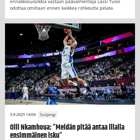
ennakkosuosikkia vastaan päävalmentaja Lassi Tuovi
odottaa omiltaan ennen kaikkea rohkeutta pelata.
3.9.2025 14:04
Susijengi
Olli Nkamhoua: ”Meidän pitää antaa illalla
ensimmäinen isku”