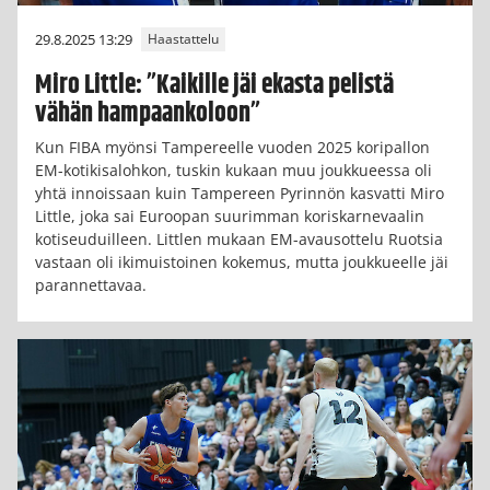
29.8.2025 13:29
Haastattelu
Miro Little: ”Kaikille jäi ekasta pelistä
vähän hampaankoloon”
Kun FIBA myönsi Tampereelle vuoden 2025 koripallon
EM-kotikisalohkon, tuskin kukaan muu joukkueessa oli
yhtä innoissaan kuin Tampereen Pyrinnön kasvatti Miro
Little, joka sai Euroopan suurimman koriskarnevaalin
kotiseuduilleen. Littlen mukaan EM-avausottelu Ruotsia
vastaan oli ikimuistoinen kokemus, mutta joukkueelle jäi
parannettavaa.