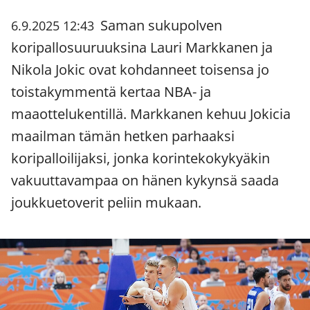
Saman sukupolven
6.9.2025 12:43
koripallosuuruuksina Lauri Markkanen ja
Nikola Jokic ovat kohdanneet toisensa jo
toistakymmentä kertaa NBA- ja
maaottelukentillä. Markkanen kehuu Jokicia
maailman tämän hetken parhaaksi
koripalloilijaksi, jonka korintekokykyäkin
vakuuttavampaa on hänen kykynsä saada
joukkuetoverit peliin mukaan.