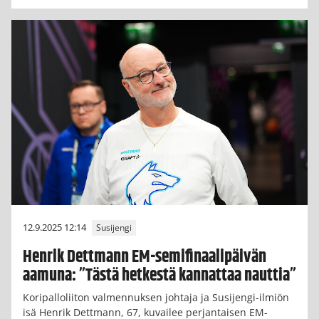
12.9.2025 12:14
Susijengi
Henrik Dettmann EM-semifinaalipäivän
aamuna: ”Tästä hetkestä kannattaa nauttia”
Koripalloliiton valmennuksen johtaja ja Susijengi-ilmiön
isä Henrik Dettmann, 67, kuvailee perjantaisen EM-