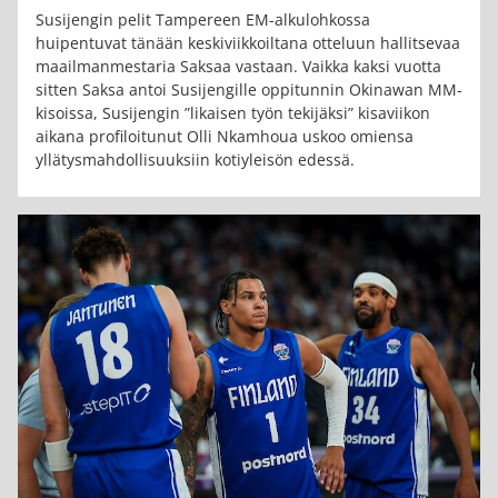
Susijengin pelit Tampereen EM-alkulohkossa
huipentuvat tänään keskiviikkoiltana otteluun hallitsevaa
maailmanmestaria Saksaa vastaan. Vaikka kaksi vuotta
sitten Saksa antoi Susijengille oppitunnin Okinawan MM-
kisoissa, Susijengin ”likaisen työn tekijäksi” kisaviikon
aikana profiloitunut Olli Nkamhoua uskoo omiensa
yllätysmahdollisuuksiin kotiyleisön edessä.