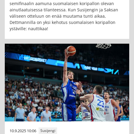
semifinaalin aamuna suomalaisen koripallon olevan
ainutlaatuisessa tilanteessa. Kun Susijengin ja Saksan
väliseen otteluun on enää muutama tunti aikaa,
Dettmannilla on yksi kehotus suomalaisen koripallon
ystäville: nauttikaa!
10.9.2025 10:06
Susijengi