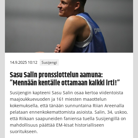
14.9.2025 10:12
Susijengi
Sasu Salin pronssiottelun aamuna:
”Mennään kentälle ottamaan kaikki irti!”
Susijengin kapteeni Sasu Salin osaa kertoa viidentoista
maajoukkuevuoden ja 161 miesten maaottelun
kokemuksella, että tänään sunnuntaina Riian Areenalla
pelataan ennenkokemattomista asioista. Salin, 34, uskoo,
että Riikaan saapuneiden faniensa tuella Susijengillä on
mahdollisuus päättää EM-kisat historialliseen
suoritukseen.