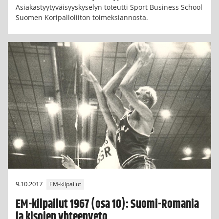
Asiakastyytyväisyyskyselyn toteutti Sport Business School
Suomen Koripalloliiton toimeksiannosta.
9.10.2017
EM-kilpailut
EM-kilpailut 1967 (osa 10): Suomi-Romania
ja kisojen yhteenveto