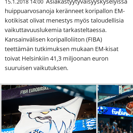
Asiakastyytyväisyyskyselyissä
15.1.2018 14:00
huippuarvosanoja keränneet koripallon EM-
kotikisat olivat menestys myös taloudellisia
vaikuttavuuslukemia tarkasteltaessa.
Kansainvälisen koripalloliiton (FIBA)
teettämän tutkimuksen mukaan EM-kisat
toivat Helsinkiin 41,3 miljoonan euron
suuruisen vaikutuksen.