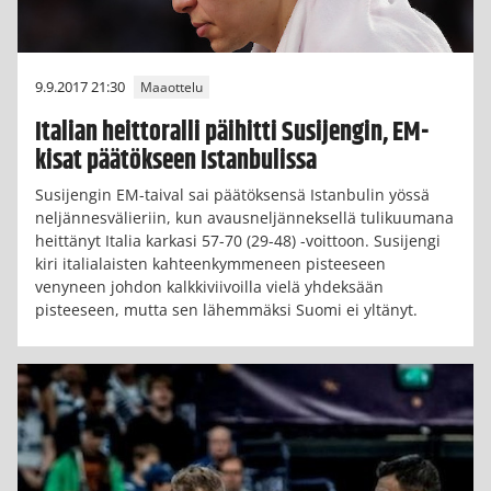
9.9.2017 21:30
Maaottelu
Italian heittoralli päihitti Susijengin, EM-
kisat päätökseen Istanbulissa
Susijengin EM-taival sai päätöksensä Istanbulin yössä
neljännesvälieriin, kun avausneljänneksellä tulikuumana
heittänyt Italia karkasi 57-70 (29-48) -voittoon. Susijengi
kiri italialaisten kahteenkymmeneen pisteeseen
venyneen johdon kalkkiviivoilla vielä yhdeksään
pisteeseen, mutta sen lähemmäksi Suomi ei yltänyt.