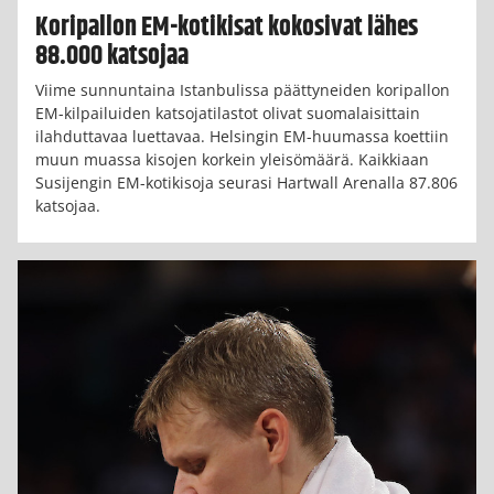
Koripallon EM-kotikisat kokosivat lähes
88.000 katsojaa
Viime sunnuntaina Istanbulissa päättyneiden koripallon
EM-kilpailuiden katsojatilastot olivat suomalaisittain
ilahduttavaa luettavaa. Helsingin EM-huumassa koettiin
muun muassa kisojen korkein yleisömäärä. Kaikkiaan
Susijengin EM-kotikisoja seurasi Hartwall Arenalla 87.806
katsojaa.