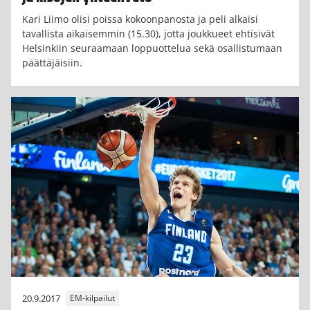
Kari Liimo olisi poissa kokoonpanosta ja peli alkaisi
tavallista aikaisemmin (15.30), jotta joukkueet ehtisivät
Helsinkiin seuraamaan loppuottelua sekä osallistumaan
päättäjäisiin.
20.9.2017
EM-kilpailut