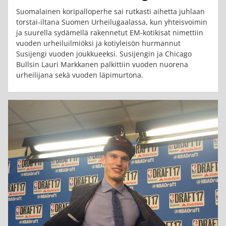
Suomalainen koripalloperhe sai rutkasti aihetta juhlaan
torstai-iltana Suomen Urheilugaalassa, kun yhteisvoimin
ja suurella sydämellä rakennetut EM-kotikisat nimettiin
vuoden urheiluilmiöksi ja kotiyleisön hurmannut
Susijengi vuoden joukkueeksi. Susijengin ja Chicago
Bullsin Lauri Markkanen palkittiin vuoden nuorena
urheilijana sekä vuoden läpimurtona.