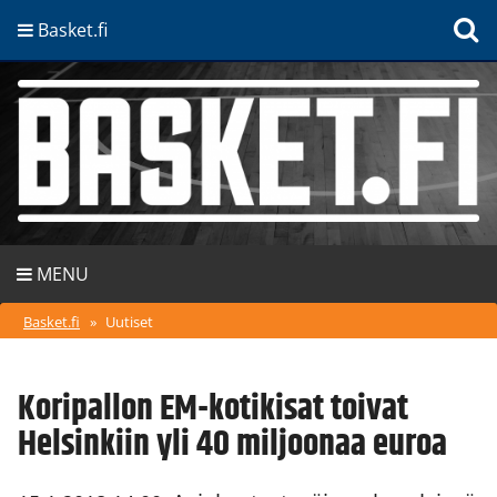
Basket.fi
MENU
Basket.fi
»
Uutiset
Koripallon EM-kotikisat toivat
Helsinkiin yli 40 miljoonaa euroa