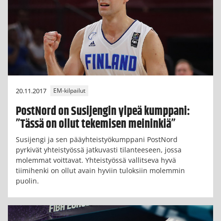
20.11.2017
EM-kilpailut
PostNord on Susijengin ylpeä kumppani:
”Tässä on ollut tekemisen meininkiä”
Susijengi ja sen pääyhteistyökumppani PostNord
pyrkivät yhteistyössä jatkuvasti tilanteeseen, jossa
molemmat voittavat. Yhteistyössä vallitseva hyvä
tiimihenki on ollut avain hyviin tuloksiin molemmin
puolin.