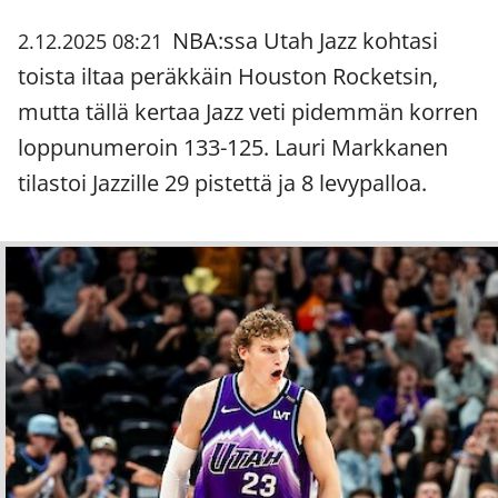
NBA:ssa Utah Jazz kohtasi
2.12.2025 08:21
toista iltaa peräkkäin Houston Rocketsin,
mutta tällä kertaa Jazz veti pidemmän korren
loppunumeroin 133-125. Lauri Markkanen
tilastoi Jazzille 29 pistettä ja 8 levypalloa.