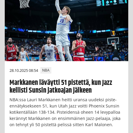
28.10.2025 08:54
NBA
Markkanen läväytti 51 pistettä, kun Jazz
kellisti Sunsin jatkoajan jälkeen
NBA:ssa Lauri Markkanen heitti uransa uudeksi piste-
ennätyksekseen 51, kun Utah Jazz voitti Phoenix Sunsin
kotikentällään 138-134. Pisteidensä oheen 14 levypalloa
kerännyt Markkanen on ensimmäinen Jazz-pelaaja, joka
on tehnyt yli 50 pistettä pelissä sitten Karl Malonen.