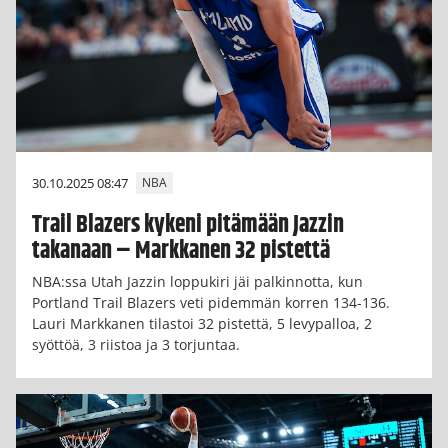
30.10.2025 08:47
NBA
Trail Blazers kykeni pitämään Jazzin
takanaan – Markkanen 32 pistettä
NBA:ssa Utah Jazzin loppukiri jäi palkinnotta, kun
Portland Trail Blazers veti pidemmän korren 134-136.
Lauri Markkanen tilastoi 32 pistettä, 5 levypalloa, 2
syöttöä, 3 riistoa ja 3 torjuntaa.