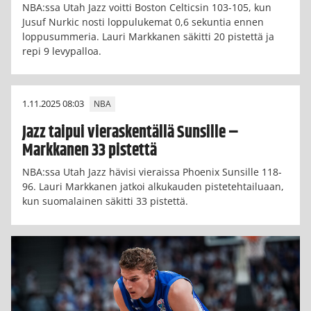
NBA:ssa Utah Jazz voitti Boston Celticsin 103-105, kun
Jusuf Nurkic nosti loppulukemat 0,6 sekuntia ennen
loppusummeria. Lauri Markkanen säkitti 20 pistettä ja
repi 9 levypalloa.
1.11.2025 08:03
NBA
Jazz taipui vieraskentällä Sunsille –
Markkanen 33 pistettä
NBA:ssa Utah Jazz hävisi vieraissa Phoenix Sunsille 118-
96. Lauri Markkanen jatkoi alkukauden pistetehtailuaan,
kun suomalainen säkitti 33 pistettä.