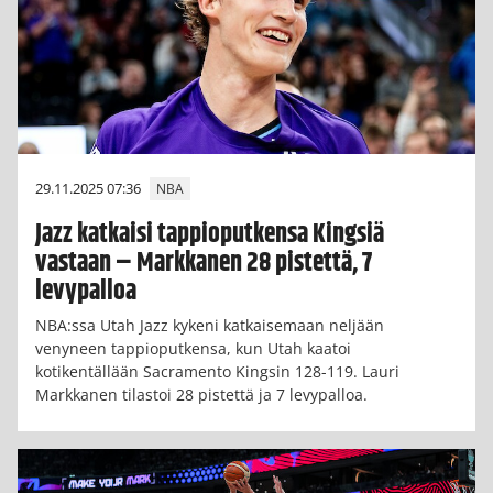
29.11.2025 07:36
NBA
Jazz katkaisi tappioputkensa Kingsiä
vastaan – Markkanen 28 pistettä, 7
levypalloa
NBA:ssa Utah Jazz kykeni katkaisemaan neljään
venyneen tappioputkensa, kun Utah kaatoi
kotikentällään Sacramento Kingsin 128-119. Lauri
Markkanen tilastoi 28 pistettä ja 7 levypalloa.