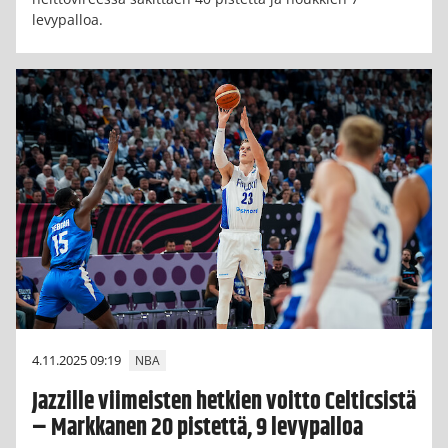
levypalloa.
4.11.2025 09:19
NBA
Jazzille viimeisten hetkien voitto Celticsistä
– Markkanen 20 pistettä, 9 levypalloa