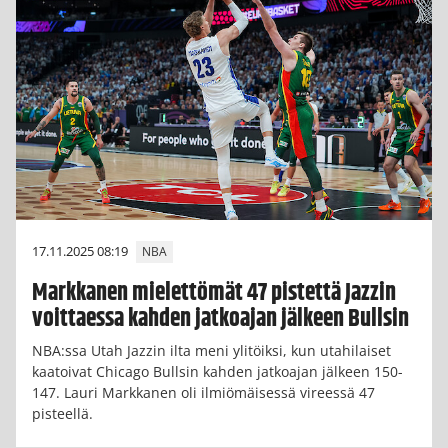
17.11.2025 08:19
NBA
Markkanen mielettömät 47 pistettä Jazzin
voittaessa kahden jatkoajan jälkeen Bullsin
NBA:ssa Utah Jazzin ilta meni ylitöiksi, kun utahilaiset
kaatoivat Chicago Bullsin kahden jatkoajan jälkeen 150-
147. Lauri Markkanen oli ilmiömäisessä vireessä 47
pisteellä.