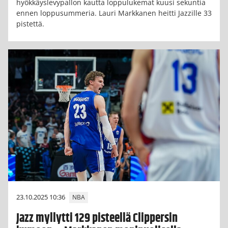
hyökkäyslevypallon kautta loppulukemat kuusi sekuntia
ennen loppusummeria. Lauri Markkanen heitti Jazzille 33
pistettä.
23.10.2025 10:36
NBA
Jazz myllytti 129 pisteellä Clippersin