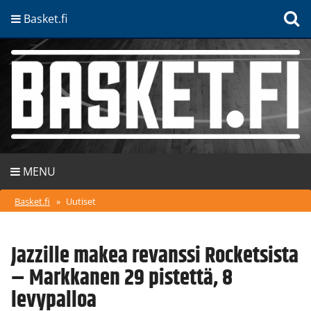
Basket.fi
MENU
Basket.fi
»
Uutiset
Jazzille makea revanssi Rocketsista
– Markkanen 29 pistettä, 8
levypalloa