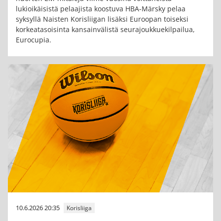
lukioikäisistä pelaajista koostuva HBA-Märsky pelaa
syksyllä Naisten Korisliigan lisäksi Euroopan toiseksi
korkeatasoisinta kansainvälistä seurajoukkuekilpailua,
Eurocupia.
10.6.2026 20:35
Korisliiga