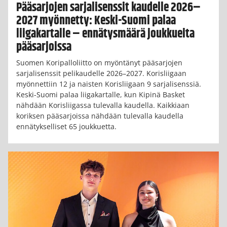
Pääsarjojen sarjalisenssit kaudelle 2026–
2027 myönnetty: Keski-Suomi palaa
liigakartalle – ennätysmäärä joukkueita
pääsarjoissa
Suomen Koripalloliitto on myöntänyt pääsarjojen
sarjalisenssit pelikaudelle 2026–2027. Korisliigaan
myönnettiin 12 ja naisten Korisliigaan 9 sarjalisenssiä.
Keski-Suomi palaa liigakartalle, kun Kipinä Basket
nähdään Korisliigassa tulevalla kaudella. Kaikkiaan
koriksen pääsarjoissa nähdään tulevalla kaudella
ennätykselliset 65 joukkuetta.