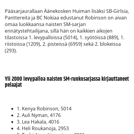
Pääsarjaurallaan Äänekosken Huiman lisäksi SB-Girlsia,
Panttereita ja BC Nokiaa edustanut Robinson on aivan
omaa luokkaansa naisten SM-sarjan
ennätystehtailijana, sillä hän on kaikkien aikojen
tilastoissa 1. levypalloissa (5014), 1. syötöissä (889), 1.
riistoissa (1209), 2. pisteissä (6959) sekä 2. blokeissa
(293).
Yli 2000 levypalloa naisten SM-runkosarjassa kirjauttaneet
pelaajat
1. Kenya Robinson, 5014
2. Auli Nyman, 4176
3. Lea Hakala, 4016
4. Heli Roukanoja, 2953