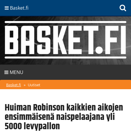
Basket.fi
MENU
Basket.fi
»
Uutiset
Huiman Robinson kaikkien aikojen
ensimmäisenä naispelaajana yli
5000 levypallon