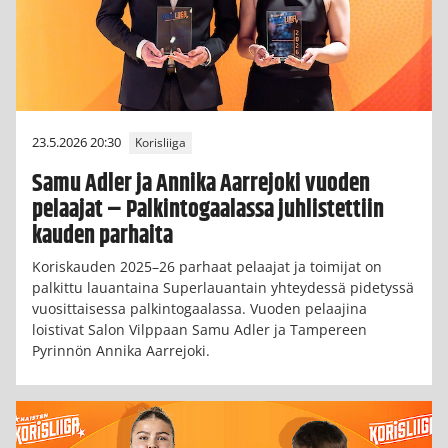
23.5.2026 20:30
Korisliiga
Samu Adler ja Annika Aarrejoki vuoden
pelaajat – Palkintogaalassa juhlistettiin
kauden parhaita
Koriskauden 2025–26 parhaat pelaajat ja toimijat on
palkittu lauantaina Superlauantain yhteydessä pidetyssä
vuosittaisessa palkintogaalassa. Vuoden pelaajina
loistivat Salon Vilppaan Samu Adler ja Tampereen
Pyrinnön Annika Aarrejoki.