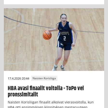
17.4.2026 20:44
Naisten Korisliiga
HBA avasi finaalit voitolla - ToPo vei
pronssimitalit
Naisten Korisliigan finaalit alkoivat vierasvoitolla, kun
HBA otti ensimmäisen kiinnityksen mestaruuteen.