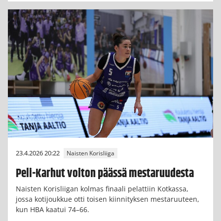
23.4.2026 20:22
Naisten Korisliiga
Peli-Karhut voiton päässä mestaruudesta
Naisten Korisliigan kolmas finaali pelattiin Kotkassa,
jossa kotijoukkue otti toisen kiinnityksen mestaruuteen,
kun HBA kaatui 74–66.