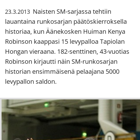
Naisten SM-sarjassa tehtiin
23.3.2013
lauantaina runkosarjan päätöskierroksella
historiaa, kun Äänekosken Huiman Kenya
Robinson kaappasi 15 levypalloa Tapiolan
Hongan vieraana. 182-senttinen, 43-vuotias
Robinson kirjautti näin SM-runkosarjan
historian ensimmäisenä pelaajana 5000
levypallon saldon.