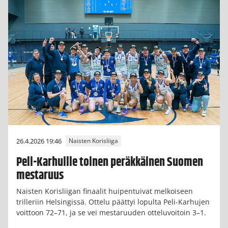
26.4.2026 19:46
Naisten Korisliiga
Peli-Karhuille toinen peräkkäinen Suomen
mestaruus
Naisten Korisliigan finaalit huipentuivat melkoiseen
trilleriin Helsingissä. Ottelu päättyi lopulta Peli-Karhujen
voittoon 72–71, ja se vei mestaruuden otteluvoitoin 3–1.