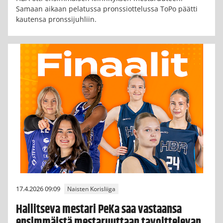
Samaan aikaan pelatussa pronssiottelussa ToPo päätti
kautensa pronssijuhliin.
17.4.2026 09:09
Naisten Korisliiga
Hallitseva mestari PeKa saa vastaansa
ensimmäistä mestaruuttaan tavoittelevan