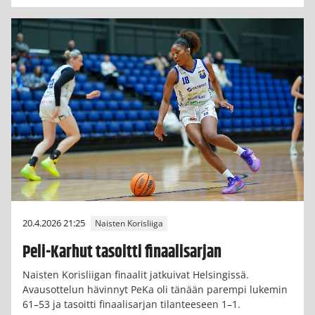
20.4.2026 21:25
Naisten Korisliiga
Peli-Karhut tasoitti finaalisarjan
Naisten Korisliigan finaalit jatkuivat Helsingissä.
Avausottelun hävinnyt PeKa oli tänään parempi lukemin
61–53 ja tasoitti finaalisarjan tilanteeseen 1–1.