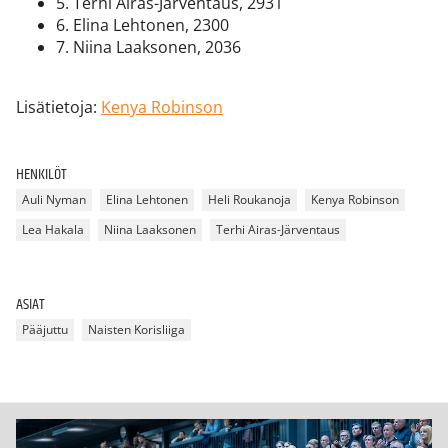
5. Terhi Airas-Järventaus, 2931
6. Elina Lehtonen, 2300
7. Niina Laaksonen, 2036
Lisätietoja:
Kenya Robinson
HENKILÖT
Auli Nyman
Elina Lehtonen
Heli Roukanoja
Kenya Robinson
Lea Hakala
Niina Laaksonen
Terhi Airas-Järventaus
ASIAT
Pääjuttu
Naisten Korisliiga