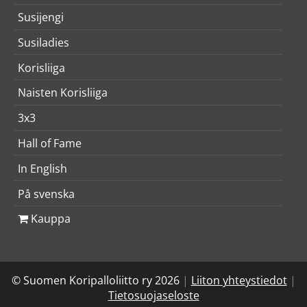
Susijengi
Susiladies
Korisliiga
Naisten Korisliiga
3x3
Hall of Fame
In English
På svenska
Kauppa
© Suomen Koripalloliitto ry 2026
|
Liiton yhteystiedot
|
Tietosuojaseloste