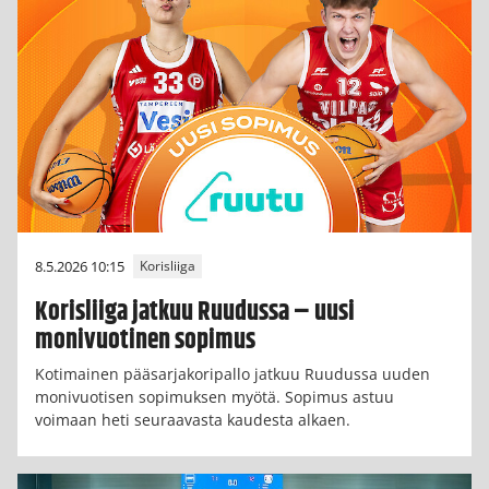
8.5.2026 10:15
Korisliiga
Korisliiga jatkuu Ruudussa – uusi
monivuotinen sopimus
Kotimainen pääsarjakoripallo jatkuu Ruudussa uuden
monivuotisen sopimuksen myötä. Sopimus astuu
voimaan heti seuraavasta kaudesta alkaen.