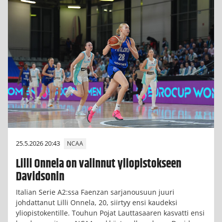
25.5.2026 20:43
NCAA
Lilli Onnela on valinnut yliopistokseen
Davidsonin
Italian Serie A2:ssa Faenzan sarjanousuun juuri
johdattanut Lilli Onnela, 20, siirtyy ensi kaudeksi
yliopistokentille. Touhun Pojat Lauttasaaren kasvatti ensi