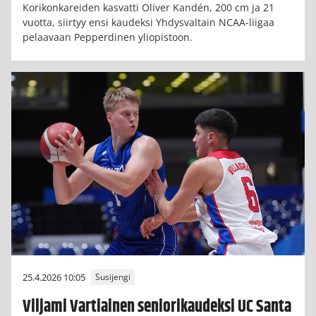
Korikonkareiden kasvatti Oliver Kandén, 200 cm ja 21
vuotta, siirtyy ensi kaudeksi Yhdysvaltain NCAA-liigaa
pelaavaan Pepperdinen yliopistoon.
25.4.2026 10:05
Susijengi
Viljami Vartiainen seniorikaudeksi UC Santa