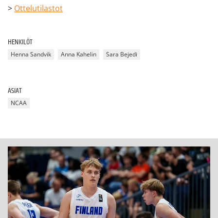
>
Ottelutilastot
HENKILÖT
Henna Sandvik
Anna Kahelin
Sara Bejedi
ASIAT
NCAA