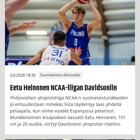
2.6.2026 18:30
Suomalaiset ulkomailla
Eetu Heinonen NCAA-liigan Davidsoniin
Yhdysvaltain yliopistoliiga NCAA:n suomalaistulokkaiden
jo entuudestaan nimekäs lista täydentyy taas yhdellä
pelaajalla, kun viime vuodet Espanjassa pelannut
Munkkiniemen Kisapoikien kasvatti Eetu Heinonen, 191
cm ja 20 vuotta, siirtyy Davidsonin yliopiston riveihin.