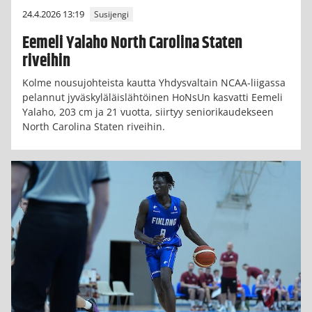
24.4.2026 13:19
Susijengi
Eemeli Yalaho North Carolina Staten
riveihin
Kolme nousujohteista kautta Yhdysvaltain NCAA-liigassa
pelannut jyväskyläläislähtöinen HoNsUn kasvatti Eemeli
Yalaho, 203 cm ja 21 vuotta, siirtyy seniorikaudekseen
North Carolina Staten riveihin.