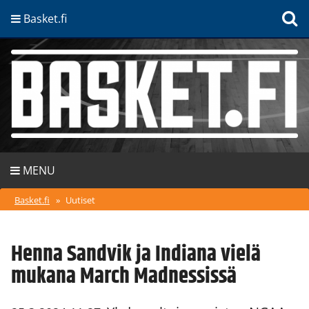
Basket.fi
MENU
Basket.fi
»
Uutiset
Henna Sandvik ja Indiana vielä
mukana March Madnessissä