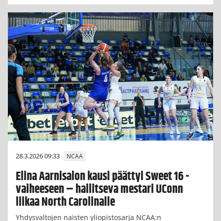
28.3.2026 09:33
NCAA
Elina Aarnisalon kausi päättyi Sweet 16 -
vaiheeseen – hallitseva mestari UConn
liikaa North Carolinalle
Yhdysvaltojen naisten yliopistosarja NCAA:n