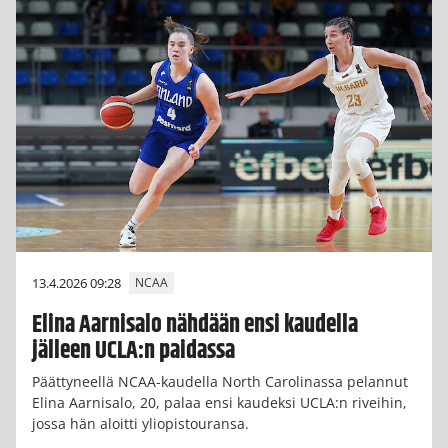
13.4.2026 09:28
NCAA
Elina Aarnisalo nähdään ensi kaudella
jälleen UCLA:n paidassa
Päättyneellä NCAA-kaudella North Carolinassa pelannut
Elina Aarnisalo, 20, palaa ensi kaudeksi UCLA:n riveihin,
jossa hän aloitti yliopistouransa.