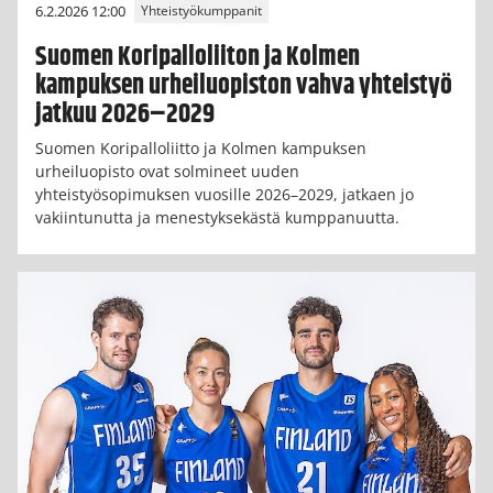
6.2.2026 12:00
Yhteistyökumppanit
Suomen Koripalloliiton ja Kolmen
kampuksen urheiluopiston vahva yhteistyö
jatkuu 2026–2029
Suomen Koripalloliitto ja Kolmen kampuksen
urheiluopisto ovat solmineet uuden
yhteistyösopimuksen vuosille 2026–2029, jatkaen jo
vakiintunutta ja menestyksekästä kumppanuutta.