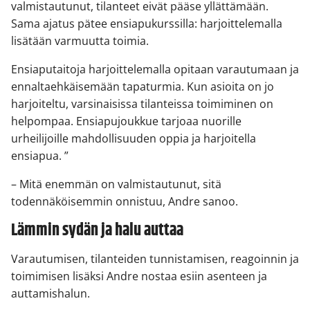
valmistautunut, tilanteet eivät pääse yllättämään.
Sama ajatus pätee ensiapukurssilla: harjoittelemalla
lisätään varmuutta toimia.
Ensiaputaitoja harjoittelemalla opitaan varautumaan ja
ennaltaehkäisemään tapaturmia. Kun asioita on jo
harjoiteltu, varsinaisissa tilanteissa toimiminen on
helpompaa. Ensiapujoukkue tarjoaa nuorille
urheilijoille mahdollisuuden oppia ja harjoitella
ensiapua. ”
– Mitä enemmän on valmistautunut, sitä
todennäköisemmin onnistuu, Andre sanoo.
Lämmin sydän ja halu auttaa
Varautumisen, tilanteiden tunnistamisen, reagoinnin ja
toimimisen lisäksi Andre nostaa esiin asenteen ja
auttamishalun.