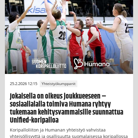
25.2.2026 12:15
Yhteistyökumppanit
Jokaisella on oikeus joukkueeseen –
sosiaalialalla toimiva Humana ryhtyy
tukemaan kehitysvammaisille suunnattua
Unified-koripalloa
Koripalloliiton ja Humanan yhteistyö vahvistaa
yhteisöllisyyttä ja osallisuutta suomalaisessa koripallossa