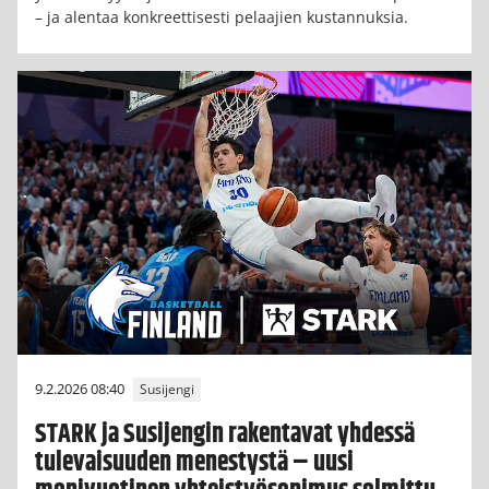
– ja alentaa konkreettisesti pelaajien kustannuksia.
9.2.2026 08:40
Susijengi
STARK ja Susijengin rakentavat yhdessä
tulevaisuuden menestystä – uusi