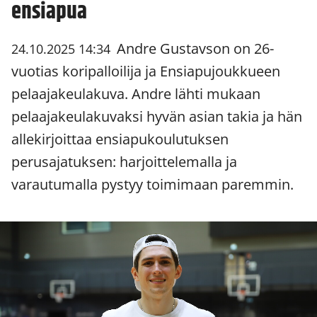
ensiapua
Andre Gustavson on 26-
24.10.2025 14:34
vuotias koripalloilija ja Ensiapujoukkueen
pelaajakeulakuva. Andre lähti mukaan
pelaajakeulakuvaksi hyvän asian takia ja hän
allekirjoittaa ensiapukoulutuksen
perusajatuksen: harjoittelemalla ja
varautumalla pystyy toimimaan paremmin.