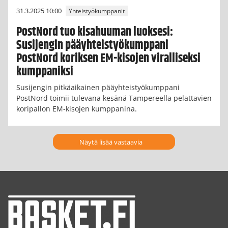
31.3.2025 10:00
Yhteistyökumppanit
PostNord tuo kisahuuman luoksesi:
Susijengin pääyhteistyökumppani
PostNord koriksen EM-kisojen viralliseksi
kumppaniksi
Susijengin pitkäaikainen pääyhteistyökumppani
PostNord toimii tulevana kesänä Tampereella pelattavien
koripallon EM-kisojen kumppanina.
Näytä lisää vastaavia