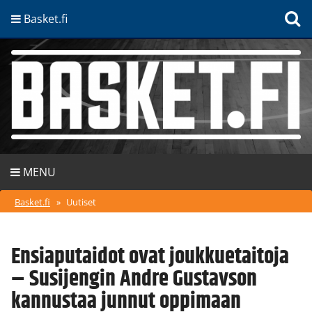
Basket.fi
MENU
Basket.fi
»
Uutiset
Ensiaputaidot ovat joukkuetaitoja
– Susijengin Andre Gustavson
kannustaa junnut oppimaan