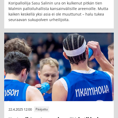
Koripalloilija Sasu Salinin ura on kulkenut pitkän tien
Malmin palloiluhallista kansainvälisille areenoille. Mutta
kaiken keskellä yksi asia ei ole muuttunut – halu tukea
seuraavan sukupolven urheilijoita.
22.4.2025 12:00
Pääjuttu