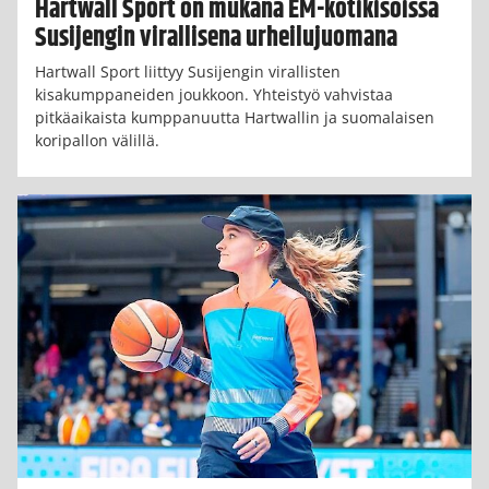
Hartwall Sport on mukana EM-kotikisoissa
Susijengin virallisena urheilujuomana
Hartwall Sport liittyy Susijengin virallisten
kisakumppaneiden joukkoon. Yhteistyö vahvistaa
pitkäaikaista kumppanuutta Hartwallin ja suomalaisen
koripallon välillä.