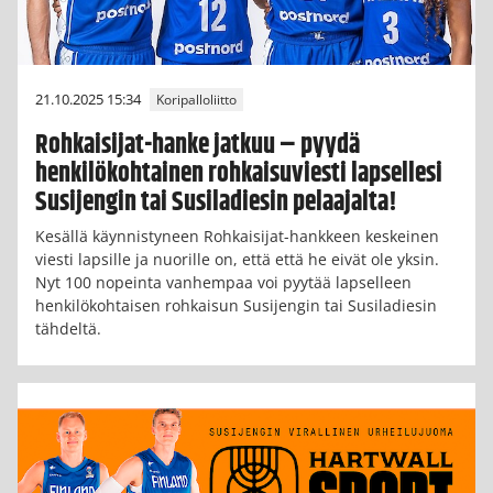
21.10.2025 15:34
Koripalloliitto
Rohkaisijat-hanke jatkuu – pyydä
henkilökohtainen rohkaisuviesti lapsellesi
Susijengin tai Susiladiesin pelaajalta!
Kesällä käynnistyneen Rohkaisijat-hankkeen keskeinen
viesti lapsille ja nuorille on, että että he eivät ole yksin.
Nyt 100 nopeinta vanhempaa voi pyytää lapselleen
henkilökohtaisen rohkaisun Susijengin tai Susiladiesin
tähdeltä.