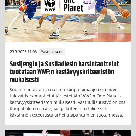
23.3.2026 11:08
Vastuullisuus
Susijengin ja Susiladiesin karsintaottelut
tuotetaan WWF:n kestävyyskriteeristön
mukaisesti
Suomen miesten ja naisten koripallomaajoukkueiden
tulevat karsintaottelut järjestetään WWF:n One Planet -
kestävyyskriteeristön mukaisesti. Vastuullisuustyö on osa
Koripalloliiton strategiaa ja kriteeristö tukee sen
käytännön toteutusta urheilutapahtumien tuotannossa.