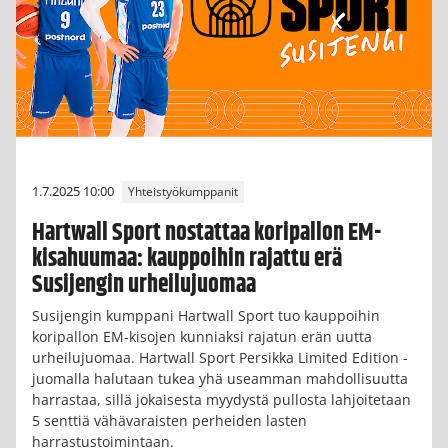
1.7.2025 10:00
Yhteistyökumppanit
Hartwall Sport nostattaa koripallon EM-
kisahuumaa: kauppoihin rajattu erä
Susijengin urheilujuomaa
Susijengin kumppani Hartwall Sport tuo kauppoihin
koripallon EM-kisojen kunniaksi rajatun erän uutta
urheilujuomaa. Hartwall Sport Persikka Limited Edition -
juomalla halutaan tukea yhä useamman mahdollisuutta
harrastaa, sillä jokaisesta myydystä pullosta lahjoitetaan
5 senttiä vähävaraisten perheiden lasten
harrastustoimintaan.