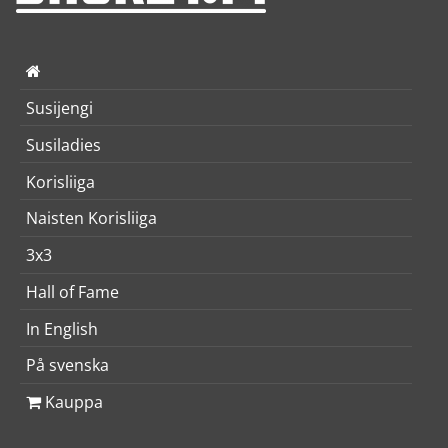
Susijengi
Susiladies
Korisliiga
Naisten Korisliiga
3x3
Hall of Fame
In English
På svenska
Kauppa