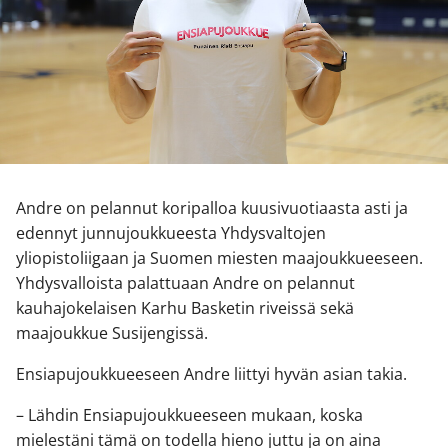
Andre on pelannut koripalloa kuusivuotiaasta asti ja
edennyt junnujoukkueesta Yhdysvaltojen
yliopistoliigaan ja Suomen miesten maajoukkueeseen.
Yhdysvalloista palattuaan Andre on pelannut
kauhajokelaisen Karhu Basketin riveissä sekä
maajoukkue Susijengissä.
Ensiapujoukkueeseen Andre liittyi hyvän asian takia.
– Lähdin Ensiapujoukkueeseen mukaan, koska
mielestäni tämä on todella hieno juttu ja on aina