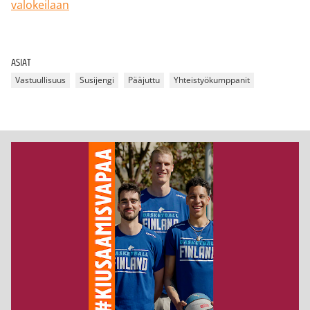
valokeilaan
ASIAT
Vastuullisuus
Susijengi
Pääjuttu
Yhteistyökumppanit