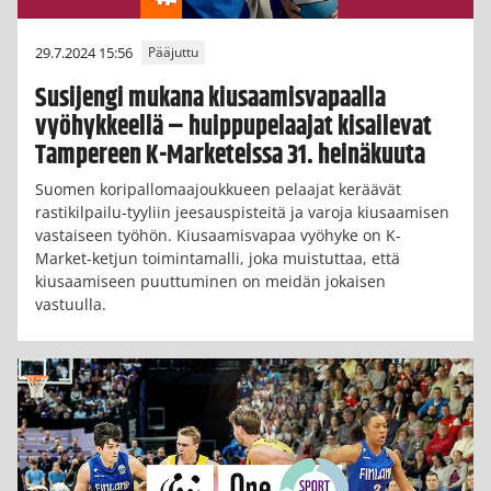
29.7.2024 15:56
Pääjuttu
Susijengi mukana kiusaamisvapaalla
vyöhykkeellä – huippupelaajat kisailevat
Tampereen K-Marketeissa 31. heinäkuuta
Suomen koripallomaajoukkueen pelaajat keräävät
rastikilpailu-tyyliin jeesauspisteitä ja varoja kiusaamisen
vastaiseen työhön. Kiusaamisvapaa vyöhyke on K-
Market-ketjun toimintamalli, joka muistuttaa, että
kiusaamiseen puuttuminen on meidän jokaisen
vastuulla.