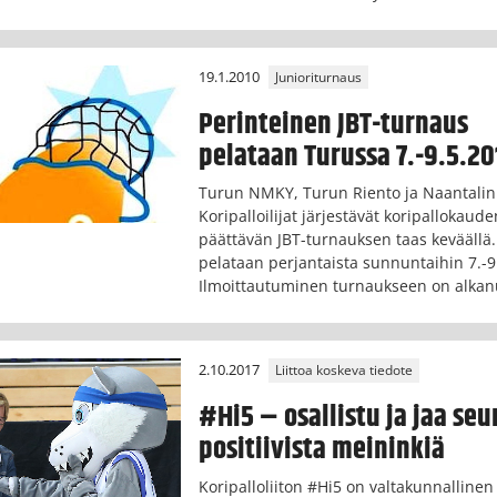
19.1.2010
Junioriturnaus
Perinteinen JBT-turnaus
pelataan Turussa 7.-9.5.20
Turun NMKY, Turun Riento ja Naantalin
Koripalloilijat järjestävät koripallokaude
päättävän JBT-turnauksen taas keväällä
pelataan perjantaista sunnuntaihin 7.-9
Ilmoittautuminen turnaukseen on alkan
2.10.2017
Liittoa koskeva tiedote
#Hi5 – osallistu ja jaa seu
positiivista meininkiä
Koripalloliiton #Hi5 on valtakunnallinen