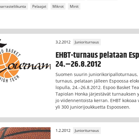
harrasteliikunta
Pelaajat
Mikrot
Minit
3.2.2012
Junioriturnaus
EHBT-turnaus pelataan Es
24.–26.8.2012
Suomen suurin juniorikoripalloturnaus,
turnaus, pelataan jälleen Espoossa elo
lopulla, 24.–26.8.2012. Espoo Basket Te
Tapiolan Honka järjestävät turnauksen 
jo viidennentoista kerran. EHBT kokoaa 
yli 300 juniorijoukkuetta Espooseen.
1.2.2012
Junioriturnaus