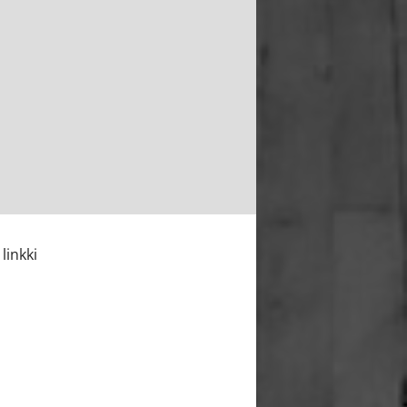
linkki