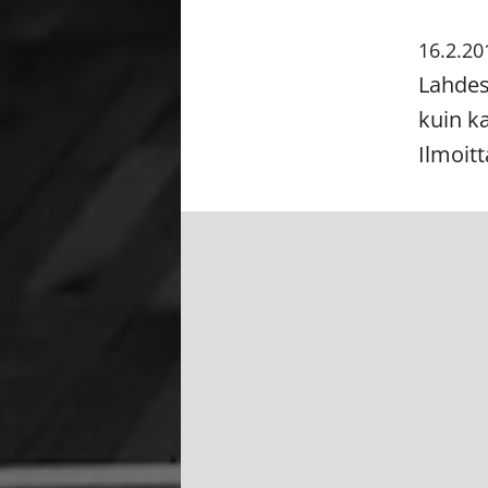
16.2.20
Lahdess
kuin ka
Ilmoit