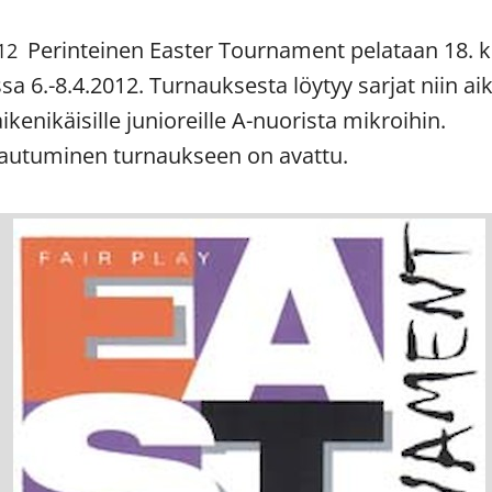
Perinteinen Easter Tournament pelataan 18. 
12
a 6.-8.4.2012. Turnauksesta löytyy sarjat niin aik
ikenikäisille junioreille A-nuorista mikroihin.
tautuminen turnaukseen on avattu.