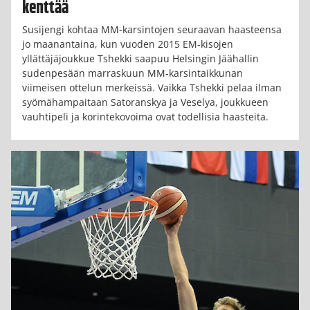
kenttää
Susijengi kohtaa MM-karsintojen seuraavan haasteensa
jo maanantaina, kun vuoden 2015 EM-kisojen
yllättäjäjoukkue Tshekki saapuu Helsingin Jäähallin
sudenpesään marraskuun MM-karsintaikkunan
viimeisen ottelun merkeissä. Vaikka Tshekki pelaa ilman
syömähampaitaan Satoranskya ja Veselya, joukkueen
vauhtipeli ja korintekovoima ovat todellisia haasteita.