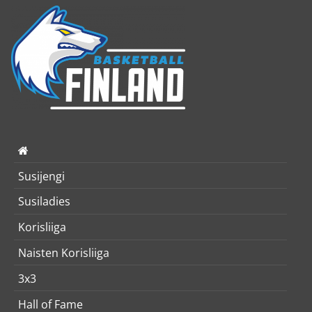
Susijengi
Susiladies
Korisliiga
Naisten Korisliiga
3x3
Hall of Fame