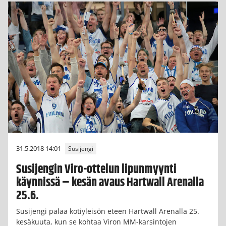
31.5.2018 14:01
Susijengi
Susijengin Viro-ottelun lipunmyynti
käynnissä – kesän avaus Hartwall Arenalla
25.6.
Susijengi palaa kotiyleisön eteen Hartwall Arenalla 25.
kesäkuuta, kun se kohtaa Viron MM-karsintojen