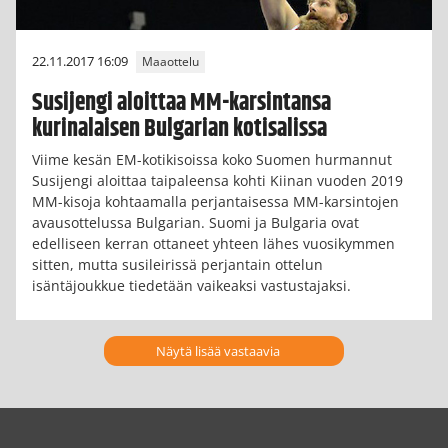
22.11.2017 16:09
Maaottelu
Susijengi aloittaa MM-karsintansa
kurinalaisen Bulgarian kotisalissa
Viime kesän EM-kotikisoissa koko Suomen hurmannut
Susijengi aloittaa taipaleensa kohti Kiinan vuoden 2019
MM-kisoja kohtaamalla perjantaisessa MM-karsintojen
avausottelussa Bulgarian. Suomi ja Bulgaria ovat
edelliseen kerran ottaneet yhteen lähes vuosikymmen
sitten, mutta susileirissä perjantain ottelun
isäntäjoukkue tiedetään vaikeaksi vastustajaksi.
Näytä lisää vastaavia