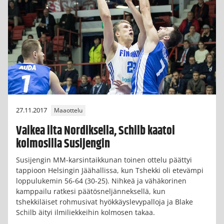
27.11.2017
Maaottelu
Vaikea ilta Nordiksella, Schilb kaatoi
kolmosilla Susijengin
Susijengin MM-karsintaikkunan toinen ottelu päättyi
tappioon Helsingin Jäähallissa, kun Tshekki oli etevämpi
loppulukemin 56-64 (30-25). Nihkeä ja vähäkorinen
kamppailu ratkesi päätösneljänneksellä, kun
tshekkiläiset rohmusivat hyökkäyslevypalloja ja Blake
Schilb äityi ilmiliekkeihin kolmosen takaa.