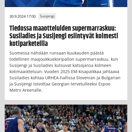
30.9.2024 17:00
Susijengi
Tiedossa maaotteluiden supermarraskuu:
Susiladies ja Susijengi esiintyvät kolmesti
kotiparketeilla
Suomessa nähdään runsaan kuukauden päästä
todellinen maajoukkuekoripallon supermarraskuu, kun
Susijengi ja Susiladies kutsuvat katsojansa kolmeen
kotimaaotteluun. Vuoden 2025 EM-kisapaikkaa jahtaava
Susiladies kohtaa URHEA-hallissa Slovenian ja Bulgarian
ja Susijengi toivottaa Georgian tervetulleeksi Espoo
Metro Areenalle.