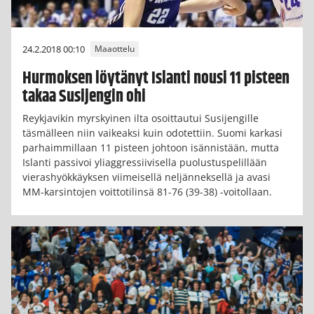
24.2.2018 00:10
Maaottelu
Hurmoksen löytänyt Islanti nousi 11 pisteen
takaa Susijengin ohi
Reykjavikin myrskyinen ilta osoittautui Susijengille
täsmälleen niin vaikeaksi kuin odotettiin. Suomi karkasi
parhaimmillaan 11 pisteen johtoon isännistään, mutta
Islanti passivoi yliaggressiivisella puolustuspelillään
vierashyökkäyksen viimeisellä neljänneksellä ja avasi
MM-karsintojen voittotilinsä 81-76 (39-38) -voitollaan.