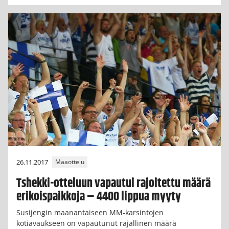
26.11.2017
Maaottelu
Tshekki-otteluun vapautui rajoitettu määrä
erikoispaikkoja – 4400 lippua myyty
Susijengin maanantaiseen MM-karsintojen
kotiavaukseen on vapautunut rajallinen määrä