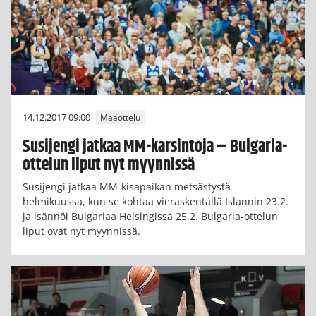
14.12.2017 09:00
Maaottelu
Susijengi jatkaa MM-karsintoja – Bulgaria-
ottelun liput nyt myynnissä
Susijengi jatkaa MM-kisapaikan metsästystä
helmikuussa, kun se kohtaa vieraskentällä Islannin 23.2.
ja isännöi Bulgariaa Helsingissä 25.2. Bulgaria-ottelun
liput ovat nyt myynnissä.