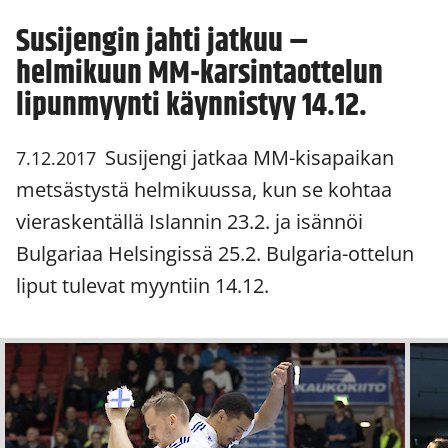
Susijengin jahti jatkuu –
helmikuun MM-karsintaottelun
lipunmyynti käynnistyy 14.12.
Susijengi jatkaa MM-kisapaikan
7.12.2017
metsästystä helmikuussa, kun se kohtaa
vieraskentällä Islannin 23.2. ja isännöi
Bulgariaa Helsingissä 25.2. Bulgaria-ottelun
liput tulevat myyntiin 14.12.