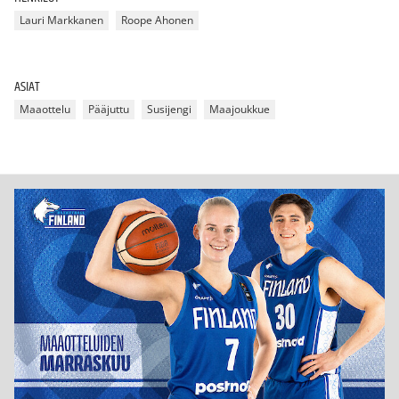
Lauri Markkanen
Roope Ahonen
ASIAT
Maaottelu
Pääjuttu
Susijengi
Maajoukkue