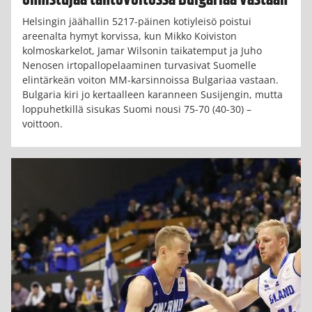
Helsingin jäähallin 5217-päinen kotiyleisö poistui
areenalta hymyt korvissa, kun Mikko Koiviston
kolmoskarkelot, Jamar Wilsonin taikatemput ja Juho
Nenosen irtopallopelaaminen turvasivat Suomelle
elintärkeän voiton MM-karsinnoissa Bulgariaa vastaan.
Bulgaria kiri jo kertaalleen karanneen Susijengin, mutta
loppuhetkillä sisukas Suomi nousi 75-70 (40-30) –
voittoon.