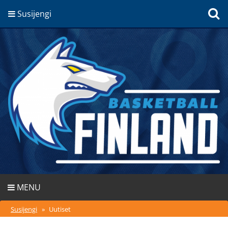
Susijengi
MENU
Susijengi
»
Uutiset