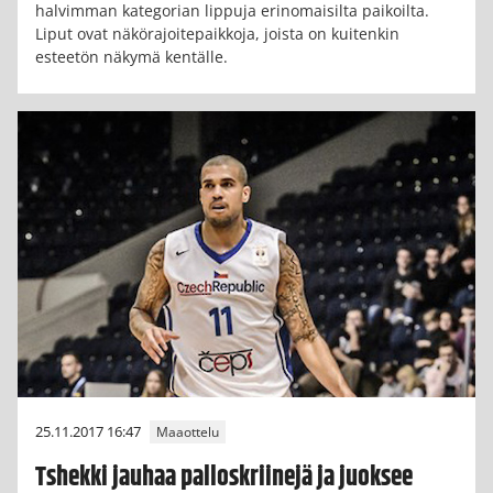
halvimman kategorian lippuja erinomaisilta paikoilta.
Liput ovat näkörajoitepaikkoja, joista on kuitenkin
esteetön näkymä kentälle.
25.11.2017 16:47
Maaottelu
Tshekki jauhaa palloskriinejä ja juoksee