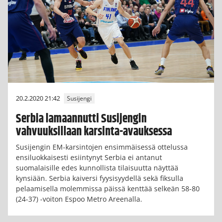
20.2.2020 21:42
Susijengi
Serbia lamaannutti Susijengin
vahvuuksillaan karsinta-avauksessa
Susijengin EM-karsintojen ensimmäisessä ottelussa
ensiluokkaisesti esiintynyt Serbia ei antanut
suomalaisille edes kunnollista tilaisuutta näyttää
kynsiään. Serbia kaiversi fyysisyydellä sekä fiksulla
pelaamisella molemmissa päissä kenttää selkeän 58-80
(24-37) -voiton Espoo Metro Areenalla.