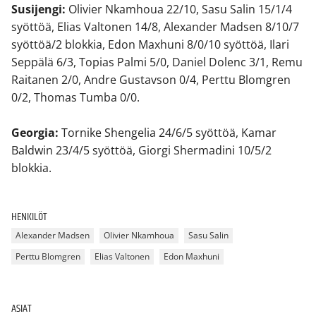
Susijengi:
Olivier Nkamhoua 22/10, Sasu Salin 15/1/4
syöttöä, Elias Valtonen 14/8, Alexander Madsen 8/10/7
syöttöä/2 blokkia, Edon Maxhuni 8/0/10 syöttöä, Ilari
Seppälä 6/3, Topias Palmi 5/0, Daniel Dolenc 3/1, Remu
Raitanen 2/0, Andre Gustavson 0/4, Perttu Blomgren
0/2, Thomas Tumba 0/0.
Georgia:
Tornike Shengelia 24/6/5 syöttöä, Kamar
Baldwin 23/4/5 syöttöä, Giorgi Shermadini 10/5/2
blokkia.
HENKILÖT
Alexander Madsen
Olivier Nkamhoua
Sasu Salin
Perttu Blomgren
Elias Valtonen
Edon Maxhuni
ASIAT