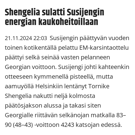
Shengelia sulatti Susijengin
energian kaukoheitoillaan
Susijengin päättyvän vuoden
21.11.2024 22:03
toinen kotikentällä pelattu EM-karsintaottelu
päättyi selkä seinää vasten pelanneen
Georgian voittoon. Susijengi johti kahteenkin
otteeseen kymmenellä pisteellä, mutta
aamuyöllä Helsinkiin lentänyt Tornike
Shengelia nakutti neljä kolmosta
päätösjakson alussa ja takasi siten
Georgialle riittävän selkänojan matkalla 83–
90 (48–43) -voittoon 4243 katsojan edessä.