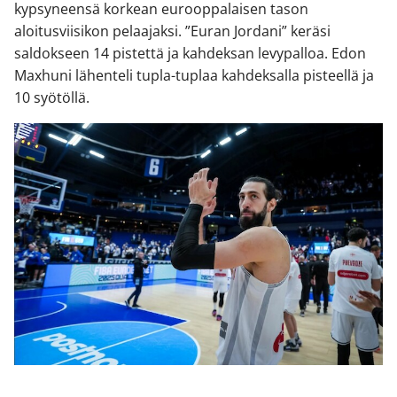
kypsyneensä korkean eurooppalaisen tason
aloitusviisikon pelaajaksi. ”Euran Jordani” keräsi
saldokseen 14 pistettä ja kahdeksan levypalloa. Edon
Maxhuni lähenteli tupla-tuplaa kahdeksalla pisteellä ja
10 syötöllä.