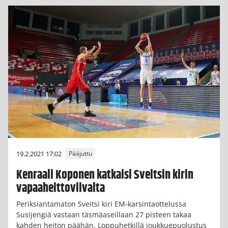
19.2.2021 17:02
Pääjuttu
Kenraali Koponen katkaisi Sveitsin kirin
vapaaheittoviivalta
Periksiantamaton Sveitsi kiri EM-karsintaottelussa
Susijengiä vastaan täsmäaseillaan 27 pisteen takaa
kahden heiton päähän. Loppuhetkillä joukkuepuolustus