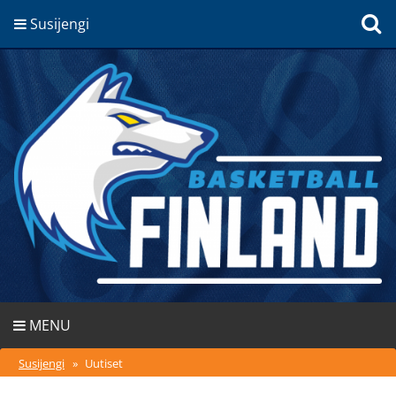
Susijengi
MENU
Susijengi
»
Uutiset