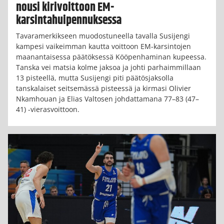
nousi kirivoittoon EM-
karsintahuipennuksessa
Tavaramerkikseen muodostuneella tavalla Susijengi
kampesi vaikeimman kautta voittoon EM-karsintojen
maanantaisessa päätöksessä Kööpenhaminan kupeessa.
Tanska vei matsia kolme jaksoa ja johti parhaimmillaan
13 pisteellä, mutta Susijengi piti päätösjaksolla
tanskalaiset seitsemässä pisteessä ja kirmasi Olivier
Nkamhouan ja Elias Valtosen johdattamana 77–83 (47–
41) -vierasvoittoon.