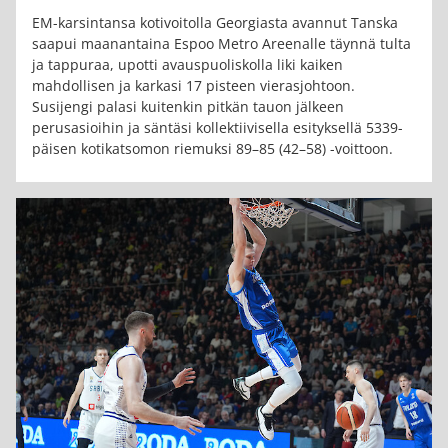
EM-karsintansa kotivoitolla Georgiasta avannut Tanska
saapui maanantaina Espoo Metro Areenalle täynnä tulta
ja tappuraa, upotti avauspuoliskolla liki kaiken
mahdollisen ja karkasi 17 pisteen vierasjohtoon.
Susijengi palasi kuitenkin pitkän tauon jälkeen
perusasioihin ja säntäsi kollektiivisella esityksellä 5339-
päisen kotikatsomon riemuksi 89–85 (42–58) -voittoon.