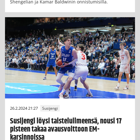
Shengelian ja Kamar Baldwinin onnistumisilla.
26.2.2024 21:27
Susijengi
Susijengi löysi taisteluilmeensä, nousi 17
pisteen takaa avausvoittoon EM-
karsinnoissa