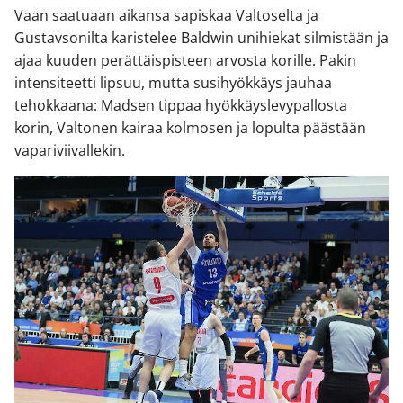
Vaan saatuaan aikansa sapiskaa Valtoselta ja
Gustavsonilta karistelee Baldwin unihiekat silmistään ja
ajaa kuuden perättäispisteen arvosta korille. Pakin
intensiteetti lipsuu, mutta susihyökkäys jauhaa
tehokkaana: Madsen tippaa hyökkäyslevypallosta
korin, Valtonen kairaa kolmosen ja lopulta päästään
vapariviivallekin.