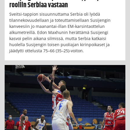
rooliin Serbiaa vastaan
Sveitsi-tappion sisuunnuttama Serbia oli lyödä
tilannekovuudellaan ja toteuttamisellaan Susijengin
kanveesiin jo maanantai-illan EM-karsintaottelun
alkumetreillä. Edon Maxhunin herättämä Susijengi
kasvoi pelin aikana silmissä, mutta Serbia katkaisi
huolella Susijengin toisen puoliajan kirinpoikaset ja
jäädytti ottelusta 75–66 (35–25)-voiton.