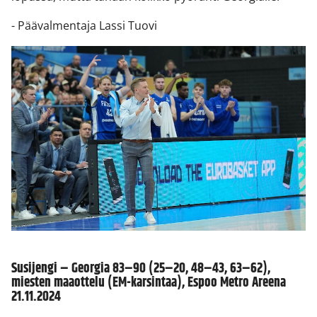
- Päävalmentaja Lassi Tuovi
Susijengi – Georgia 83–90 (25–20, 48–43, 63–62),
miesten maaottelu (EM-karsintaa), Espoo Metro Areena
21.11.2024