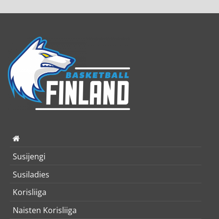
Susijengi
Susiladies
Korisliiga
Naisten Korisliiga