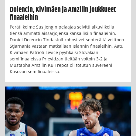
Dolencin, Kivimäen ja Amzilin joukkueet
finaaleihin
Peräti kolme Susijengin pelaajaa selvitti alkuviikolla
tiensä ammattilaissarjojensa kansallisiin finaaleihin.
Daniel Dolencin Tindastoll kohosi veitsenterältä voittoon
Stjarnania vastaan matkallaan Islannin finaaleihin, Aatu
Kivimäen Patrioti Levice pyyhkäisi Slovakian
semifinaaleissa Prievidzan tieltään voitoin 3-2 ja
Mustapha Amzilin KB Trepca oli totutun suvereeni
Kosovon semifinaaleissa.