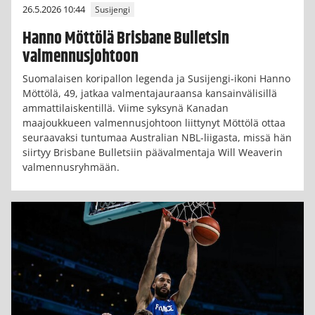
26.5.2026 10:44
Susijengi
Hanno Möttölä Brisbane Bulletsin
valmennusjohtoon
Suomalaisen koripallon legenda ja Susijengi-ikoni Hanno
Möttölä, 49, jatkaa valmentajauraansa kansainvälisillä
ammattilaiskentillä. Viime syksynä Kanadan
maajoukkueen valmennusjohtoon liittynyt Möttölä ottaa
seuraavaksi tuntumaa Australian NBL-liigasta, missä hän
siirtyy Brisbane Bulletsiin päävalmentaja Will Weaverin
valmennusryhmään.