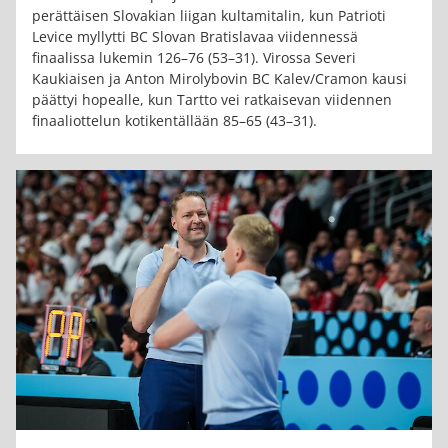
perättäisen Slovakian liigan kultamitalin, kun Patrioti
Levice myllytti BC Slovan Bratislavaa viidennessä
finaalissa lukemin 126–76 (53–31). Virossa Severi
Kaukiaisen ja Anton Mirolybovin BC Kalev/Cramon kausi
päättyi hopealle, kun Tartto vei ratkaisevan viidennen
finaaliottelun kotikentällään 85–65 (43–31).