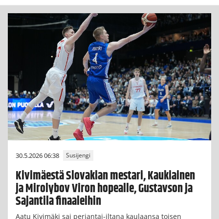
30.5.2026 06:38
Susijengi
Kivimäestä Slovakian mestari, Kaukiainen
ja Mirolybov Viron hopealle, Gustavson ja
Sajantila finaaleihin
Aatu Kivimäki sai perjantai-iltana kaulaansa toisen