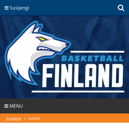
Susijengi
MENU
Susijengi
»
Uutiset