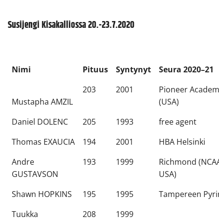
Susijengi Kisakalliossa 20.-23.7.2020
Nimi
Pituus
Syntynyt
Seura 2020–21
203
2001
Pioneer Acade
Mustapha AMZIL
(USA)
Daniel DOLENC
205
1993
free agent
Thomas EXAUCIA
194
2001
HBA Helsinki
Andre
193
1999
Richmond (NCA
GUSTAVSON
USA)
Shawn HOPKINS
195
1995
Tampereen Pyri
Tuukka
208
1999