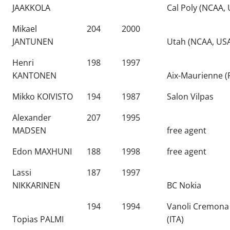
JAAKKOLA
Cal Poly (NCAA,
Mikael
204
2000
JANTUNEN
Utah (NCAA, US
Henri
198
1997
KANTONEN
Aix-Maurienne (
Mikko KOIVISTO
194
1987
Salon Vilpas
Alexander
207
1995
MADSEN
free agent
Edon MAXHUNI
188
1998
free agent
Lassi
187
1997
NIKKARINEN
BC Nokia
194
1994
Vanoli Cremona
Topias PALMI
(ITA)