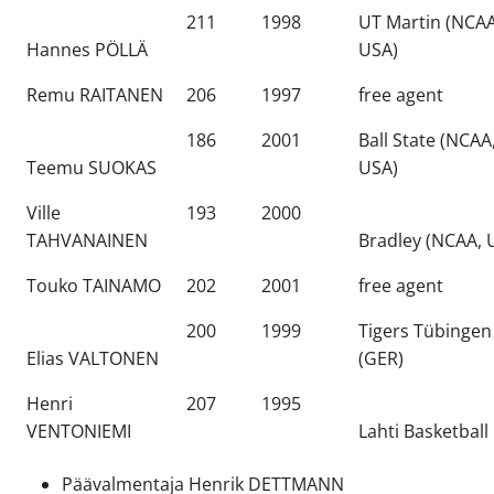
211
1998
UT Martin (NCAA
Hannes PÖLLÄ
USA)
Remu RAITANEN
206
1997
free agent
186
2001
Ball State (NCAA
Teemu SUOKAS
USA)
Ville
193
2000
TAHVANAINEN
Bradley (NCAA, 
Touko TAINAMO
202
2001
free agent
200
1999
Tigers Tübingen
Elias VALTONEN
(GER)
Henri
207
1995
VENTONIEMI
Lahti Basketball
Päävalmentaja Henrik DETTMANN