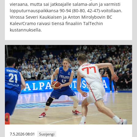
vieraana, mutta sai jatkoajalle salama-alun ja varmisti
lopputurnauspaikkansa 90-94 (80-80, 42-47)-voitollaan.
Virossa Severi Kaukiaisen ja Anton Mirolybovin BC
Kalev/Cramo raivasi tiensä finaaliin TalTechin
kustannuksella.
7.5.2026 08:01
Susijengi