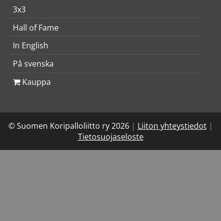
3x3
Hall of Fame
In English
På svenska
Kauppa
© Suomen Koripalloliitto ry 2026
|
Liiton yhteystiedot
|
Tietosuojaseloste