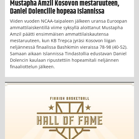
Mustapha Amzil Kosovon mestaruuteen,
Daniel Dolencille hopeaa Islannissa
Viiden vuoden NCAA-taipaleen jälkeen uransa Euroopan
ammattilaiskentillä viime syksyllä aloittanut Mustapha
Amzil päätti ensimmäisen ammattilaiskautensa
mestaruuteen, kun KB Trepca jyräsi Kosovon liigan
neljännessä finaalissa Bashkimin vieraissa 78-98 (40-52).
Samaan aikaan Islannissa Tindastollia edustavan Daniel
Dolencin kaulaan ripustettiin hopeamitali neljännen
finaaliottelun jälkeen.