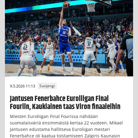
9.5.2026 11:13
Susijengi
Jantusen Fenerbahce Euroliigan Final
Fouriin, Kaukiainen taas Viron finaaleihin
Miesten Euroliigan Final Fourissa nähdään
suomalaisväriä ensimmäistä kertaa 22 vuoteen. Mikael
Jantusen edustama hallitseva Euroliigan mestari
Fenerbahce oli kaatua toistamiseen Zalgiris Kaunasin