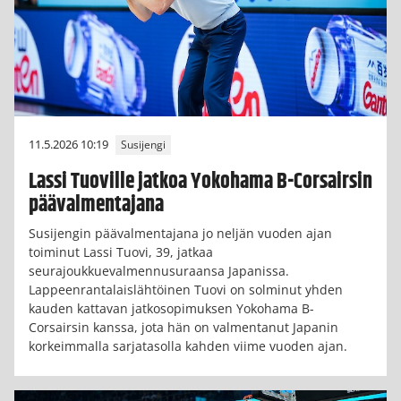
11.5.2026 10:19
Susijengi
Lassi Tuoville jatkoa Yokohama B-Corsairsin
päävalmentajana
Susijengin päävalmentajana jo neljän vuoden ajan
toiminut Lassi Tuovi, 39, jatkaa
seurajoukkuevalmennusuraansa Japanissa.
Lappeenrantalaislähtöinen Tuovi on solminut yhden
kauden kattavan jatkosopimuksen Yokohama B-
Corsairsin kanssa, jota hän on valmentanut Japanin
korkeimmalla sarjatasolla kahden viime vuoden ajan.