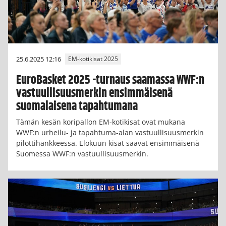
25.6.2025 12:16
EM-kotikisat 2025
EuroBasket 2025 -turnaus saamassa WWF:n
vastuullisuusmerkin ensimmäisenä
suomalaisena tapahtumana
Tämän kesän koripallon EM-kotikisat ovat mukana
WWF:n urheilu- ja tapahtuma-alan vastuullisuusmerkin
pilottihankkeessa. Elokuun kisat saavat ensimmäisenä
Suomessa WWF:n vastuullisuusmerkin.