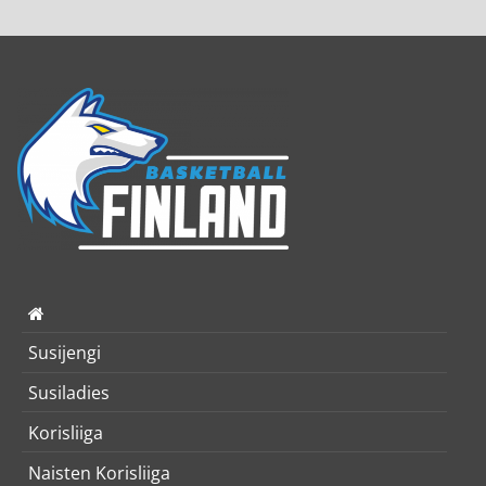
Susijengi
Susiladies
Korisliiga
Naisten Korisliiga