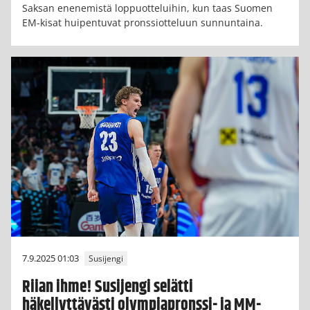
Saksan enenemistä loppuotteluihin, kun taas Suomen
EM-kisat huipentuvat pronssiotteluun sunnuntaina.
7.9.2025 01:03
Susijengi
Riian ihme! Susijengi selätti
häkellyttävästi olympiapronssi- ja MM-