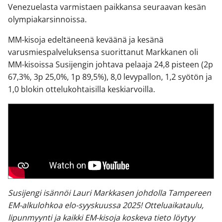
Venezuelasta varmistaen paikkansa seuraavan kesän
olympiakarsinnoissa.
MM-kisoja edeltäneenä keväänä ja kesänä
varusmiespalveluksensa suorittanut Markkanen oli
MM-kisoissa Susijengin johtava pelaaja 24,8 pisteen (2p
67,3%, 3p 25,0%, 1p 89,5%), 8,0 levypallon, 1,2 syötön ja
1,0 blokin ottelukohtaisilla keskiarvoilla.
Susijengi isännöi Lauri Markkasen johdolla Tampereen
EM-alkulohkoa elo-syyskuussa 2025! Otteluaikataulu,
lipunmyynti ja kaikki EM-kisoja koskeva tieto löytyy