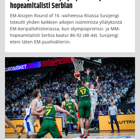
hopeamitalisti Serbian
EM-kisojen Round of 16 -vaiheessa Riiassa Susijengi
toteutti yhden kaikkien aikojen isoimmista yllätyksistä
EM-koripallohistoriassa, kun olympiapronssi- ja MM-
hopeamitalisti Serbia kaatui 86-92 (48-44). Susijengi
eteni täten EM-puolivälieriin.