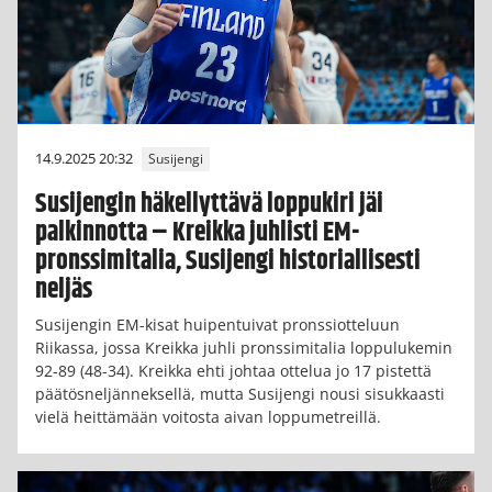
14.9.2025 20:32
Susijengi
Susijengin häkellyttävä loppukiri jäi
palkinnotta – Kreikka juhlisti EM-
pronssimitalia, Susijengi historiallisesti
neljäs
Susijengin EM-kisat huipentuivat pronssiotteluun
Riikassa, jossa Kreikka juhli pronssimitalia loppulukemin
92-89 (48-34). Kreikka ehti johtaa ottelua jo 17 pistettä
päätösneljänneksellä, mutta Susijengi nousi sisukkaasti
vielä heittämään voitosta aivan loppumetreillä.