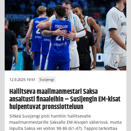
12.9.2025 19:51
Susijengi
Hallitseva maailmanmestari Saksa
ansaitusti finaaleihin – Susijengin EM-kisat
huipentuvat pronssiotteluun
Sitkeä Susijengi pisti hanttiin hallitsevalle
maailmanmestarille Saksalle EM-kisojen välierissä, mutta
lopulta Saksa vei voiton 98-86 (61-47). Tappio tarkoittaa