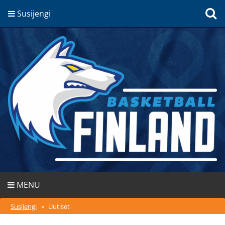
Susijengi
MENU
Susijengi
»
Uutiset