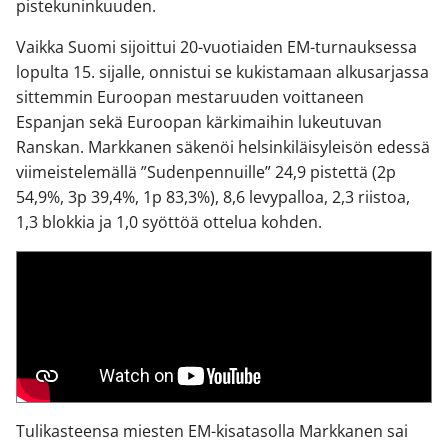
pistekuninkuuden.
Vaikka Suomi sijoittui 20-vuotiaiden EM-turnauksessa
lopulta 15. sijalle, onnistui se kukistamaan alkusarjassa
sittemmin Euroopan mestaruuden voittaneen
Espanjan sekä Euroopan kärkimaihin lukeutuvan
Ranskan. Markkanen säkenöi helsinkiläisyleisön edessä
viimeistelemällä ”Sudenpennuille” 24,9 pistettä (2p
54,9%, 3p 39,4%, 1p 83,3%), 8,6 levypalloa, 2,3 riistoa,
1,3 blokkia ja 1,0 syöttöä ottelua kohden.
Tulikasteensa miesten EM-kisatasolla Markkanen sai