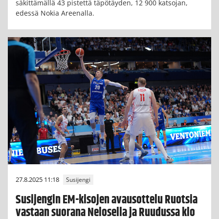
säkittämällä 43 pistettä täpötäyden, 12 900 katsojan,
edessä Nokia Areenalla.
27.8.2025 11:18
Susijengi
Susijengin EM-kisojen avausottelu Ruotsia
vastaan suorana Nelosella ja Ruudussa klo