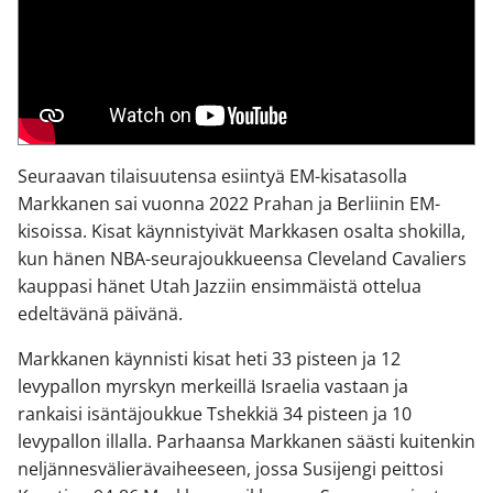
Seuraavan tilaisuutensa esiintyä EM-kisatasolla
Markkanen sai vuonna 2022 Prahan ja Berliinin EM-
kisoissa. Kisat käynnistyivät Markkasen osalta shokilla,
kun hänen NBA-seurajoukkueensa Cleveland Cavaliers
kauppasi hänet Utah Jazziin ensimmäistä ottelua
edeltävänä päivänä.
Markkanen käynnisti kisat heti 33 pisteen ja 12
levypallon myrskyn merkeillä Israelia vastaan ja
rankaisi isäntäjoukkue Tshekkiä 34 pisteen ja 10
levypallon illalla. Parhaansa Markkanen säästi kuitenkin
neljännesvälierävaiheeseen, jossa Susijengi peittosi