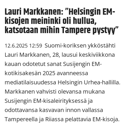
Lauri Markkanen: ”Helsingin EM-
kisojen meininki oli hullua,
katsotaan mihin Tampere pystyy”
Suomi-koriksen ykköstähti
12.6.2025 12:59
Lauri Markkanen, 28, lausui keskiviikkona
kauan odotetut sanat Susijengin EM-
kotikisakesän 2025 avanneessa
mediatilaisuudessa Helsingin Urhea-hallilla.
Markkanen vahvisti olevansa mukana
Susijengin EM-kisaleirityksessä ja
odottavansa kasvavan innon vallassa
Tampereella ja Riiassa pelattavia EM-kisoja.