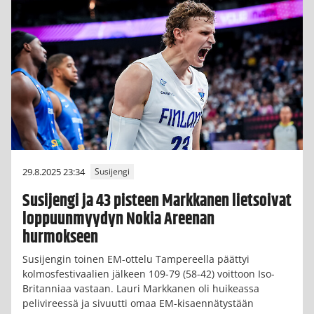
29.8.2025 23:34
Susijengi
Susijengi ja 43 pisteen Markkanen lietsoivat
loppuunmyydyn Nokia Areenan
hurmokseen
Susijengin toinen EM-ottelu Tampereella päättyi
kolmosfestivaalien jälkeen 109-79 (58-42) voittoon Iso-
Britanniaa vastaan. Lauri Markkanen oli huikeassa
pelivireessä ja sivuutti omaa EM-kisaennätystään