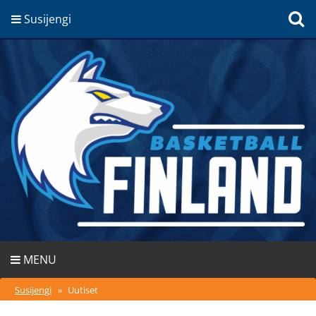
Susijengi
MENU
Susijengi
»
Uutiset