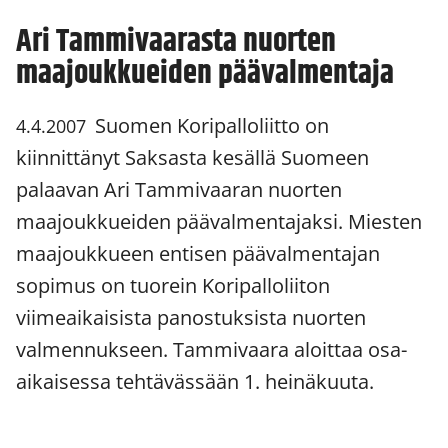
Ari Tammivaarasta nuorten
maajoukkueiden päävalmentaja
Suomen Koripalloliitto on
4.4.2007
kiinnittänyt Saksasta kesällä Suomeen
palaavan Ari Tammivaaran nuorten
maajoukkueiden päävalmentajaksi. Miesten
maajoukkueen entisen päävalmentajan
sopimus on tuorein Koripalloliiton
viimeaikaisista panostuksista nuorten
valmennukseen. Tammivaara aloittaa osa-
aikaisessa tehtävässään 1. heinäkuuta.