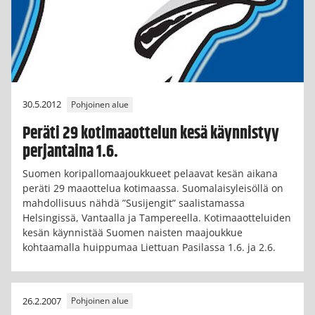
30.5.2012
Pohjoinen alue
Peräti 29 kotimaaottelun kesä käynnistyy
perjantaina 1.6.
Suomen koripallomaajoukkueet pelaavat kesän aikana
peräti 29 maaottelua kotimaassa. Suomalaisyleisöllä on
mahdollisuus nähdä ”Susijengit” saalistamassa
Helsingissä, Vantaalla ja Tampereella. Kotimaaotteluiden
kesän käynnistää Suomen naisten maajoukkue
kohtaamalla huippumaa Liettuan Pasilassa 1.6. ja 2.6.
26.2.2007
Pohjoinen alue