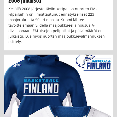
2008 julkaistu
Kesällä 2008 järjestettäviin koripallon nuorten EM-
kilpailuihin on ilmoittautunut ennätykselliset 223
maajoukkuetta 50 eri maasta. Suomi lähtee
tavoittelemaan viidellä maajoukkueella nousua A-
divisioonaan. EM-kisojen pelipaikat ja päivämäärät on
julkaistu. Lue myös nuorten maajoukkuevalmennuksen
esittely.