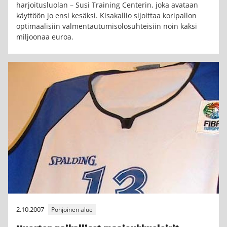
harjoitusluolan – Susi Training Centerin, joka avataan
käyttöön jo ensi kesäksi. Kisakallio sijoittaa koripallon
optimaalisiin valmentautumisolosuhteisiin noin kaksi
miljoonaa euroa.
2.10.2007
Pohjoinen alue