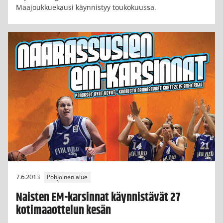
Maajoukkuekausi käynnistyy toukokuussa.
7.6.2013
Pohjoinen alue
Naisten EM-karsinnat käynnistävät 27
kotimaaottelun kesän