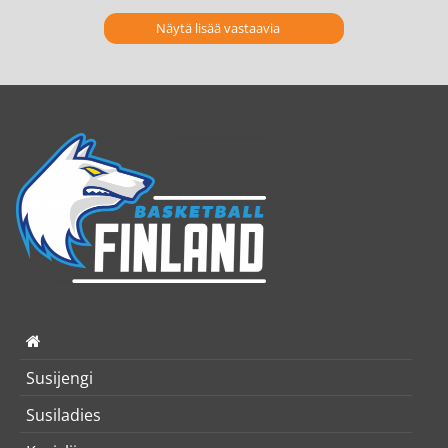
Näytä lisää vastaavia
Susijengi
Susiladies