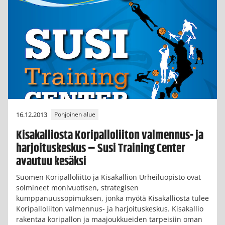
16.12.2013
Pohjoinen alue
Kisakalliosta Koripalloliiton valmennus- ja
harjoituskeskus – Susi Training Center
avautuu kesäksi
Suomen Koripalloliitto ja Kisakallion Urheiluopisto ovat
solmineet monivuotisen, strategisen
kumppanuussopimuksen, jonka myötä Kisakalliosta tulee
Koripalloliiton valmennus- ja harjoituskeskus. Kisakallio
rakentaa koripallon ja maajoukkueiden tarpeisiin oman