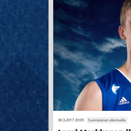
30.3.2017 20:05
Suomalaiset ulkomailla