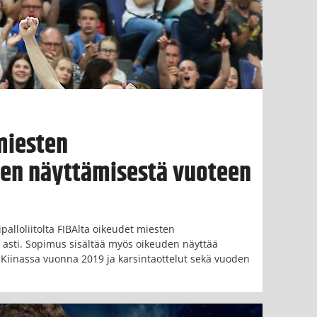
miesten
en näyttämisestä vuoteen
palloliitolta FIBAlta oikeudet miesten
asti. Sopimus sisältää myös oikeuden näyttää
Kiinassa vuonna 2019 ja karsintaottelut sekä vuoden