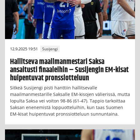
12.9.2025 19:51
Susijengi
Hallitseva maailmanmestari Saksa
ansaitusti finaaleihin – Susijengin EM-kisat
huipentuvat pronssiotteluun
Sitkeä Susijengi pisti hanttiin hallitsevalle
maailmanmestarille Saksalle EM-kisojen välierissä, mutta
lopulta Saksa vei voiton 98-86 (61-47). Tappio tarkoittaa
Saksan enenemistä loppuotteluihin, kun taas Suomen
EM-kisat huipentuvat pronssiotteluun sunnuntaina.