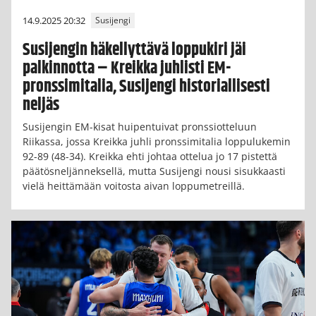
14.9.2025 20:32
Susijengi
Susijengin häkellyttävä loppukiri jäi
palkinnotta – Kreikka juhlisti EM-
pronssimitalia, Susijengi historiallisesti
neljäs
Susijengin EM-kisat huipentuivat pronssiotteluun
Riikassa, jossa Kreikka juhli pronssimitalia loppulukemin
92-89 (48-34). Kreikka ehti johtaa ottelua jo 17 pistettä
päätösneljänneksellä, mutta Susijengi nousi sisukkaasti
vielä heittämään voitosta aivan loppumetreillä.