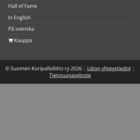
Hall of Fame
In English
På svenska
Kauppa
© Suomen Koripalloliitto ry 2026
|
Liiton yhteystiedot
|
Tietosuojaseloste