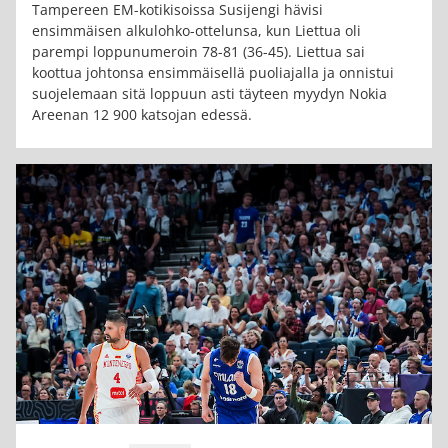
Tampereen EM-kotikisoissa Susijengi hävisi
ensimmäisen alkulohko-ottelunsa, kun Liettua oli
parempi loppunumeroin 78-81 (36-45). Liettua sai
koottua johtonsa ensimmäisellä puoliajalla ja onnistui
suojelemaan sitä loppuun asti täyteen myydyn Nokia
Areenan 12 900 katsojan edessä.