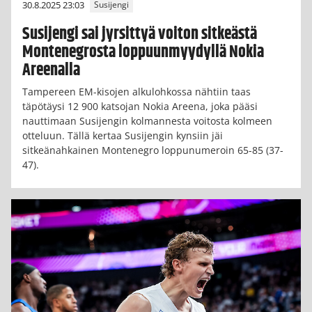
30.8.2025 23:03
Susijengi
Susijengi sai jyrsittyä voiton sitkeästä
Montenegrosta loppuunmyydyllä Nokia
Areenalla
Tampereen EM-kisojen alkulohkossa nähtiin taas
täpötäysi 12 900 katsojan Nokia Areena, joka pääsi
nauttimaan Susijengin kolmannesta voitosta kolmeen
otteluun. Tällä kertaa Susijengin kynsiin jäi
sitkeänahkainen Montenegro loppunumeroin 65-85 (37-
47).