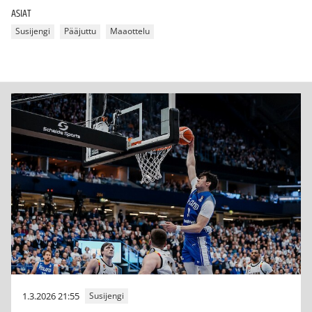
ASIAT
Susijengi
Pääjuttu
Maaottelu
1.3.2026 21:55
Susijengi