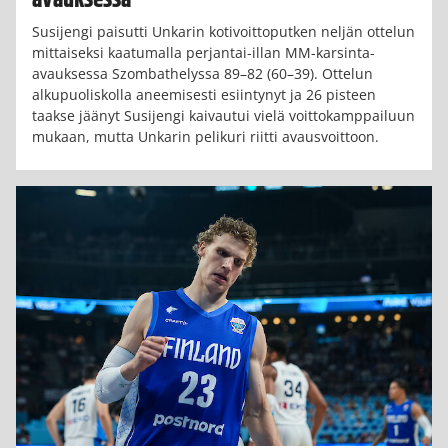
avauksessa
Susijengi paisutti Unkarin kotivoittoputken neljän ottelun
mittaiseksi kaatumalla perjantai-illan MM-karsinta-
avauksessa Szombathelyssa 89–82 (60–39). Ottelun
alkupuoliskolla aneemisesti esiintynyt ja 26 pisteen
taakse jäänyt Susijengi kaivautui vielä voittokamppailuun
mukaan, mutta Unkarin pelikuri riitti avausvoittoon.