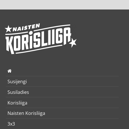
Susijengi
Susiladies
Korisliiga
Naisten Korisliiga
3x3