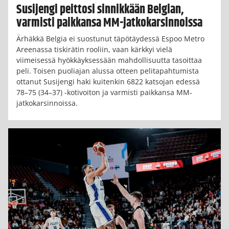
Susijengi peittosi sinnikkään Belgian,
varmisti paikkansa MM-jatkokarsinnoissa
Ärhäkkä Belgia ei suostunut täpötäydessä Espoo Metro
Areenassa tiskirätin rooliin, vaan kärkkyi vielä
viimeisessä hyökkäyksessään mahdollisuutta tasoittaa
peli. Toisen puoliajan alussa otteen pelitapahtumista
ottanut Susijengi haki kuitenkin 6822 katsojan edessä
78–75 (34–37) -kotivoiton ja varmisti paikkansa MM-
jatkokarsinnoissa.