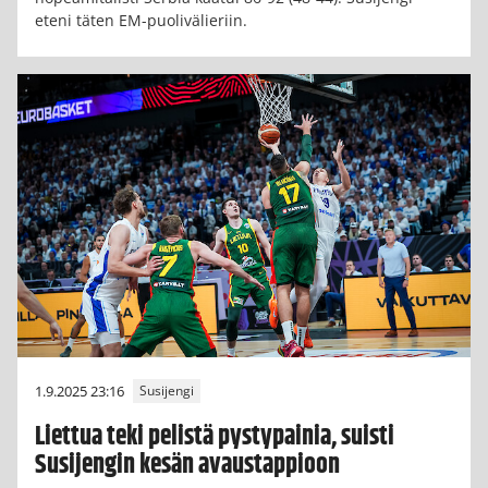
eteni täten EM-puolivälieriin.
1.9.2025 23:16
Susijengi
Liettua teki pelistä pystypainia, suisti
Susijengin kesän avaustappioon