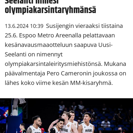
Seelanti nimesi
olympiakarsintaryhmänsä
Susijengin vieraaksi tiistaina
13.6.2024 10:39
25.6. Espoo Metro Areenalla pelattavaan
kesänavausmaaotteluun saapuva Uusi-
Seelanti on nimennyt
olympiakarsintaleiritysmiehistönsä. Mukana
päävalmentaja Pero Cameronin joukossa on
lähes koko viime kesän MM-kisaryhmä.