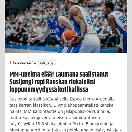
1.12.2025 22:42
Susijengi
MM-unelma elää! Laumana saalistanut
Susijengi repi Ranskan riekaleiksi
loppuunmyydyssä kotihallissa
Susijengi tarjoili 6683-päiselle Espoo Metro Areenalle
taas kerran klassikon. Olympiahopeamitalisti Ranska
hallitsi MM-karsintaottelun jälkipuoliskoa rutiinilla,
mutta Susijengi vei viimeisen viisiminuuttisen
näytöstyyliin 18-6 yllätysnimien Perttu Blomgrenin ja
Mustapha Amzilin tarjotessa petolaumaan lisäkynsiä ja -