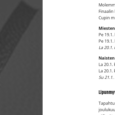
Molemmat
Finaalin
Cupin me
Miesten
Pe 19.1.
Pe 19.1.
La 20.1. 
Naisten
La 20.1.
La 20.1.
Su 21.1.
Lipunmyy
Tapahtu
joulukuu