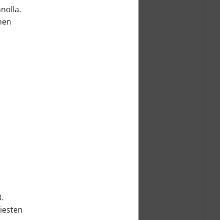
nolla.
omen
.
miesten