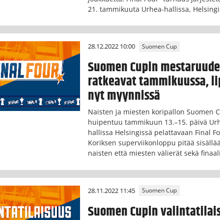
21. tammikuuta Urhea-hallissa, Helsingi
28.12.2022 10:00
Suomen Cup
Suomen Cupin mestaruude
ratkeavat tammikuussa, li
nyt myynnissä
Naisten ja miesten koripallon Suomen 
huipentuu tammikuun 13.–15. päivä Ur
hallissa Helsingissä pelattavaan Final Fo
Koriksen superviikonloppu pitää sisällä
naisten että miesten välierät sekä finaal
28.11.2022 11:45
Suomen Cup
Suomen Cupin valintatilai