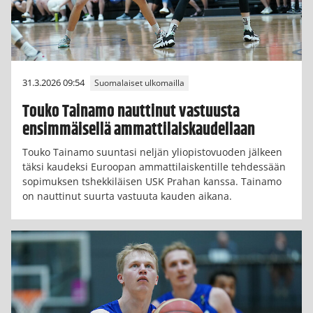
31.3.2026 09:54
Suomalaiset ulkomailla
Touko Tainamo nauttinut vastuusta
ensimmäisellä ammattilaiskaudellaan
Touko Tainamo suuntasi neljän yliopistovuoden jälkeen
täksi kaudeksi Euroopan ammattilaiskentille tehdessään
sopimuksen tshekkiläisen USK Prahan kanssa. Tainamo
on nauttinut suurta vastuuta kauden aikana.