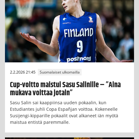
2.2.2026 21:45
Suomalaiset ulkomailla
Cup-voitto maistui Sasu Salinille – ”Aina
mukava voittaa jotain”
Sasu Salin sai kaappiinsa uuden pokaalin, kun
Estudiantes juhli Copa Españjan voittoa. Kokeneelle
Susijengi-kipparille pokaalit ovat alkaneet iän myötä
maistua entistä paremmalle.