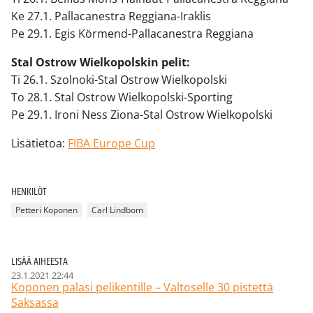
Ke 27.1. Pallacanestra Reggiana-Iraklis
Pe 29.1. Egis Körmend-Pallacanestra Reggiana
Stal Ostrow Wielkopolskin pelit:
Ti 26.1. Szolnoki-Stal Ostrow Wielkopolski
To 28.1. Stal Ostrow Wielkopolski-Sporting
Pe 29.1. Ironi Ness Ziona-Stal Ostrow Wielkopolski
Lisätietoa:
FIBA Europe Cup
HENKILÖT
Petteri Koponen
Carl Lindbom
LISÄÄ AIHEESTA
23.1.2021 22:44
Koponen palasi pelikentille – Valtoselle 30 pistettä
Saksassa