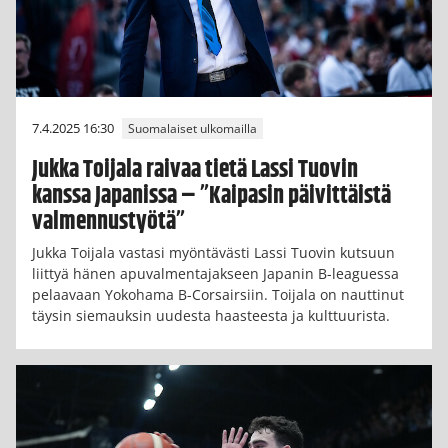
7.4.2025 16:30
Suomalaiset ulkomailla
Jukka Toijala raivaa tietä Lassi Tuovin
kanssa Japanissa – ”Kaipasin päivittäistä
valmennustyötä”
Jukka Toijala vastasi myöntävästi Lassi Tuovin kutsuun
liittyä hänen apuvalmentajakseen Japanin B-leaguessa
pelaavaan Yokohama B-Corsairsiin. Toijala on nauttinut
täysin siemauksin uudesta haasteesta ja kulttuurista.