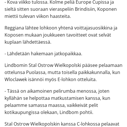
- Kova viikko tulossa. Kolme peliä Europe Cupissa ja
sieltä sitten suoraan vieraspeliin Brindisiin, Koponen
miettii tulevan viikon haasteita.
Reggiana lähtee lohkoon yhtenä voittajasuosikkina ja
Koposen mukaan joukkueen tavoitteet ovat selvät
kuplaan lähdettäessä.
- Lähdetään hakemaan jatkopaikkaa.
Lindbomin Stal Ostrow Wielkopolski pääsee pelaamaan
ottelunsa Puolassa, mutta toisella paikkakunnalla, kun
Wloclawek isännöi myös E-lohkon otteluita.
- Tässä on aikamoinen pelirumba menossa, joten
kyllähän se helpottaa matkustamisen kanssa, kun
pelaamme samassa maassa, vaikkeivät pelit
kotikaupungissa olekaan, Lindbom pohtii.
Stal Ostrow Wielkopolskin kanssa C-lohkossa pelaavat