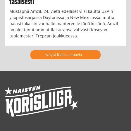
tasaisesti”
Mustapha Amzil, 24, vietti edelliset viisi kautta USA:n
yliopistosarjassa Daytonissa ja New Mexicossa, mutta
palasi takaisin vanhalle mantereelle tänä kesänä. Amzil
on aloittanut ammattilaisuransa vahvasti Kosovon
tuplamestari Trepcan joukkueessa.
Näytä lisää vastaavia