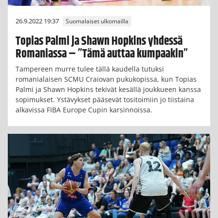
26.9.2022 19:37
Suomalaiset ulkomailla
Topias Palmi ja Shawn Hopkins yhdessä
Romaniassa – ”Tämä auttaa kumpaakin”
Tampereen murre tulee tällä kaudella tutuksi
romanialaisen SCMU Craiovan pukukopissa, kun Topias
Palmi ja Shawn Hopkins tekivät kesällä joukkueen kanssa
sopimukset. Ystävykset pääsevät tositoimiin jo tiistaina
alkavissa FIBA Europe Cupin karsinnoissa.