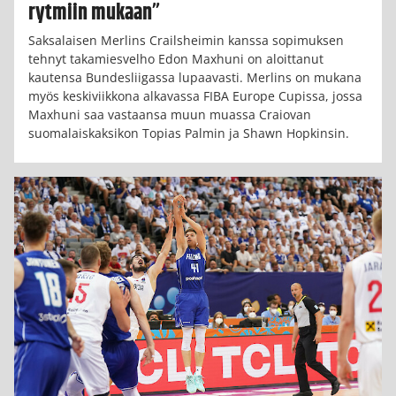
rytmiin mukaan”
Saksalaisen Merlins Crailsheimin kanssa sopimuksen
tehnyt takamiesvelho Edon Maxhuni on aloittanut
kautensa Bundesliigassa lupaavasti. Merlins on mukana
myös keskiviikkona alkavassa FIBA Europe Cupissa, jossa
Maxhuni saa vastaansa muun muassa Craiovan
suomalaiskaksikon Topias Palmin ja Shawn Hopkinsin.