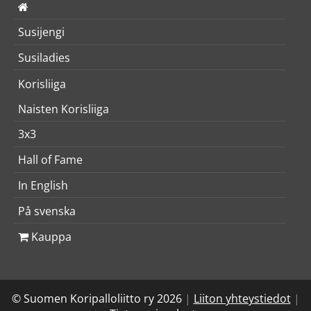
Susijengi
Susiladies
Korisliiga
Naisten Korisliiga
3x3
Hall of Fame
In English
På svenska
Kauppa
© Suomen Koripalloliitto ry 2026
|
Liiton yhteystiedot
|