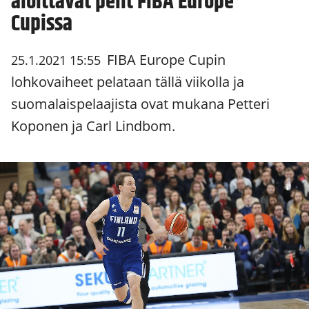
aloittavat pelit FIBA Europe
Cupissa
FIBA Europe Cupin
25.1.2021 15:55
lohkovaiheet pelataan tällä viikolla ja
suomalaispelaajista ovat mukana Petteri
Koponen ja Carl Lindbom.