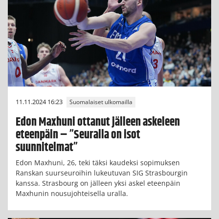
11.11.2024 16:23
Suomalaiset ulkomailla
Edon Maxhuni ottanut jälleen askeleen
eteenpäin – ”Seuralla on isot
suunnitelmat”
Edon Maxhuni, 26, teki täksi kaudeksi sopimuksen
Ranskan suurseuroihin lukeutuvan SIG Strasbourgin
kanssa. Strasbourg on jälleen yksi askel eteenpäin
Maxhunin nousujohteisella uralla.