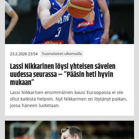
23.2.2026 23:54
Suomalaiset ulkomailla
Lassi Nikkarinen löysi yhteisen sävelen
uudessa seurassa – ”Pääsin heti hyvin
mukaan”
Lassi Nikkarisen ensimmäinen kausi Euroopassa ei ole
ollut kaikista helpoin. Nyt Nikkarinen on löytänyt paikan,
jossa häneen luotetaan.