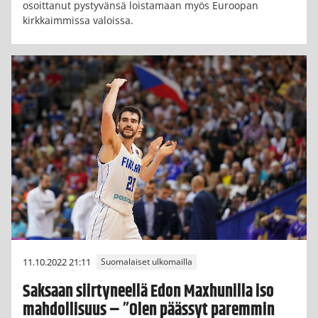
osoittanut pystyvänsä loistamaan myös Euroopan
kirkkaimmissa valoissa.
11.10.2022 21:11
Suomalaiset ulkomailla
Saksaan siirtyneellä Edon Maxhunilla iso
mahdollisuus – ”Olen päässyt paremmin