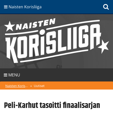
Naisten Korisliiga
MENU
Naisten Korisliiga
»
Uutiset
Peli-Karhut tasoitti finaalisarjan