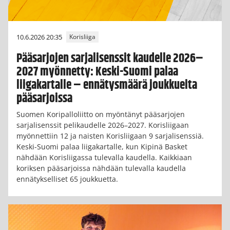
10.6.2026 20:35
Korisliiga
Pääsarjojen sarjalisenssit kaudelle 2026–
2027 myönnetty: Keski-Suomi palaa
liigakartalle – ennätysmäärä joukkueita
pääsarjoissa
Suomen Koripalloliitto on myöntänyt pääsarjojen
sarjalisenssit pelikaudelle 2026–2027. Korisliigaan
myönnettiin 12 ja naisten Korisliigaan 9 sarjalisenssiä.
Keski-Suomi palaa liigakartalle, kun Kipinä Basket
nähdään Korisliigassa tulevalla kaudella. Kaikkiaan
koriksen pääsarjoissa nähdään tulevalla kaudella
ennätykselliset 65 joukkuetta.