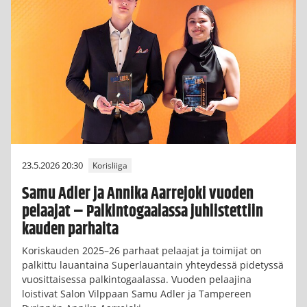
23.5.2026 20:30
Korisliiga
Samu Adler ja Annika Aarrejoki vuoden
pelaajat – Palkintogaalassa juhlistettiin
kauden parhaita
Koriskauden 2025–26 parhaat pelaajat ja toimijat on
palkittu lauantaina Superlauantain yhteydessä pidetyssä
vuosittaisessa palkintogaalassa. Vuoden pelaajina
loistivat Salon Vilppaan Samu Adler ja Tampereen