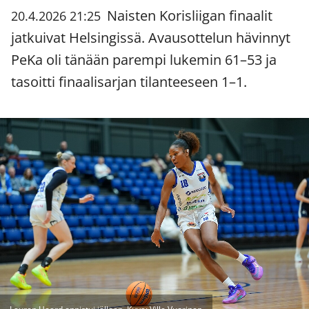
Naisten Korisliigan finaalit
20.4.2026 21:25
jatkuivat Helsingissä. Avausottelun hävinnyt
PeKa oli tänään parempi lukemin 61–53 ja
tasoitti finaalisarjan tilanteeseen 1–1.