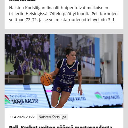
Naisten Korisliigan finaalit huipentuivat melkoiseen
trilleriin Helsingissä. Ottelu päättyi lopulta Peli-Karhujen
voittoon 72–71, ja se vei mestaruuden otteluvoitoin 3–1.
23.4.2026 20:22
Naisten Korisliiga