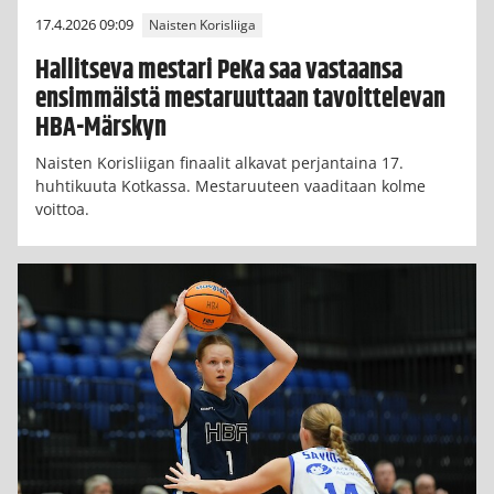
17.4.2026 09:09
Naisten Korisliiga
Hallitseva mestari PeKa saa vastaansa
ensimmäistä mestaruuttaan tavoittelevan
HBA-Märskyn
Naisten Korisliigan finaalit alkavat perjantaina 17.
huhtikuuta Kotkassa. Mestaruuteen vaaditaan kolme
voittoa.