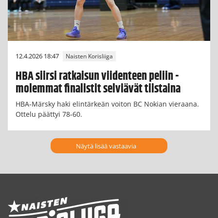
12.4.2026 18:47
Naisten Korisliiga
HBA siirsi ratkaisun viidenteen peliin -
molemmat finalistit selviävät tiistaina
HBA-Märsky haki elintärkeän voiton BC Nokian vieraana.
Ottelu päättyi 78-60.
Näytä lisää vastaavia