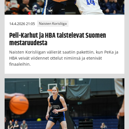
14.4.2026 21:05
Naisten Korisliiga
Peli-Karhut ja HBA taistelevat Suomen
mestaruudesta
Naisten Korisliigan välierät saatiin pakettiin, kun PeKa ja
HBA veivät viidennet ottelut nimiinsä ja etenivät
finaaleihin.