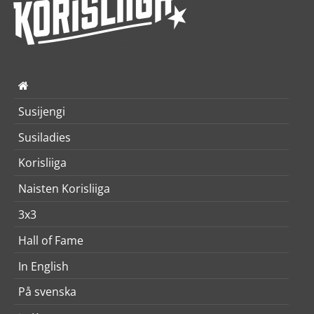
Susijengi
Susiladies
Korisliiga
Naisten Korisliiga
3x3
Hall of Fame
In English
På svenska