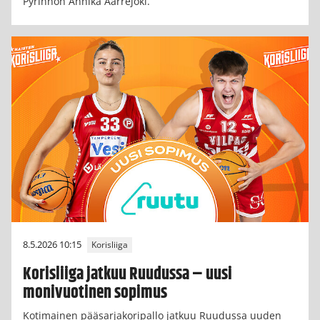
Pyrinnön Annika Aarrejoki.
8.5.2026 10:15
Korisliiga
Korisliiga jatkuu Ruudussa – uusi
monivuotinen sopimus
Kotimainen pääsarjakoripallo jatkuu Ruudussa uuden