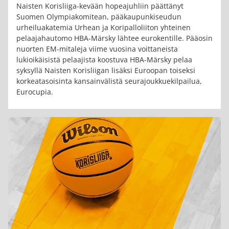
Naisten Korisliiga-kevään hopeajuhliin päättänyt
Suomen Olympiakomitean, pääkaupunkiseudun
urheiluakatemia Urhean ja Koripalloliiton yhteinen
pelaajahautomo HBA-Märsky lähtee eurokentille. Pääosin
nuorten EM-mitaleja viime vuosina voittaneista
lukioikäisistä pelaajista koostuva HBA-Märsky pelaa
syksyllä Naisten Korisliigan lisäksi Euroopan toiseksi
korkeatasoisinta kansainvälistä seurajoukkuekilpailua,
Eurocupia.