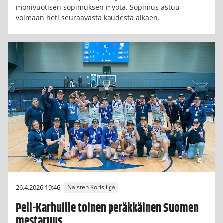
monivuotisen sopimuksen myötä. Sopimus astuu
voimaan heti seuraavasta kaudesta alkaen.
26.4.2026 19:46
Naisten Korisliiga
Peli-Karhuille toinen peräkkäinen Suomen
mestaruus