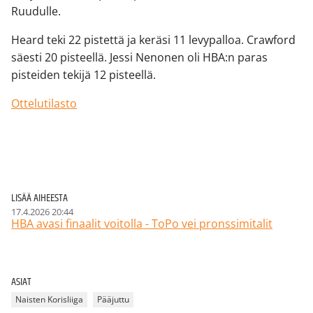
Ruudulle.
Heard teki 22 pistettä ja keräsi 11 levypalloa. Crawford
säesti 20 pisteellä. Jessi Nenonen oli HBA:n paras
pisteiden tekijä 12 pisteellä.
Ottelutilasto
LISÄÄ AIHEESTA
17.4.2026 20:44
HBA avasi finaalit voitolla - ToPo vei pronssimitalit
ASIAT
Naisten Korisliiga
Pääjuttu