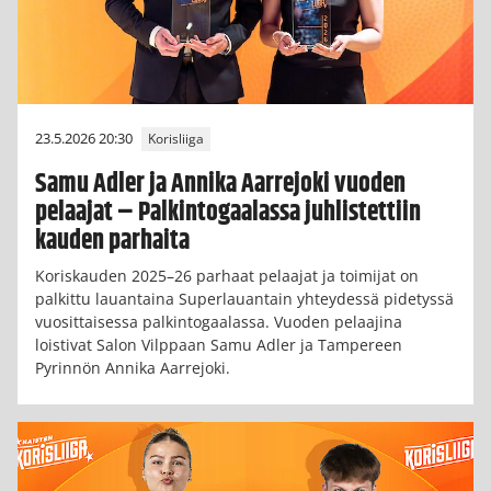
23.5.2026 20:30
Korisliiga
Samu Adler ja Annika Aarrejoki vuoden
pelaajat – Palkintogaalassa juhlistettiin
kauden parhaita
Koriskauden 2025–26 parhaat pelaajat ja toimijat on
palkittu lauantaina Superlauantain yhteydessä pidetyssä
vuosittaisessa palkintogaalassa. Vuoden pelaajina
loistivat Salon Vilppaan Samu Adler ja Tampereen
Pyrinnön Annika Aarrejoki.