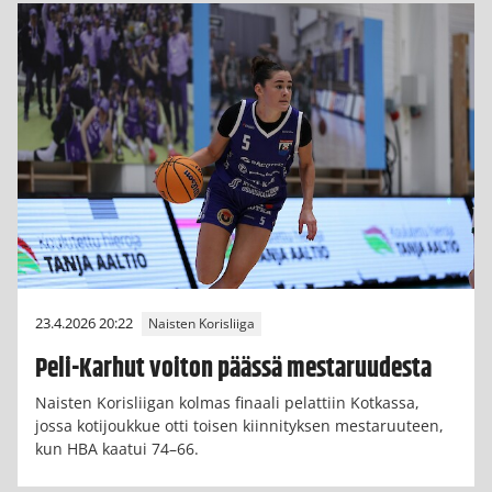
23.4.2026 20:22
Naisten Korisliiga
Peli-Karhut voiton päässä mestaruudesta
Naisten Korisliigan kolmas finaali pelattiin Kotkassa,
jossa kotijoukkue otti toisen kiinnityksen mestaruuteen,
kun HBA kaatui 74–66.