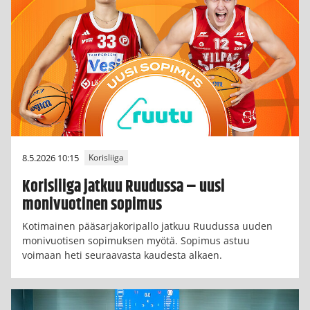
8.5.2026 10:15
Korisliiga
Korisliiga jatkuu Ruudussa – uusi
monivuotinen sopimus
Kotimainen pääsarjakoripallo jatkuu Ruudussa uuden
monivuotisen sopimuksen myötä. Sopimus astuu
voimaan heti seuraavasta kaudesta alkaen.