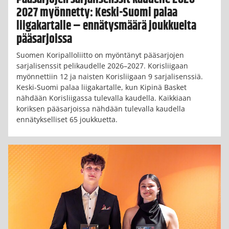
2027 myönnetty: Keski-Suomi palaa
liigakartalle – ennätysmäärä joukkueita
pääsarjoissa
Suomen Koripalloliitto on myöntänyt pääsarjojen
sarjalisenssit pelikaudelle 2026–2027. Korisliigaan
myönnettiin 12 ja naisten Korisliigaan 9 sarjalisenssiä.
Keski-Suomi palaa liigakartalle, kun Kipinä Basket
nähdään Korisliigassa tulevalla kaudella. Kaikkiaan
koriksen pääsarjoissa nähdään tulevalla kaudella
ennätykselliset 65 joukkuetta.