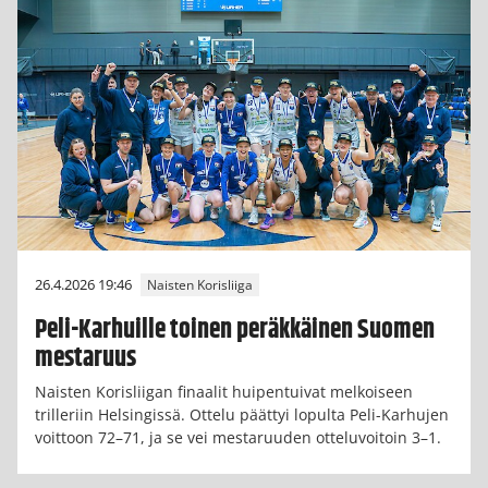
26.4.2026 19:46
Naisten Korisliiga
Peli-Karhuille toinen peräkkäinen Suomen
mestaruus
Naisten Korisliigan finaalit huipentuivat melkoiseen
trilleriin Helsingissä. Ottelu päättyi lopulta Peli-Karhujen
voittoon 72–71, ja se vei mestaruuden otteluvoitoin 3–1.