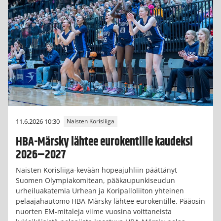
11.6.2026 10:30
Naisten Korisliiga
HBA-Märsky lähtee eurokentille kaudeksi
2026–2027
Naisten Korisliiga-kevään hopeajuhliin päättänyt
Suomen Olympiakomitean, pääkaupunkiseudun
urheiluakatemia Urhean ja Koripalloliiton yhteinen
pelaajahautomo HBA-Märsky lähtee eurokentille. Pääosin
nuorten EM-mitaleja viime vuosina voittaneista