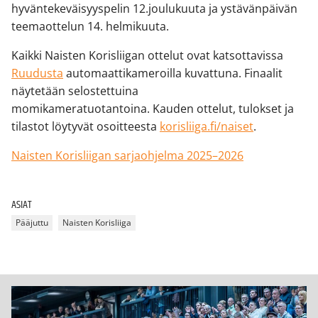
hyväntekeväisyyspelin 12.joulukuuta ja ystävänpäivän
teemaottelun 14. helmikuuta.
Kaikki Naisten Korisliigan ottelut ovat katsottavissa
Ruudusta
automaattikameroilla kuvattuna. Finaalit
näytetään selostettuina
momikameratuotantoina. Kauden ottelut, tulokset ja
tilastot löytyvät osoitteesta
korisliiga.fi/naiset
.
Naisten Korisliigan sarjaohjelma 2025–2026
ASIAT
Pääjuttu
Naisten Korisliiga