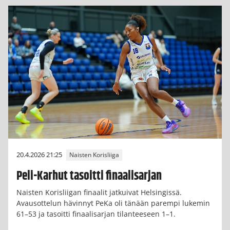
20.4.2026 21:25
Naisten Korisliiga
Peli-Karhut tasoitti finaalisarjan
Naisten Korisliigan finaalit jatkuivat Helsingissä.
Avausottelun hävinnyt PeKa oli tänään parempi lukemin
61–53 ja tasoitti finaalisarjan tilanteeseen 1–1.