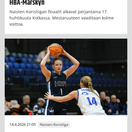
HBA-Märskyn
Naisten Korisliigan finaalit alkavat perjantaina 17.
huhtikuuta Kotkassa. Mestaruuteen vaaditaan kolme
voittoa.
14.4.2026 21:05
Naisten Korisliiga