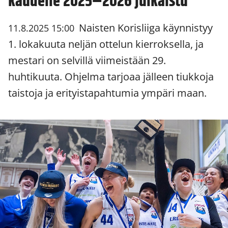
kaudelle 2025–2026 julkaistu
Naisten Korisliiga käynnistyy
11.8.2025 15:00
1. lokakuuta neljän ottelun kierroksella, ja
mestari on selvillä viimeistään 29.
huhtikuuta. Ohjelma tarjoaa jälleen tiukkoja
taistoja ja erityistapahtumia ympäri maan.