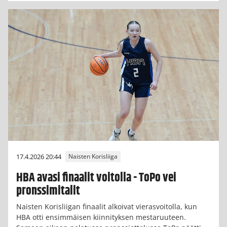
17.4.2026 20:44
Naisten Korisliiga
HBA avasi finaalit voitolla - ToPo vei
pronssimitalit
Naisten Korisliigan finaalit alkoivat vierasvoitolla, kun
HBA otti ensimmäisen kiinnityksen mestaruuteen.