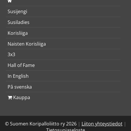
Susijengi
Susiladies
Korisliiga
Naisten Korisliiga
3x3
Hall of Fame
In English
På svenska
Kauppa
© Suomen Koripalloliitto ry 2026
|
Liiton yhteystiedot
|
Tietosuojaseloste