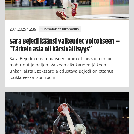
20.1.2025 12:39
Suomalaiset ulkomailla
Sara Bejedi käänsi vaikeudet voitokseen –
”Tärkein asia oli kärsivällisyys”
Sara Bejedin ensimmäiseen ammattilaiskauteen on
mahtunut jo paljon. Vaikean alkukauden jälkeen
unkarilaista Szekszardia edustava Bejedi on ottanut
joukkueessa ison roolin.