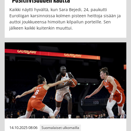
”Positiivisuuden kautta”
Kaikki näytti hyvältä, kun Sara Bejedi, 24, paukutti
Euroliigan karsinnoissa kolmen pisteen heittoja sisään ja
auttoi joukkueensa himoitun kilpailun porteille. Sen
jälkeen kaikki kuitenkin muuttui.
14.10.2025 08:06
Suomalaiset ulkomailla