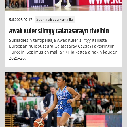
5.6.2025 07:17
Suomalaiset ulkomailla
Awak Kuier siirtyy Galatasarayn riveihin
Susiladiesin tähtipelaaja Awak Kuier siirtyy Italiasta
Euroopan huippuseura Galatasaray Çağdaş Faktoringiin
Turkkiin. Sopimus on mallia 1+1 ja kattaa ainakin kauden
2025–26.