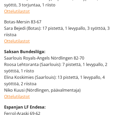
syöttö, 3 torjuntaa, 1 riisto
Ottelutilastot
Botas-Mersin 83-67
Sara Bejedi (Botas): 17 pistettä, 1 levypallo, 3 syöttöä, 3
riistoa
Ottelutilastot
Saksan Bundesliiga:
Saarlouis Royals-Angels Nördlingen 82-70
Roosa Lehtoranta (Saarlouis): 7 pistettä, 1 levypallo, 2
syöttöä, 1 riisto
Elina Koskimies (Saarlouis): 13 pistettä, 1 levypallo, 4
syöttöä, 2 riistoa
Niko Kuusi (Nördlingen, päävalmentaja)
Ottelutilastot
Espanjan LF Endesa:
Ferrol-Araski 69-62