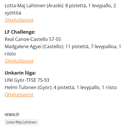
Lotta-Maj Lahtinen (Araski): 8 pistettä, 1 levypallo, 2
syöttöä
Ottelutilastot
LF Challenge:
Real Canoe-Castello 57-55
Madgalene Agyei (Castello): 11 pistettä, 7 levypalloa, 1
riisto
Ottelutilastot
Unkarin liiga:
UNI Györ-TFSE 75-93
Helmi Tulonen (Györ): 4 pistettä, 1 levypallo, 1 riisto
Ottelutilastot
HENKILÖT
Lotta-Maj Lahtinen