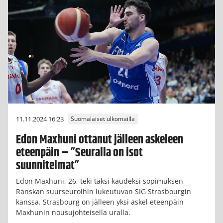
11.11.2024 16:23
Suomalaiset ulkomailla
Edon Maxhuni ottanut jälleen askeleen
eteenpäin – ”Seuralla on isot
suunnitelmat”
Edon Maxhuni, 26, teki täksi kaudeksi sopimuksen
Ranskan suurseuroihin lukeutuvan SIG Strasbourgin
kanssa. Strasbourg on jälleen yksi askel eteenpäin
Maxhunin nousujohteisella uralla.