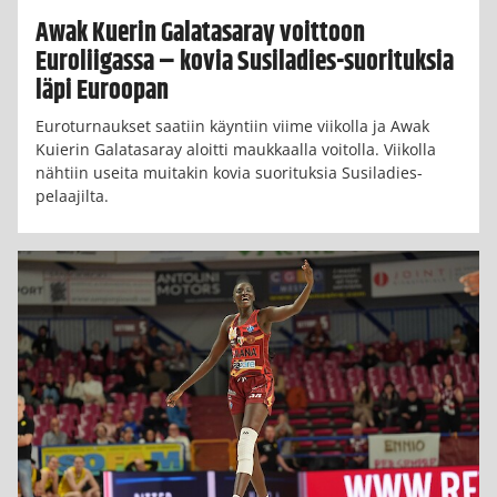
Awak Kuerin Galatasaray voittoon
Euroliigassa – kovia Susiladies-suorituksia
läpi Euroopan
Euroturnaukset saatiin käyntiin viime viikolla ja Awak
Kuierin Galatasaray aloitti maukkaalla voitolla. Viikolla
nähtiin useita muitakin kovia suorituksia Susiladies-
pelaajilta.