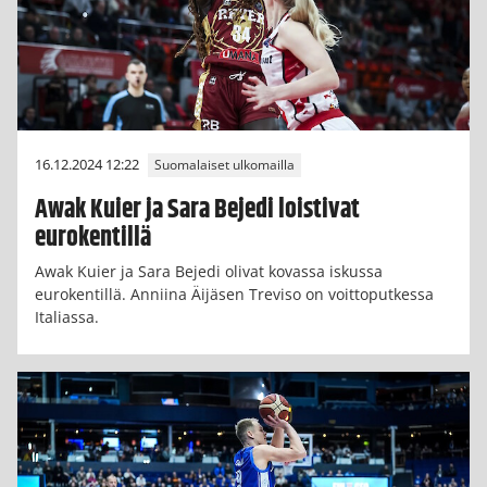
16.12.2024 12:22
Suomalaiset ulkomailla
Awak Kuier ja Sara Bejedi loistivat
eurokentillä
Awak Kuier ja Sara Bejedi olivat kovassa iskussa
eurokentillä. Anniina Äijäsen Treviso on voittoputkessa
Italiassa.