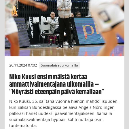
26.11.2024 07:02
Suomalaiset ulkomailla
Niko Kuusi ensimmäistä kertaa
ammattivalmentajana ulkomailla –
”Nöyrästi eteenpäin päivä kerrallaan”
Niko Kuusi, 35, sai tänä vuonna hienon mahdollisuuden,
kun Saksan Bundesliigassa pelaava Angels Nördlingen
palkkasi hänet uudeksi päävalmentajakseen. Samalla
suomalaisvalmentaja hyppäsi kohti uutta ja osin
tuntematonta.