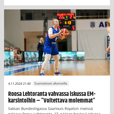
4.11.2024 21:40
Suomalaiset ulkomailla
Roosa Lehtoranta vahvassa iskussa EM-
karsintoihin – ”Voitettava molemmat”
Saksan Bundesliigassa Saarlouis Royalsin riveissä
pelaava Roosa Lehtoranta, 27, pääsee hyvässä iskussa