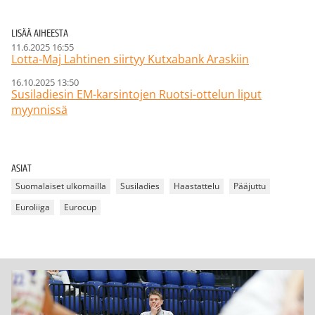
LISÄÄ AIHEESTA
11.6.2025 16:55
Lotta-Maj Lahtinen siirtyy Kutxabank Araskiin
16.10.2025 13:50
Susiladiesin EM-karsintojen Ruotsi-ottelun liput
myynnissä
ASIAT
Suomalaiset ulkomailla
Susiladies
Haastattelu
Pääjuttu
Euroliiga
Eurocup