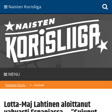
Naisten Korisliiga
MENU
Naisten Korisliiga
»
Uutiset
Lotta-Maj Lahtinen aloittanut