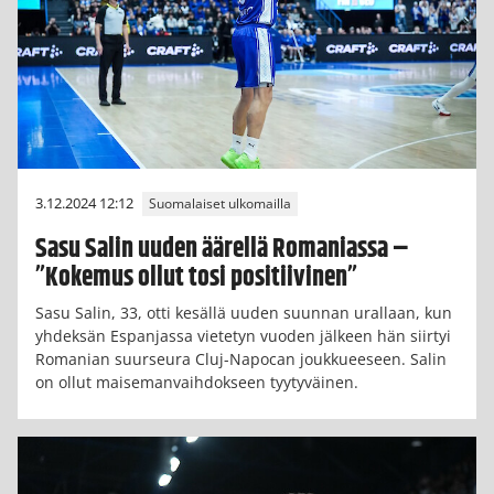
3.12.2024 12:12
Suomalaiset ulkomailla
Sasu Salin uuden äärellä Romaniassa –
”Kokemus ollut tosi positiivinen”
Sasu Salin, 33, otti kesällä uuden suunnan urallaan, kun
yhdeksän Espanjassa vietetyn vuoden jälkeen hän siirtyi
Romanian suurseura Cluj-Napocan joukkueeseen. Salin
on ollut maisemanvaihdokseen tyytyväinen.