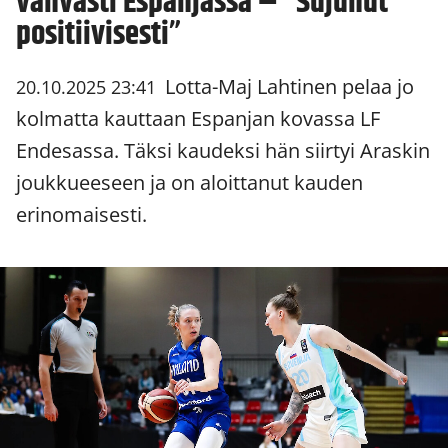
vahvasti Espanjassa – ”Sujunut
positiivisesti”
Lotta-Maj Lahtinen pelaa jo
20.10.2025 23:41
kolmatta kauttaan Espanjan kovassa LF
Endesassa. Täksi kaudeksi hän siirtyi Araskin
joukkueeseen ja on aloittanut kauden
erinomaisesti.