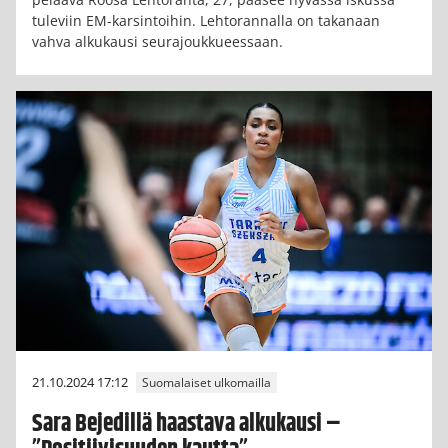
tuleviin EM-karsintoihin. Lehtorannalla on takanaan
vahva alkukausi seurajoukkueessaan.
21.10.2024 17:12
Suomalaiset ulkomailla
Sara Bejedillä haastava alkukausi –