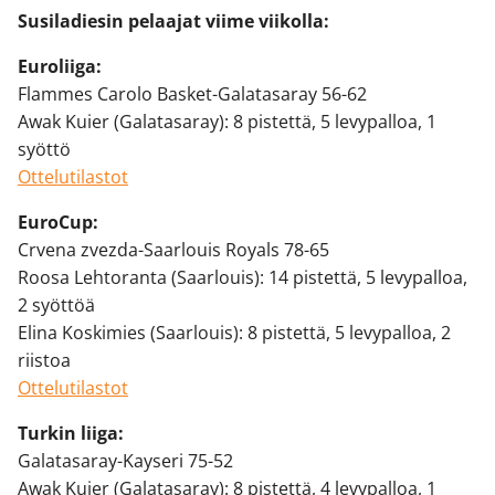
Susiladiesin pelaajat viime viikolla:
Euroliiga:
Flammes Carolo Basket-Galatasaray 56-62
Awak Kuier (Galatasaray): 8 pistettä, 5 levypalloa, 1
syöttö
Ottelutilastot
EuroCup:
Crvena zvezda-Saarlouis Royals 78-65
Roosa Lehtoranta (Saarlouis): 14 pistettä, 5 levypalloa,
2 syöttöä
Elina Koskimies (Saarlouis): 8 pistettä, 5 levypalloa, 2
riistoa
Ottelutilastot
Turkin liiga:
Galatasaray-Kayseri 75-52
Awak Kuier (Galatasaray): 8 pistettä, 4 levypalloa, 1