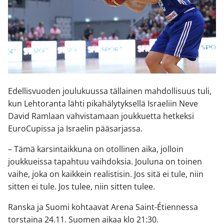
Edellisvuoden joulukuussa tällainen mahdollisuus tuli,
kun Lehtoranta lähti pikahälytyksellä Israeliin Neve
David Ramlaan vahvistamaan joukkuetta hetkeksi
EuroCupissa ja Israelin pääsarjassa.
– Tämä karsintaikkuna on otollinen aika, jolloin
joukkueissa tapahtuu vaihdoksia. Jouluna on toinen
vaihe, joka on kaikkein realistisin. Jos sitä ei tule, niin
sitten ei tule. Jos tulee, niin sitten tulee.
Ranska ja Suomi kohtaavat Arena Saint-Étiennessa
torstaina 24.11. Suomen aikaa klo 21:30.