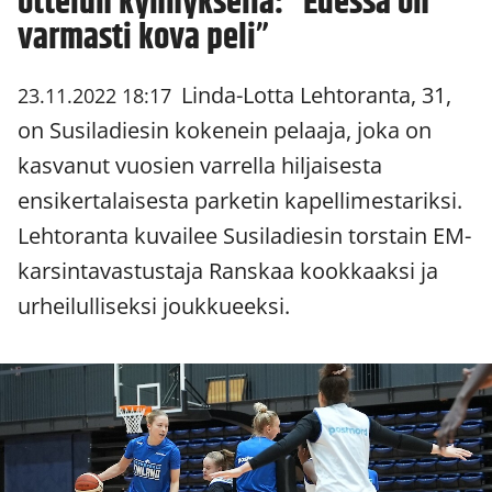
ottelun kynnyksellä: ”Edessä on
varmasti kova peli”
Linda-Lotta Lehtoranta, 31,
23.11.2022 18:17
on Susiladiesin kokenein pelaaja, joka on
kasvanut vuosien varrella hiljaisesta
ensikertalaisesta parketin kapellimestariksi.
Lehtoranta kuvailee Susiladiesin torstain EM-
karsintavastustaja Ranskaa kookkaaksi ja
urheilulliseksi joukkueeksi.