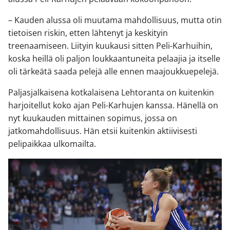
– Kauden alussa oli muutama mahdollisuus, mutta otin
tietoisen riskin, etten lähtenyt ja keskityin
treenaamiseen. Liityin kuukausi sitten Peli-Karhuihin,
koska heillä oli paljon loukkaantuneita pelaajia ja itselle
oli tärkeätä saada pelejä alle ennen maajoukkuepelejä.
Paljasjalkaisena kotkalaisena Lehtoranta on kuitenkin
harjoitellut koko ajan Peli-Karhujen kanssa. Hänellä on
nyt kuukauden mittainen sopimus, jossa on
jatkomahdollisuus. Hän etsii kuitenkin aktiivisesti
pelipaikkaa ulkomailta.