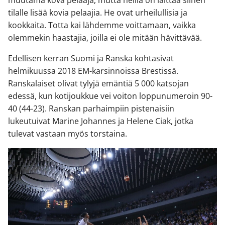
tilalle lisää kovia pelaajia. He ovat urheilullisia ja
kookkaita. Totta kai lähdemme voittamaan, vaikka
olemmekin haastajia, joilla ei ole mitään hävittävää.
Edellisen kerran Suomi ja Ranska kohtasivat
helmikuussa 2018 EM-karsinnoissa Brestissä.
Ranskalaiset olivat tylyjä emäntiä 5 000 katsojan
edessä, kun kotijoukkue vei voiton loppunumeroin 90-
40 (44-23). Ranskan parhaimpiin pistenaisiin
lukeutuivat Marine Johannes ja Helene Ciak, jotka
tulevat vastaan myös torstaina.