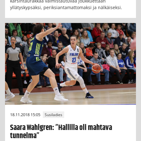
karsintaurakkaa valmistautuvaa joukkuettaan
yllätyskypsäksi, periksiantamattomaksi ja nälkäiseksi.
18.11.2018 15:05
Susiladies
Saara Wahlgren: ”Hallilla oli mahtava
tunnelma”