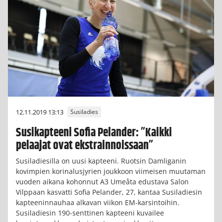
12.11.2019 13:13
Susiladies
Susikapteeni Sofia Pelander: ”Kaikki
pelaajat ovat ekstrainnoissaan”
Susiladiesilla on uusi kapteeni. Ruotsin Damliganin
kovimpien korinalusjyrien joukkoon viimeisen muutaman
vuoden aikana kohonnut A3 Umeåta edustava Salon
Vilppaan kasvatti Sofia Pelander, 27, kantaa Susiladiesin
kapteeninnauhaa alkavan viikon EM-karsintoihin.
Susiladiesin 190-senttinen kapteeni kuvailee