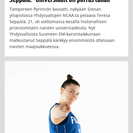
Tampereen Pyrinnön kasvatti, nykyään Sienan
yliopistossa Yhdysvaltojen NCAA:ta pelaava Teresa
Seppälä, 21, oli voittamassa kesällä historiallisen
pronssimitalin naisten universiadeista. Nyt
Yhdysvalloista Suomeen EM-karsintaikkunaan
matkustanut Seppälä kärkkyy ensimmäistä otteluaan
naisten maajoukkueessa.