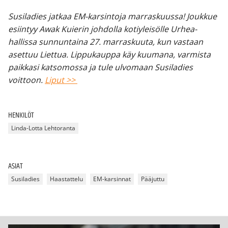
Susiladies jatkaa EM-karsintoja marraskuussa! Joukkue
esiintyy Awak Kuierin johdolla kotiyleisölle Urhea-
hallissa sunnuntaina 27. marraskuuta, kun vastaan
asettuu Liettua. Lippukauppa käy kuumana, varmista
paikkasi katsomossa ja tule ulvomaan Susiladies
voittoon.
Liput >>
HENKILÖT
Linda-Lotta Lehtoranta
ASIAT
Susiladies
Haastattelu
EM-karsinnat
Pääjuttu