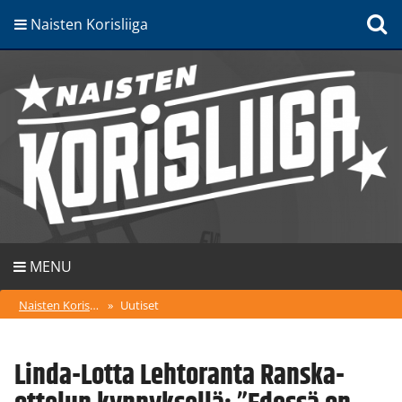
Naisten Korisliiga
MENU
Naisten Korisliiga
»
Uutiset
Linda-Lotta Lehtoranta Ranska-