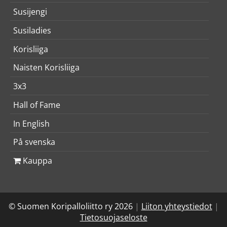
Susijengi
Susiladies
Korisliiga
Naisten Korisliiga
3x3
Hall of Fame
In English
På svenska
Kauppa
© Suomen Koripalloliitto ry 2026
|
Liiton yhteystiedot
|
Tietosuojaseloste