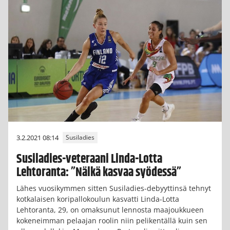
3.2.2021 08:14
Susiladies
Susiladies-veteraani Linda-Lotta
Lehtoranta: ”Nälkä kasvaa syödessä”
Lähes vuosikymmen sitten Susiladies-debyyttinsä tehnyt
kotkalaisen koripallokoulun kasvatti Linda-Lotta
Lehtoranta, 29, on omaksunut lennosta maajoukkueen
kokeneimman pelaajan roolin niin pelikentällä kuin sen