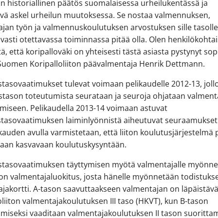
n historiallinen päätös suomalaisessa urheilukentässä ja
ävä askel urheilun muutoksessa. Se nostaa valmennuksen,
jan työn ja valmennuskoulutuksen arvostuksen sille tasolle,
vasti otettavassa toiminnassa pitää olla. Olen henkilökohtai
itä, että koripalloväki on yhteisesti tästä asiasta pystynyt so
e Suomen Koripalloliiton päävalmentaja Henrik Dettmann.
tasovaatimukset tulevat voimaan pelikaudelle 2012-13, joll
tason toteutumista seurataan ja seuroja ohjataan valment
miseen. Pelikaudella 2013-14 voimaan astuvat
stasovaatimuksen laiminlyönnistä aiheutuvat seuraamukset.
auden avulla varmistetaan, että liiton koulutusjärjestelmä 
aan kasvavaan koulutuskysyntään.
stasovaatimuksen täyttymisen myötä valmentajalle myönne
son valmentajaluokitus, josta hänelle myönnetään todistuks
jakortti. A-tason saavuttaakseen valmentajan on läpäistäv
oliiton valmentajakoulutuksen III taso (HKVT), kun B-tason
miseksi vaaditaan valmentajakoulutuksen II tason suorittam