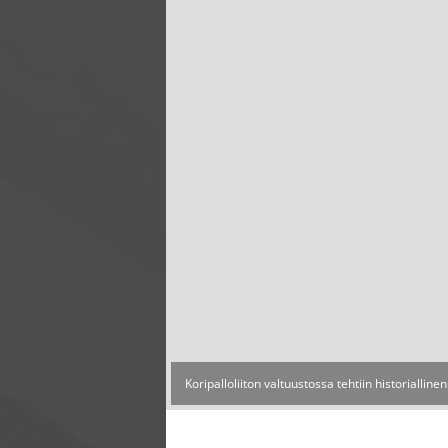
Koripalloliiton valtuustossa tehtiin historiall